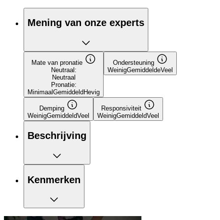
Mening van onze experts
Mate van pronatie
Ondersteuning
Neutraal:
Weinig
Gemiddelde
Veel
Neutraal
Pronatie:
Minimaal
Gemiddeld
Hevig
Demping
Responsiviteit
Weinig
Gemiddeld
Veel
Weinig
Gemiddeld
Veel
Beschrijving
Kenmerken