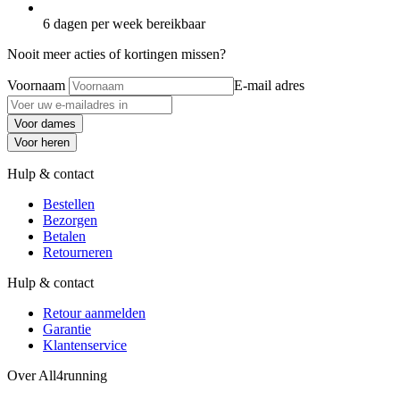
6 dagen per week bereikbaar
Nooit meer acties of kortingen missen?
Voornaam
E-mail adres
Voor dames
Voor heren
Hulp & contact
Bestellen
Bezorgen
Betalen
Retourneren
Hulp & contact
Retour aanmelden
Garantie
Klantenservice
Over All4running