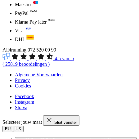
Maestro
PayPal
Klarna Pay later
Visa
DHL
All4running
072 520 00 99
4.5
van:
5
(
25819
beoordelingen
)
Algemene Voorwaarden
Privacy
Cookies
Facebook
Instagram
Strava
Selecteer jouw maat
Sluit venster
EU
US