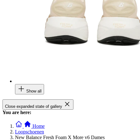
Show all
Close expanded state of gallery
You are here:
Home
Loopschoenen
New Balance Fresh Foam X More v6 Dames