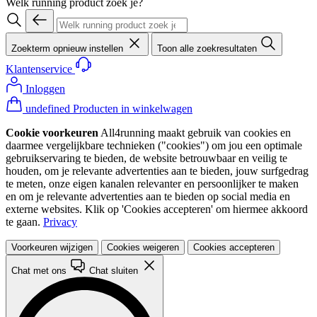
Welk running product zoek je?
Zoekterm opnieuw instellen
Toon alle zoekresultaten
Klantenservice
Inloggen
undefined Producten in winkelwagen
Cookie voorkeuren
All4running maakt gebruik van cookies en
daarmee vergelijkbare technieken ("cookies") om jou een optimale
gebruikservaring te bieden, de website betrouwbaar en veilig te
houden, om je relevante advertenties aan te bieden, jouw surfgedrag
te meten, onze eigen kanalen relevanter en persoonlijker te maken
en om je relevante advertenties aan te bieden op social media en
externe websites. Klik op 'Cookies accepteren' om hiermee akkoord
te gaan.
Privacy
Voorkeuren wijzigen
Cookies weigeren
Cookies accepteren
Chat met ons
Chat sluiten