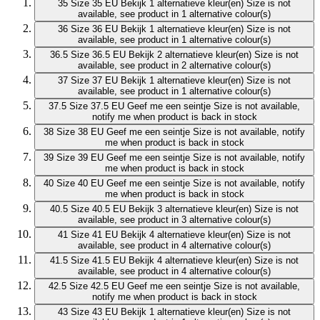
35
Size 35 EU
Bekijk 1 alternatieve kleur(en)
Size is not
available, see product in 1 alternative colour(s)
36
Size 36 EU
Bekijk 1 alternatieve kleur(en)
Size is not
available, see product in 1 alternative colour(s)
36.5
Size 36.5 EU
Bekijk 2 alternatieve kleur(en)
Size is not
available, see product in 2 alternative colour(s)
37
Size 37 EU
Bekijk 1 alternatieve kleur(en)
Size is not
available, see product in 1 alternative colour(s)
37.5
Size 37.5 EU
Geef me een seintje
Size is not available,
notify me when product is back in stock
38
Size 38 EU
Geef me een seintje
Size is not available, notify
me when product is back in stock
39
Size 39 EU
Geef me een seintje
Size is not available, notify
me when product is back in stock
40
Size 40 EU
Geef me een seintje
Size is not available, notify
me when product is back in stock
40.5
Size 40.5 EU
Bekijk 3 alternatieve kleur(en)
Size is not
available, see product in 3 alternative colour(s)
41
Size 41 EU
Bekijk 4 alternatieve kleur(en)
Size is not
available, see product in 4 alternative colour(s)
41.5
Size 41.5 EU
Bekijk 4 alternatieve kleur(en)
Size is not
available, see product in 4 alternative colour(s)
42.5
Size 42.5 EU
Geef me een seintje
Size is not available,
notify me when product is back in stock
43
Size 43 EU
Bekijk 1 alternatieve kleur(en)
Size is not