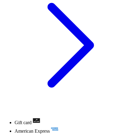
Gift card
American Express