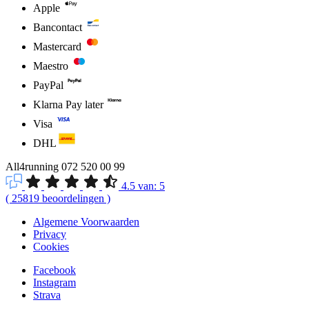
Apple
Bancontact
Mastercard
Maestro
PayPal
Klarna Pay later
Visa
DHL
All4running
072 520 00 99
4.5
van:
5
(
25819
beoordelingen
)
Algemene Voorwaarden
Privacy
Cookies
Facebook
Instagram
Strava