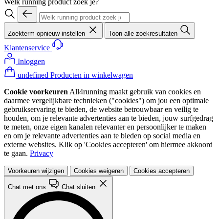
Welk running product zoek je?
Zoekterm opnieuw instellen
Toon alle zoekresultaten
Klantenservice
Inloggen
undefined Producten in winkelwagen
Cookie voorkeuren
All4running maakt gebruik van cookies en
daarmee vergelijkbare technieken ("cookies") om jou een optimale
gebruikservaring te bieden, de website betrouwbaar en veilig te
houden, om je relevante advertenties aan te bieden, jouw surfgedrag
te meten, onze eigen kanalen relevanter en persoonlijker te maken
en om je relevante advertenties aan te bieden op social media en
externe websites. Klik op 'Cookies accepteren' om hiermee akkoord
te gaan.
Privacy
Voorkeuren wijzigen
Cookies weigeren
Cookies accepteren
Chat met ons
Chat sluiten