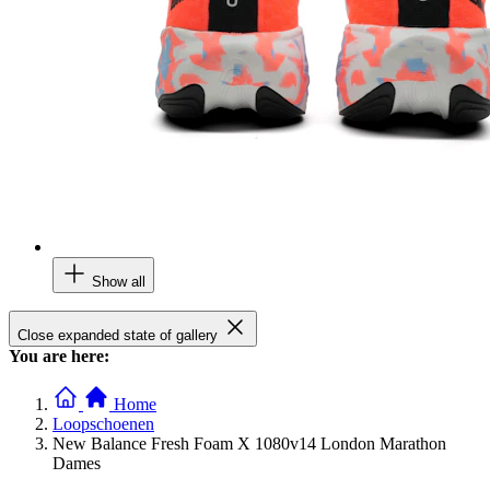
Show all
Close expanded state of gallery
You are here:
Home
Loopschoenen
New Balance Fresh Foam X 1080v14 London Marathon
Dames