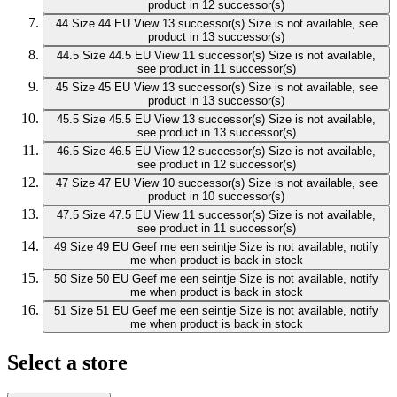
product in 12 successor(s)
44
Size 44 EU
View 13 successor(s)
Size is not available, see
product in 13 successor(s)
44.5
Size 44.5 EU
View 11 successor(s)
Size is not available,
see product in 11 successor(s)
45
Size 45 EU
View 13 successor(s)
Size is not available, see
product in 13 successor(s)
45.5
Size 45.5 EU
View 13 successor(s)
Size is not available,
see product in 13 successor(s)
46.5
Size 46.5 EU
View 12 successor(s)
Size is not available,
see product in 12 successor(s)
47
Size 47 EU
View 10 successor(s)
Size is not available, see
product in 10 successor(s)
47.5
Size 47.5 EU
View 11 successor(s)
Size is not available,
see product in 11 successor(s)
49
Size 49 EU
Geef me een seintje
Size is not available, notify
me when product is back in stock
50
Size 50 EU
Geef me een seintje
Size is not available, notify
me when product is back in stock
51
Size 51 EU
Geef me een seintje
Size is not available, notify
me when product is back in stock
Select a store