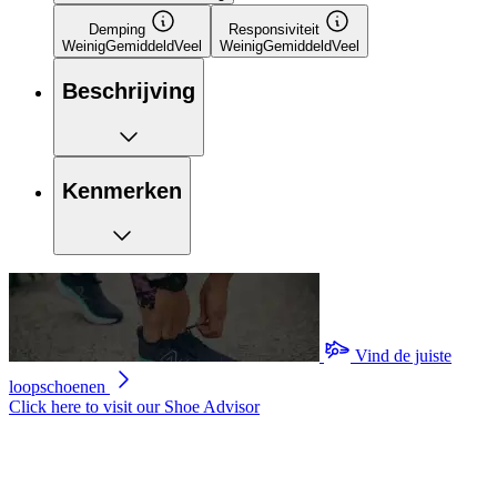
Demping
Responsiviteit
Weinig
Gemiddeld
Veel
Weinig
Gemiddeld
Veel
Beschrijving
Kenmerken
Vind de juiste
loopschoenen
Click here to visit our
Shoe Advisor