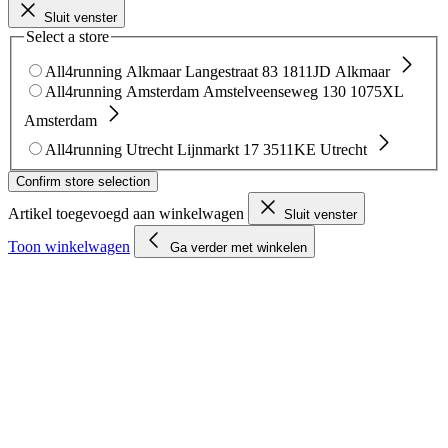
Sluit venster
Select a store
All4running Alkmaar
Langestraat 83
1811JD Alkmaar
All4running Amsterdam
Amstelveenseweg 130
1075XL
Amsterdam
All4running Utrecht
Lijnmarkt 17
3511KE Utrecht
Confirm store selection
Artikel toegevoegd aan winkelwagen
Sluit venster
Toon winkelwagen
Ga verder met winkelen