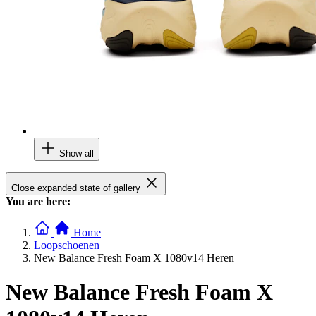
Show all
Close expanded state of gallery
You are here:
Home
Loopschoenen
New Balance Fresh Foam X 1080v14 Heren
New Balance Fresh Foam X