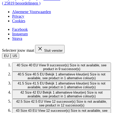
(
25819
beoordelingen
)
Algemene Voorwaarden
Privacy
Cookies
Facebook
Instagram
Strava
Selecteer jouw maat
Sluit venster
EU
US
40
Size 40 EU
View 9 successor(s)
Size is not available, see
product in 9 successor(s)
40.5
Size 40.5 EU
Bekijk 1 alternatieve kleur(en)
Size is not
available, see product in 1 alternative colour(s)
41.5
Size 41.5 EU
Bekijk 1 alternatieve kleur(en)
Size is not
available, see product in 1 alternative colour(s)
42
Size 42 EU
Bekijk 1 alternatieve kleur(en)
Size is not
available, see product in 1 alternative colour(s)
42.5
Size 42.5 EU
View 12 successor(s)
Size is not available,
see product in 12 successor(s)
43
Size 43 EU
View 12 successor(s)
Size is not available, see