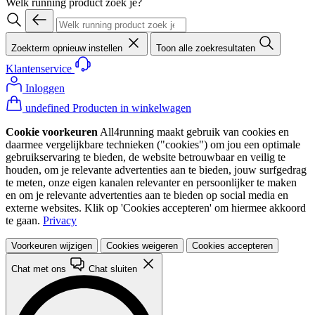
Welk running product zoek je?
Zoekterm opnieuw instellen
Toon alle zoekresultaten
Klantenservice
Inloggen
undefined Producten in winkelwagen
Cookie voorkeuren
All4running maakt gebruik van cookies en
daarmee vergelijkbare technieken ("cookies") om jou een optimale
gebruikservaring te bieden, de website betrouwbaar en veilig te
houden, om je relevante advertenties aan te bieden, jouw surfgedrag
te meten, onze eigen kanalen relevanter en persoonlijker te maken
en om je relevante advertenties aan te bieden op social media en
externe websites. Klik op 'Cookies accepteren' om hiermee akkoord
te gaan.
Privacy
Voorkeuren wijzigen
Cookies weigeren
Cookies accepteren
Chat met ons
Chat sluiten