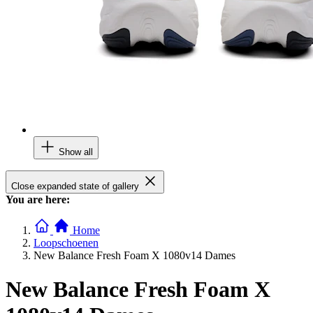
Show all
Close expanded state of gallery
You are here:
Home
Loopschoenen
New Balance Fresh Foam X 1080v14 Dames
New Balance Fresh Foam X