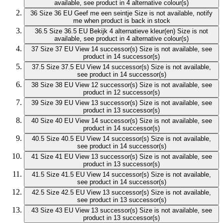
available, see product in 4 alternative colour(s)
36
Size 36 EU
Geef me een seintje
Size is not available, notify
me when product is back in stock
36.5
Size 36.5 EU
Bekijk 4 alternatieve kleur(en)
Size is not
available, see product in 4 alternative colour(s)
37
Size 37 EU
View 14 successor(s)
Size is not available, see
product in 14 successor(s)
37.5
Size 37.5 EU
View 14 successor(s)
Size is not available,
see product in 14 successor(s)
38
Size 38 EU
View 12 successor(s)
Size is not available, see
product in 12 successor(s)
39
Size 39 EU
View 13 successor(s)
Size is not available, see
product in 13 successor(s)
40
Size 40 EU
View 14 successor(s)
Size is not available, see
product in 14 successor(s)
40.5
Size 40.5 EU
View 14 successor(s)
Size is not available,
see product in 14 successor(s)
41
Size 41 EU
View 13 successor(s)
Size is not available, see
product in 13 successor(s)
41.5
Size 41.5 EU
View 14 successor(s)
Size is not available,
see product in 14 successor(s)
42.5
Size 42.5 EU
View 13 successor(s)
Size is not available,
see product in 13 successor(s)
43
Size 43 EU
View 13 successor(s)
Size is not available, see
product in 13 successor(s)