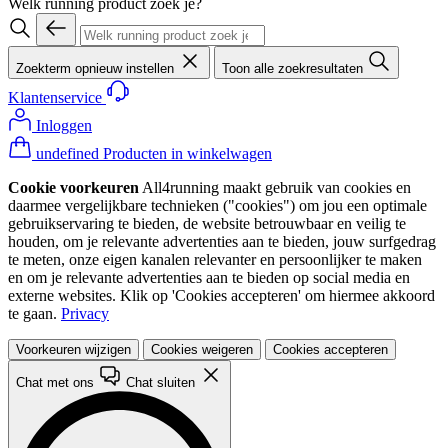
Welk running product zoek je?
Zoekterm opnieuw instellen
Toon alle zoekresultaten
Klantenservice
Inloggen
undefined Producten in winkelwagen
Cookie voorkeuren
All4running maakt gebruik van cookies en
daarmee vergelijkbare technieken ("cookies") om jou een optimale
gebruikservaring te bieden, de website betrouwbaar en veilig te
houden, om je relevante advertenties aan te bieden, jouw surfgedrag
te meten, onze eigen kanalen relevanter en persoonlijker te maken
en om je relevante advertenties aan te bieden op social media en
externe websites. Klik op 'Cookies accepteren' om hiermee akkoord
te gaan.
Privacy
Voorkeuren wijzigen
Cookies weigeren
Cookies accepteren
Chat met ons
Chat sluiten