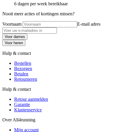
6 dagen per week bereikbaar
Nooit meer acties of kortingen missen?
Voornaam
E-mail adres
Voor dames
Voor heren
Hulp & contact
Bestellen
Bezorgen
Betalen
Retourneren
Hulp & contact
Retour aanmelden
Garantie
Klantenservice
Over All4running
Mijn account