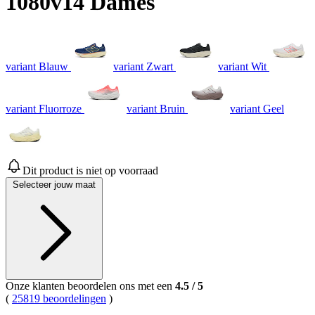
1080v14 Dames
variant Blauw
variant Zwart
variant Wit
variant Fluorroze
variant Bruin
variant Geel
Dit product is niet op voorraad
Selecteer jouw maat
Onze klanten beoordelen ons met een
4.5
/
5
(
25819 beoordelingen
)