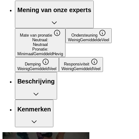
Mening van onze experts
Mate van pronatie
Ondersteuning
Neutraal:
Weinig
Gemiddelde
Veel
Neutraal
Pronatie:
Minimaal
Gemiddeld
Hevig
Demping
Responsiviteit
Weinig
Gemiddeld
Veel
Weinig
Gemiddeld
Veel
Beschrijving
Kenmerken