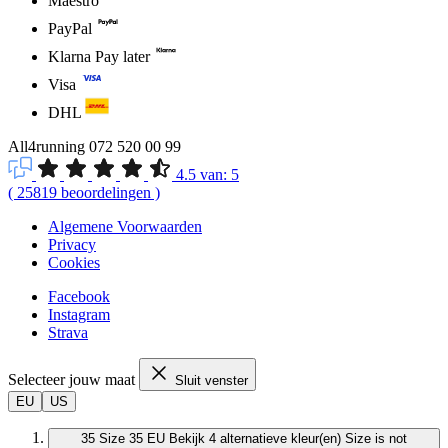
Maestro
PayPal
Klarna Pay later
Visa
DHL
All4running
072 520 00 99
4.5
van:
5
(
25819
beoordelingen
)
Algemene Voorwaarden
Privacy
Cookies
Facebook
Instagram
Strava
Selecteer jouw maat
Sluit venster
EU
US
35
Size 35 EU
Bekijk 4 alternatieve kleur(en)
Size is not