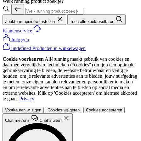
Welk running product zoek je?
Zoekterm opnieuw instellen
Toon alle zoekresultaten
Klantenservice
Inloggen
undefined Producten in winkelwagen
Cookie voorkeuren
All4running maakt gebruik van cookies en
daarmee vergelijkbare technieken ("cookies") om jou een optimale
gebruikservaring te bieden, de website betrouwbaar en veilig te
houden, om je relevante advertenties aan te bieden, jouw surfgedrag
te meten, onze eigen kanalen relevanter en persoonlijker te maken
en om je relevante advertenties aan te bieden op social media en
externe websites. Klik op 'Cookies accepteren' om hiermee akkoord
te gaan.
Privacy
Voorkeuren wijzigen
Cookies weigeren
Cookies accepteren
Chat met ons
Chat sluiten