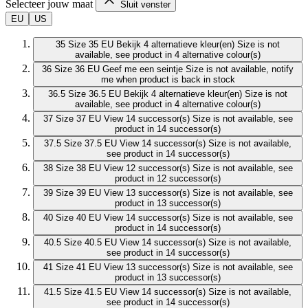
Selecteer jouw maat
Sluit venster
EU
US
35
Size 35 EU
Bekijk 4 alternatieve kleur(en)
Size is not
available, see product in 4 alternative colour(s)
36
Size 36 EU
Geef me een seintje
Size is not available, notify
me when product is back in stock
36.5
Size 36.5 EU
Bekijk 4 alternatieve kleur(en)
Size is not
available, see product in 4 alternative colour(s)
37
Size 37 EU
View 14 successor(s)
Size is not available, see
product in 14 successor(s)
37.5
Size 37.5 EU
View 14 successor(s)
Size is not available,
see product in 14 successor(s)
38
Size 38 EU
View 12 successor(s)
Size is not available, see
product in 12 successor(s)
39
Size 39 EU
View 13 successor(s)
Size is not available, see
product in 13 successor(s)
40
Size 40 EU
View 14 successor(s)
Size is not available, see
product in 14 successor(s)
40.5
Size 40.5 EU
View 14 successor(s)
Size is not available,
see product in 14 successor(s)
41
Size 41 EU
View 13 successor(s)
Size is not available, see
product in 13 successor(s)
41.5
Size 41.5 EU
View 14 successor(s)
Size is not available,
see product in 14 successor(s)