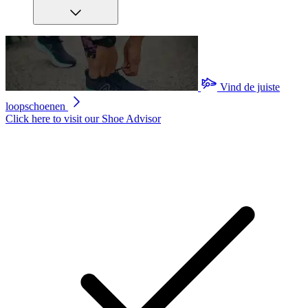
Vind de juiste
loopschoenen
Click here to visit our
Shoe Advisor