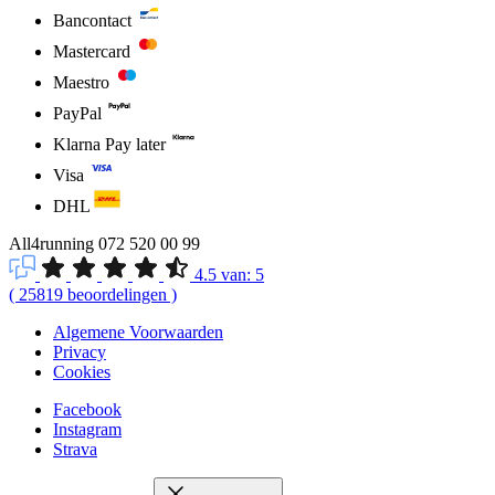
Bancontact
Mastercard
Maestro
PayPal
Klarna Pay later
Visa
DHL
All4running
072 520 00 99
4.5
van:
5
(
25819
beoordelingen
)
Algemene Voorwaarden
Privacy
Cookies
Facebook
Instagram
Strava