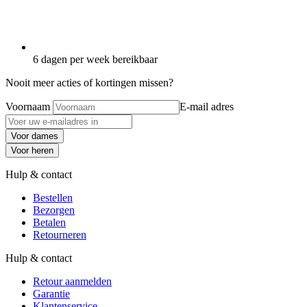
6 dagen per week bereikbaar
Nooit meer acties of kortingen missen?
Voornaam
E-mail adres
Voor dames
Voor heren
Hulp & contact
Bestellen
Bezorgen
Betalen
Retourneren
Hulp & contact
Retour aanmelden
Garantie
Klantenservice