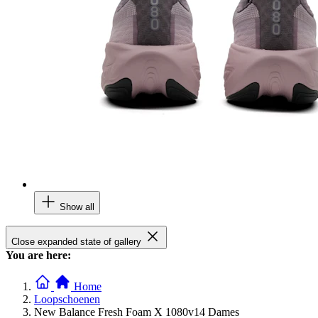
Show all
Close expanded state of gallery
You are here:
Home
Loopschoenen
New Balance Fresh Foam X 1080v14 Dames