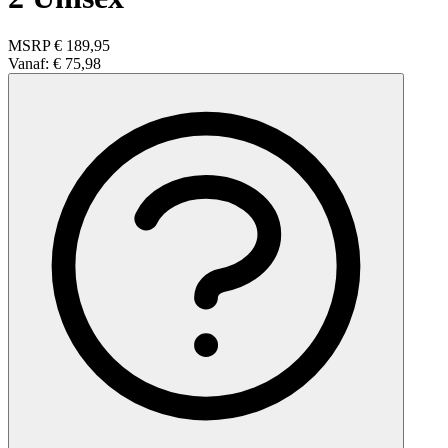
MSRP
€ 189,95
Vanaf:
€ 75,98