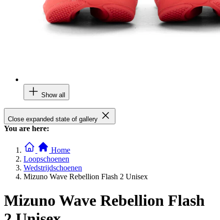
Show all
Close expanded state of gallery
You are here:
Home
Loopschoenen
Wedstrijdschoenen
Mizuno Wave Rebellion Flash 2 Unisex
Mizuno Wave Rebellion Flash
2 Unisex