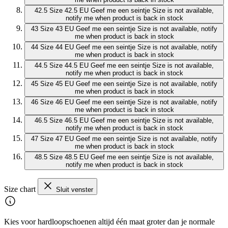
42.5
Size 42.5 EU
Geef me een seintje
Size is not available,
notify me when product is back in stock
43
Size 43 EU
Geef me een seintje
Size is not available, notify
me when product is back in stock
44
Size 44 EU
Geef me een seintje
Size is not available, notify
me when product is back in stock
44.5
Size 44.5 EU
Geef me een seintje
Size is not available,
notify me when product is back in stock
45
Size 45 EU
Geef me een seintje
Size is not available, notify
me when product is back in stock
46
Size 46 EU
Geef me een seintje
Size is not available, notify
me when product is back in stock
46.5
Size 46.5 EU
Geef me een seintje
Size is not available,
notify me when product is back in stock
47
Size 47 EU
Geef me een seintje
Size is not available, notify
me when product is back in stock
48.5
Size 48.5 EU
Geef me een seintje
Size is not available,
notify me when product is back in stock
Size chart
Sluit venster
Kies voor hardloopschoenen altijd één maat groter dan je normale