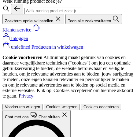
Welk running product zoek je?
Zoekterm opnieuw instellen
Toon alle zoekresultaten
Klantenservice
Inloggen
undefined Producten in winkelwagen
Cookie voorkeuren
All4running maakt gebruik van cookies en
daarmee vergelijkbare technieken ("cookies") om jou een optimale
gebruikservaring te bieden, de website betrouwbaar en veilig te
houden, om je relevante advertenties aan te bieden, jouw surfgedrag
te meten, onze eigen kanalen relevanter en persoonlijker te maken
en om je relevante advertenties aan te bieden op social media en
externe websites. Klik op 'Cookies accepteren' om hiermee akkoord
te gaan.
Privacy
Voorkeuren wijzigen
Cookies weigeren
Cookies accepteren
Chat met ons
Chat sluiten