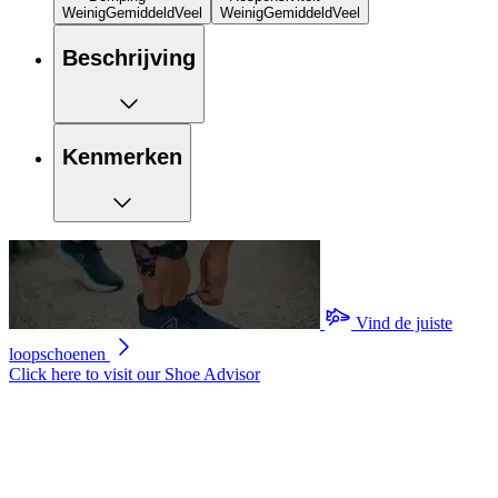
Weinig
Gemiddeld
Veel
Weinig
Gemiddeld
Veel
Beschrijving
Kenmerken
Vind de juiste
loopschoenen
Click here to visit our
Shoe Advisor