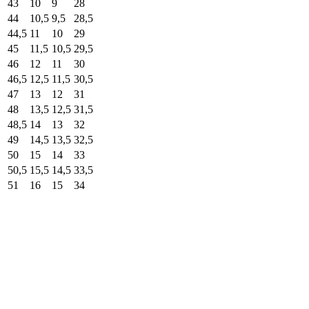
43
10
9
28
44
10,5
9,5
28,5
44,5
11
10
29
45
11,5
10,5
29,5
46
12
11
30
46,5
12,5
11,5
30,5
47
13
12
31
48
13,5
12,5
31,5
48,5
14
13
32
49
14,5
13,5
32,5
50
15
14
33
50,5
15,5
14,5
33,5
51
16
15
34