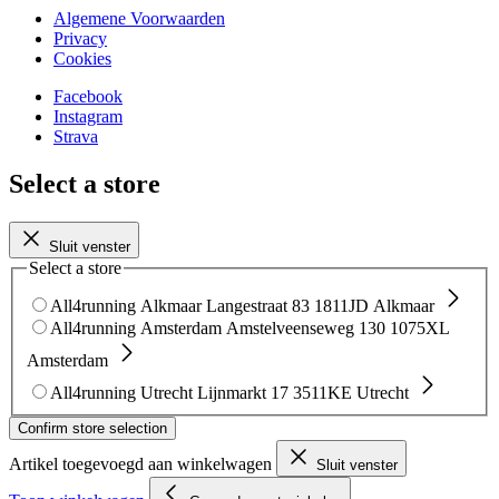
Algemene Voorwaarden
Privacy
Cookies
Facebook
Instagram
Strava
Select a store
Sluit venster
Select a store
All4running Alkmaar
Langestraat 83
1811JD Alkmaar
All4running Amsterdam
Amstelveenseweg 130
1075XL
Amsterdam
All4running Utrecht
Lijnmarkt 17
3511KE Utrecht
Confirm store selection
Artikel toegevoegd aan winkelwagen
Sluit venster