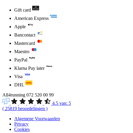
Gift card
American Express
Apple
Bancontact
Mastercard
Maestro
PayPal
Klarna Pay later
Visa
DHL
All4running
072 520 00 99
4.5
van:
5
(
25819
beoordelingen
)
Algemene Voorwaarden
Privacy
Cookies