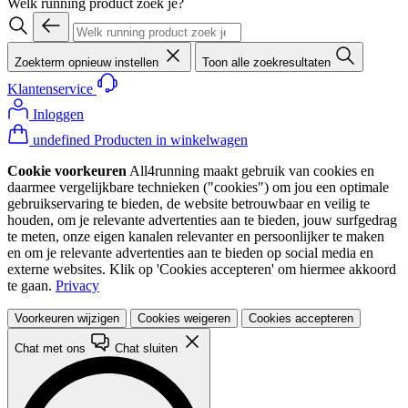
Welk running product zoek je?
Zoekterm opnieuw instellen
Toon alle zoekresultaten
Klantenservice
Inloggen
undefined Producten in winkelwagen
Cookie voorkeuren
All4running maakt gebruik van cookies en
daarmee vergelijkbare technieken ("cookies") om jou een optimale
gebruikservaring te bieden, de website betrouwbaar en veilig te
houden, om je relevante advertenties aan te bieden, jouw surfgedrag
te meten, onze eigen kanalen relevanter en persoonlijker te maken
en om je relevante advertenties aan te bieden op social media en
externe websites. Klik op 'Cookies accepteren' om hiermee akkoord
te gaan.
Privacy
Voorkeuren wijzigen
Cookies weigeren
Cookies accepteren
Chat met ons
Chat sluiten