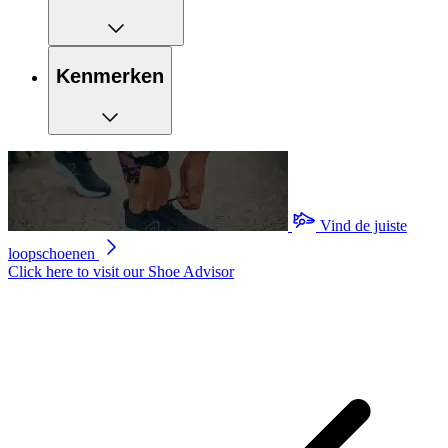
Kenmerken
Vind de juiste
loopschoenen
Click here to visit our
Shoe Advisor