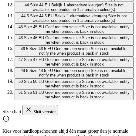
44
Size 44 EU
Bekijk 1 alternatieve kleur(en)
Size is not
available, see product in 1 alternative colour(s)
44.5
Size 44.5 EU
Bekijk 1 alternatieve kleur(en)
Size is not
available, see product in 1 alternative colour(s)
45
Size 45 EU
Geef me een seintje
Size is not available, notify
me when product is back in stock
46
Size 46 EU
Geef me een seintje
Size is not available, notify
me when product is back in stock
46.5
Size 46.5 EU
Geef me een seintje
Size is not available,
notify me when product is back in stock
47
Size 47 EU
Geef me een seintje
Size is not available, notify
me when product is back in stock
48.5
Size 48.5 EU
Geef me een seintje
Size is not available,
notify me when product is back in stock
50
Size 50 EU
Geef me een seintje
Size is not available, notify
me when product is back in stock
51
Size 51 EU
Geef me een seintje
Size is not available, notify
me when product is back in stock
Size chart
Sluit venster
Kies voor hardloopschoenen altijd één maat groter dan je normale