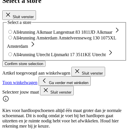
Select a store
Sluit venster
Select a store
All4running Alkmaar
Langestraat 83
1811JD Alkmaar
All4running Amsterdam
Amstelveenseweg 130
1075XL
Amsterdam
All4running Utrecht
Lijnmarkt 17
3511KE Utrecht
Confirm store selection
Artikel toegevoegd aan winkelwagen
Sluit venster
Toon winkelwagen
Ga verder met winkelen
Selecteer jouw maat
Sluit venster
Kies voor hardloopschoenen altijd één maat groter dan je normale
schoenmaat. Dit is nodig omdat je voet bij het hardlopen gaat
uitzetten en je ruimte nodig hebt voor het afwikkelen. Houd hier
rekening mee bij je keuze.