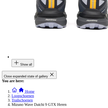
Show all
Close expanded state of gallery
You are here:
Home
Loopschoenen
Trailschoenen
Mizuno Wave Daichi 9 GTX Heren