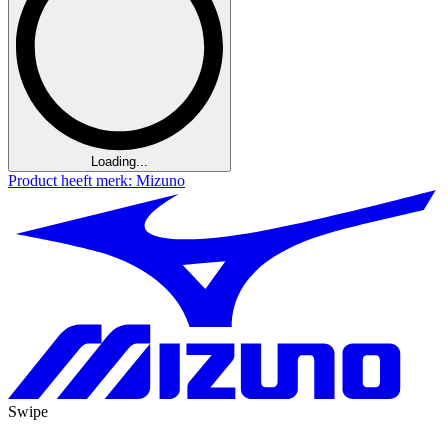
Loading...
Product heeft merk: Mizuno
Swipe