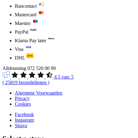
Bancontact
Mastercard
Maestro
PayPal
Klarna Pay later
Visa
DHL
All4running
072 520 00 99
4.5
van:
5
(
25819
beoordelingen
)
Algemene Voorwaarden
Privacy
Cookies
Facebook
Instagram
Strava