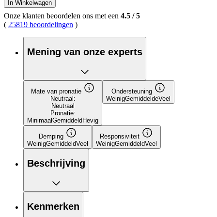
In Winkelwagen
Onze klanten beoordelen ons met een
4.5
/
5
(
25819 beoordelingen
)
Mening van onze experts
Mate van pronatie
Ondersteuning
Neutraal:
Weinig
Gemiddelde
Veel
Neutraal
Pronatie:
Minimaal
Gemiddeld
Hevig
Demping
Responsiviteit
Weinig
Gemiddeld
Veel
Weinig
Gemiddeld
Veel
Beschrijving
Kenmerken