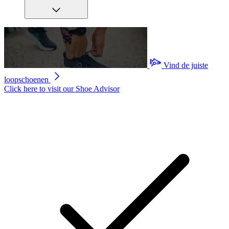
Vind de juiste
loopschoenen
Click here to visit our
Shoe Advisor