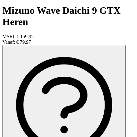
Mizuno Wave Daichi 9 GTX
Heren
MSRP
€ 159,95
Vanaf:
€ 79,97