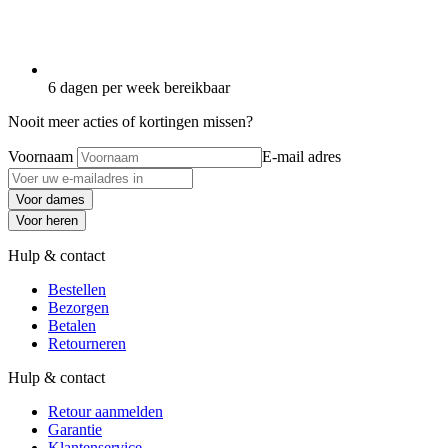
6 dagen per week bereikbaar
Nooit meer acties of kortingen missen?
Voornaam
E-mail adres
Voor dames
Voor heren
Hulp & contact
Bestellen
Bezorgen
Betalen
Retourneren
Hulp & contact
Retour aanmelden
Garantie
Klantenservice