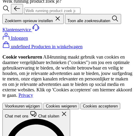
Welk running product zoek je?
Zoekterm opnieuw instellen
Toon alle zoekresultaten
Klantenservice
Inloggen
undefined Producten in winkelwagen
Cookie voorkeuren
All4running maakt gebruik van cookies en
daarmee vergelijkbare technieken ("cookies") om jou een optimale
gebruikservaring te bieden, de website betrouwbaar en veilig te
houden, om je relevante advertenties aan te bieden, jouw surfgedrag
te meten, onze eigen kanalen relevanter en persoonlijker te maken
en om je relevante advertenties aan te bieden op social media en
externe websites. Klik op 'Cookies accepteren' om hiermee akkoord
te gaan.
Privacy
Voorkeuren wijzigen
Cookies weigeren
Cookies accepteren
Chat met ons
Chat sluiten