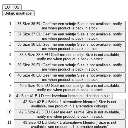
EU
US
Bekijk maattabel
36
Size 36 EU
Geef me een seintje
Size is not available, notify
me when product is back in stock
37
Size 37 EU
Geef me een seintje
Size is not available, notify
me when product is back in stock
38
Size 38 EU
Geef me een seintje
Size is not available, notify
me when product is back in stock
38.5
Size 38.5 EU
Geef me een seintje
Size is not available,
notify me when product is back in stock
39
Size 39 EU
Geef me een seintje
Size is not available, notify
me when product is back in stock
40
Size 40 EU
Geef me een seintje
Size is not available, notify
me when product is back in stock
40.5
Size 40.5 EU
Geef me een seintje
Size is not available,
notify me when product is back in stock
41
Size 41 EU
Direct leverbaar
bestel nu, dinsdag in huis
42
Size 42 EU
Bekijk 1 alternatieve kleur(en)
Size is not
available, see product in 1 alternative colour(s)
42.5
Size 42.5 EU
Geef me een seintje
Size is not available,
notify me when product is back in stock
43
Size 43 EU
Bekijk 1 alternatieve kleur(en)
Size is not
available, see product in 1 alternative colour(s)