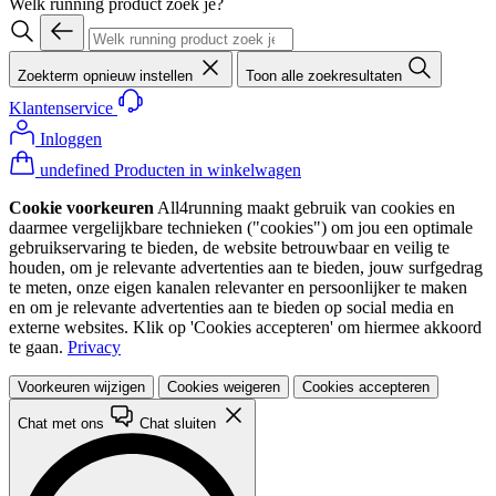
Welk running product zoek je?
Zoekterm opnieuw instellen
Toon alle zoekresultaten
Klantenservice
Inloggen
undefined Producten in winkelwagen
Cookie voorkeuren
All4running maakt gebruik van cookies en
daarmee vergelijkbare technieken ("cookies") om jou een optimale
gebruikservaring te bieden, de website betrouwbaar en veilig te
houden, om je relevante advertenties aan te bieden, jouw surfgedrag
te meten, onze eigen kanalen relevanter en persoonlijker te maken
en om je relevante advertenties aan te bieden op social media en
externe websites. Klik op 'Cookies accepteren' om hiermee akkoord
te gaan.
Privacy
Voorkeuren wijzigen
Cookies weigeren
Cookies accepteren
Chat met ons
Chat sluiten