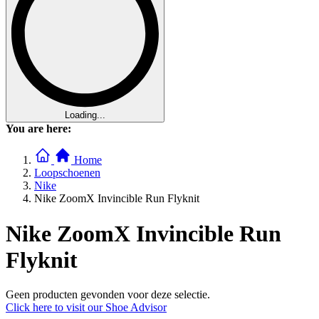
Loading...
You are here:
Home
Loopschoenen
Nike
Nike ZoomX Invincible Run Flyknit
Nike ZoomX Invincible Run
Flyknit
Geen producten gevonden voor deze selectie.
Click here to visit our
Shoe Advisor