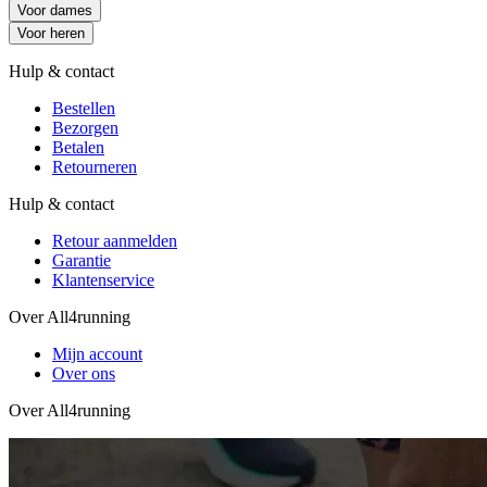
Voor dames
Voor heren
Hulp & contact
Bestellen
Bezorgen
Betalen
Retourneren
Hulp & contact
Retour aanmelden
Garantie
Klantenservice
Over All4running
Mijn account
Over ons
Over All4running