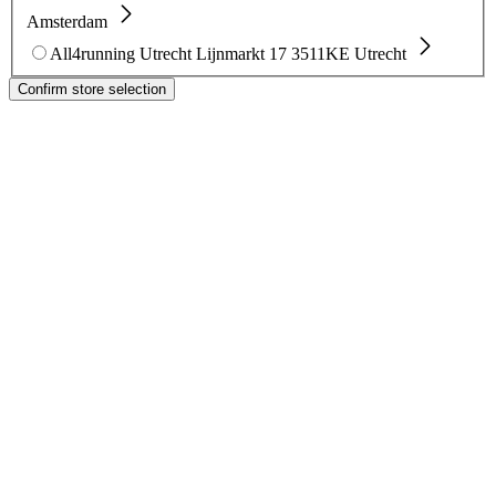
Amsterdam
All4running Utrecht
Lijnmarkt 17
3511KE Utrecht
Confirm store selection