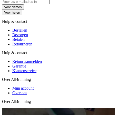
Voor dames
Voor heren
Hulp & contact
Bestellen
Bezorgen
Betalen
Retourneren
Hulp & contact
Retour aanmelden
Garantie
Klantenservice
Over All4running
Mijn account
Over ons
Over All4running