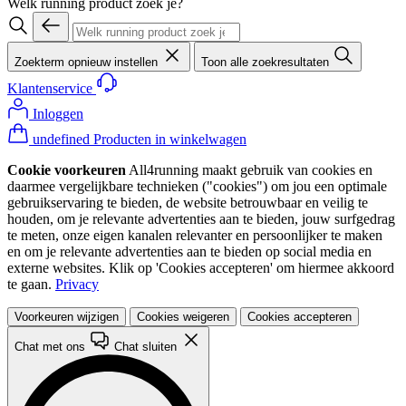
Welk running product zoek je?
Zoekterm opnieuw instellen
Toon alle zoekresultaten
Klantenservice
Inloggen
undefined Producten in winkelwagen
Cookie voorkeuren
All4running maakt gebruik van cookies en
daarmee vergelijkbare technieken ("cookies") om jou een optimale
gebruikservaring te bieden, de website betrouwbaar en veilig te
houden, om je relevante advertenties aan te bieden, jouw surfgedrag
te meten, onze eigen kanalen relevanter en persoonlijker te maken
en om je relevante advertenties aan te bieden op social media en
externe websites. Klik op 'Cookies accepteren' om hiermee akkoord
te gaan.
Privacy
Voorkeuren wijzigen
Cookies weigeren
Cookies accepteren
Chat met ons
Chat sluiten