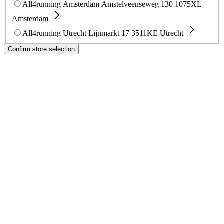
All4running Amsterdam
Amstelveenseweg 130
1075XL
Amsterdam
All4running Utrecht
Lijnmarkt 17
3511KE Utrecht
Confirm store selection