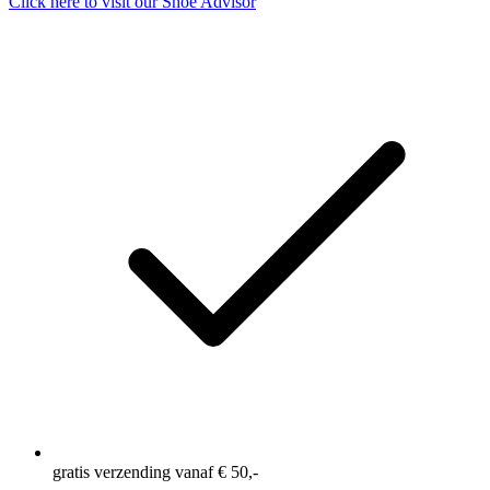
Click here to visit our
Shoe Advisor
gratis verzending vanaf € 50,-