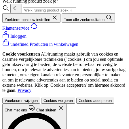
Welk running product zoek je?
Zoekterm opnieuw instellen
Toon alle zoekresultaten
Klantenservice
Inloggen
undefined Producten in winkelwagen
Cookie voorkeuren
All4running maakt gebruik van cookies en
daarmee vergelijkbare technieken ("cookies") om jou een optimale
gebruikservaring te bieden, de website betrouwbaar en veilig te
houden, om je relevante advertenties aan te bieden, jouw surfgedrag
te meten, onze eigen kanalen relevanter en persoonlijker te maken
en om je relevante advertenties aan te bieden op social media en
externe websites. Klik op 'Cookies accepteren' om hiermee akkoord
te gaan.
Privacy
Voorkeuren wijzigen
Cookies weigeren
Cookies accepteren
Chat met ons
Chat sluiten