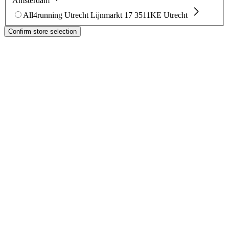
Amsterdam
All4running Utrecht
Lijnmarkt 17
3511KE Utrecht
Confirm store selection