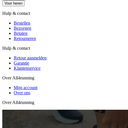
Voor heren
Hulp & contact
Bestellen
Bezorgen
Betalen
Retourneren
Hulp & contact
Retour aanmelden
Garantie
Klantenservice
Over All4running
Mijn account
Over ons
Over All4running