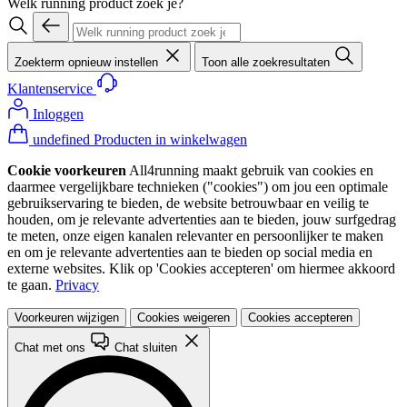
Welk running product zoek je?
Zoekterm opnieuw instellen
Toon alle zoekresultaten
Klantenservice
Inloggen
undefined Producten in winkelwagen
Cookie voorkeuren
All4running maakt gebruik van cookies en
daarmee vergelijkbare technieken ("cookies") om jou een optimale
gebruikservaring te bieden, de website betrouwbaar en veilig te
houden, om je relevante advertenties aan te bieden, jouw surfgedrag
te meten, onze eigen kanalen relevanter en persoonlijker te maken
en om je relevante advertenties aan te bieden op social media en
externe websites. Klik op 'Cookies accepteren' om hiermee akkoord
te gaan.
Privacy
Voorkeuren wijzigen
Cookies weigeren
Cookies accepteren
Chat met ons
Chat sluiten