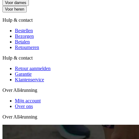
Voor dames
Voor heren
Hulp & contact
Bestellen
Bezorgen
Betalen
Retourneren
Hulp & contact
Retour aanmelden
Garantie
Klantenservice
Over All4running
Mijn account
Over ons
Over All4running