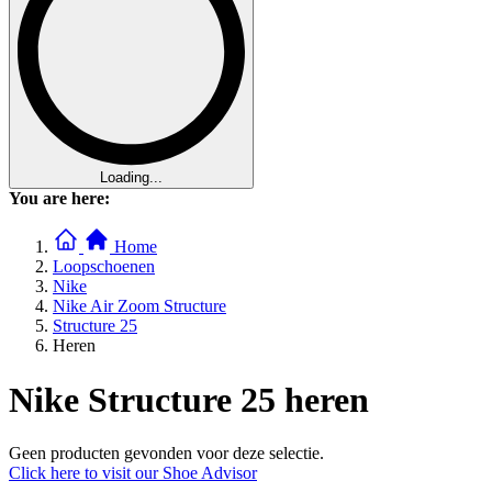
Loading...
You are here:
Home
Loopschoenen
Nike
Nike Air Zoom Structure
Structure 25
Heren
Nike Structure 25 heren
Geen producten gevonden voor deze selectie.
Click here to visit our
Shoe Advisor