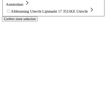
Amsterdam
All4running Utrecht
Lijnmarkt 17
3511KE Utrecht
Confirm store selection