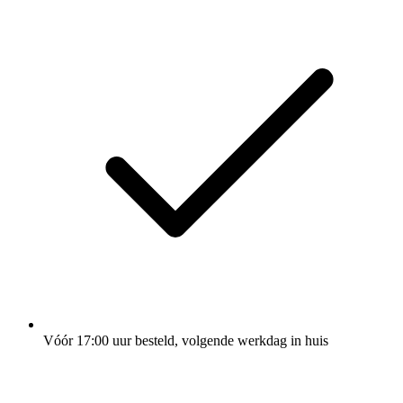
Vóór 17:00 uur besteld, volgende werkdag in huis