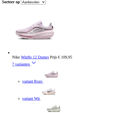
Sorteer op
Nike
Winflo 12 Dames
Prijs
€ 109,95
7 varianten
variant Roze
variant Wit