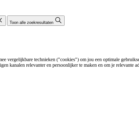
Toon alle zoekresultaten
e vergelijkbare technieken ("cookies") om jou een optimale gebruikser
eigen kanalen relevanter en persoonlijker te maken en om je relevante ad