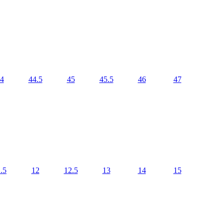
4
44.5
45
45.5
46
47
.5
12
12.5
13
14
15