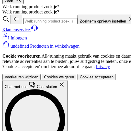
Zoek
Welk running product zoek je?
Welk running product zoek je?
Zoekterm opnieuw instellen
Klantenservice
Inloggen
undefined Producten in winkelwagen
Cookie voorkeuren
All4running maakt gebruik van cookies en daarme
relevante advertenties aan te bieden, jouw surfgedrag te meten, onze 
'Cookies accepteren' om hiermee akkoord te gaan.
Privacy
Voorkeuren wijzigen
Cookies weigeren
Cookies accepteren
Chat met ons
Chat sluiten