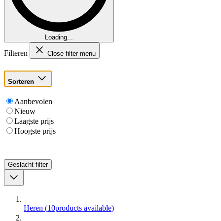
Loading...
Filteren
Close filter menu
Sorteren
Aanbevolen
Nieuw
Laagste prijs
Hoogste prijs
Geslacht
filter
Heren
(
10
products available
)