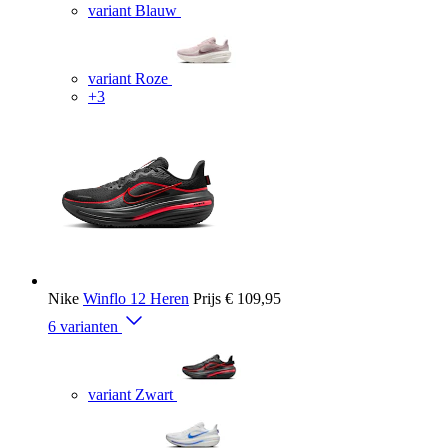
variant Blauw
variant Roze
+3
Nike
Winflo 12 Heren
Prijs
€ 109,95
6 varianten
variant Zwart