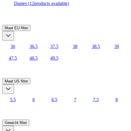
Dames
(
12
products available
)
Maat EU
filter
36
36.5
37.5
38
38.5
39
47.5
48.5
49.5
Maat US
filter
5.5
6
6.5
7
7.5
8
Gewicht
filter