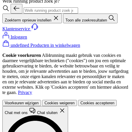
Welk running product zoek je?
Zoekterm opnieuw instellen
Toon alle zoekresultaten
Klantenservice
Inloggen
undefined Producten in winkelwagen
Cookie voorkeuren
All4running maakt gebruik van cookies en
daarmee vergelijkbare technieken ("cookies") om jou een optimale
gebruikservaring te bieden, de website betrouwbaar en veilig te
houden, om je relevante advertenties aan te bieden, jouw surfgedrag
te meten, onze eigen kanalen relevanter en persoonlijker te maken
en om je relevante advertenties aan te bieden op social media en
externe websites. Klik op 'Cookies accepteren' om hiermee akkoord
te gaan.
Privacy
Voorkeuren wijzigen
Cookies weigeren
Cookies accepteren
Chat met ons
Chat sluiten