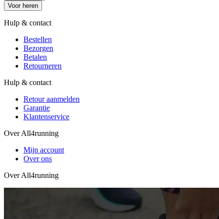
Voor heren
Hulp & contact
Bestellen
Bezorgen
Betalen
Retourneren
Hulp & contact
Retour aanmelden
Garantie
Klantenservice
Over All4running
Mijn account
Over ons
Over All4running