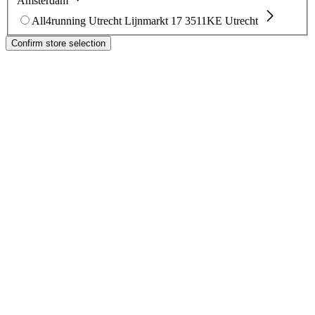
Amsterdam
All4running Utrecht
Lijnmarkt 17
3511KE Utrecht
Confirm store selection