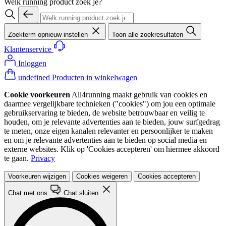
Welk running product zoek je?
Zoekterm opnieuw instellen
Toon alle zoekresultaten
Klantenservice
Inloggen
undefined Producten in winkelwagen
Cookie voorkeuren
All4running maakt gebruik van cookies en
daarmee vergelijkbare technieken ("cookies") om jou een optimale
gebruikservaring te bieden, de website betrouwbaar en veilig te
houden, om je relevante advertenties aan te bieden, jouw surfgedrag
te meten, onze eigen kanalen relevanter en persoonlijker te maken
en om je relevante advertenties aan te bieden op social media en
externe websites. Klik op 'Cookies accepteren' om hiermee akkoord
te gaan.
Privacy
Voorkeuren wijzigen
Cookies weigeren
Cookies accepteren
Chat met ons
Chat sluiten