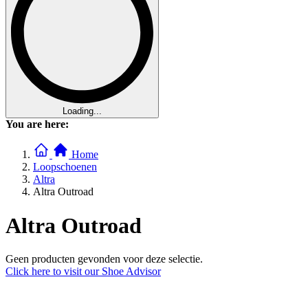
Loading...
You are here:
Home
Loopschoenen
Altra
Altra Outroad
Altra Outroad
Geen producten gevonden voor deze selectie.
Click here to visit our
Shoe Advisor