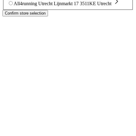
All4running Utrecht
Lijnmarkt 17
3511KE Utrecht
Confirm store selection