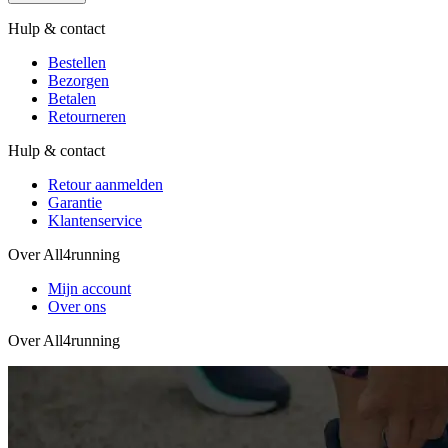
Hulp & contact
Bestellen
Bezorgen
Betalen
Retourneren
Hulp & contact
Retour aanmelden
Garantie
Klantenservice
Over All4running
Mijn account
Over ons
Over All4running