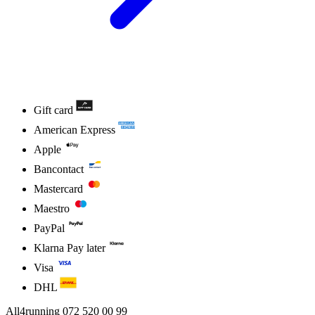
Gift card
American Express
Apple
Bancontact
Mastercard
Maestro
PayPal
Klarna Pay later
Visa
DHL
All4running
072 520 00 99