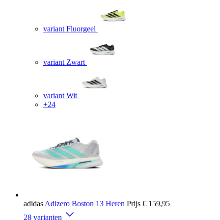
variant Fluorgeel
variant Zwart
variant Wit
+24
adidas
Adizero Boston 13 Heren
Prijs
€ 159,95
28 varianten