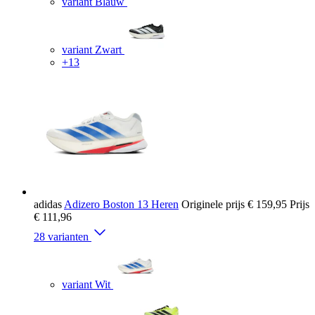
variant Blauw
variant Zwart
+13
adidas
Adizero Boston 13 Heren
Originele prijs
€ 159,95
Prijs
€ 111,96
28 varianten
variant Wit