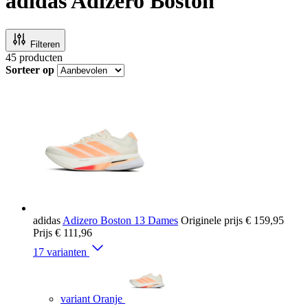
adidas Adizero Boston
Filteren
45
producten
Sorteer op
adidas
Adizero Boston 13 Dames
Originele prijs
€ 159,95
Prijs
€ 111,96
17 varianten
variant Oranje