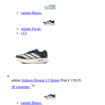
variant Blauw
variant Zwart
+13
adidas
Adizero Boston 13 Heren
Prijs
€ 159,95
28 varianten
variant Blauw