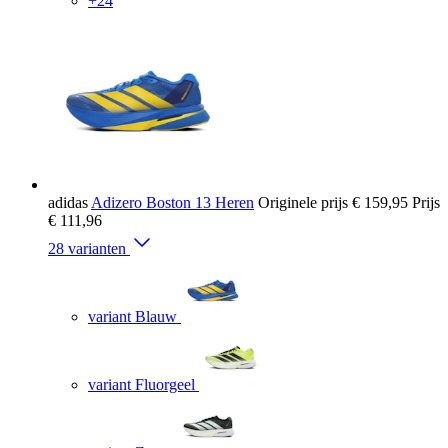
+24
adidas
Adizero Boston 13 Heren
Originele prijs
€ 159,95
Prijs
€ 111,96
28 varianten
variant Blauw
variant Fluorgeel