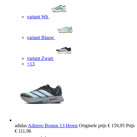
variant Wit
variant Blauw
variant Zwart
+13
adidas
Adizero Boston 13 Heren
Originele prijs
€ 159,95
Prijs
€ 111,96