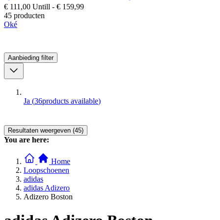
€ 111,00
Untill
-
€ 159,99
45 producten
Oké
Aanbieding
filter
Ja
(
36
products available
)
Resultaten weergeven (45)
You are here:
Home
Loopschoenen
adidas
adidas Adizero
Adizero Boston