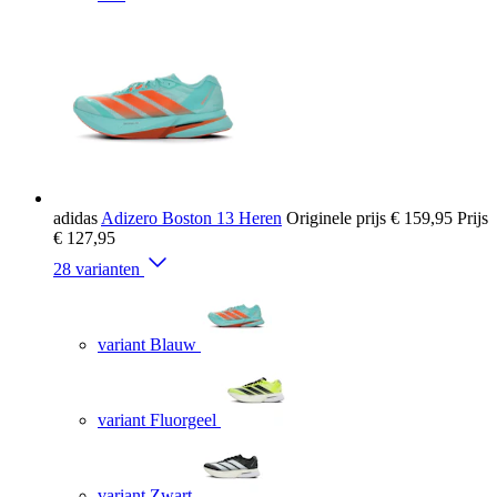
adidas
Adizero Boston 13 Heren
Originele prijs
€ 159,95
Prijs
€ 127,95
28 varianten
variant Blauw
variant Fluorgeel
variant Zwart