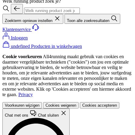
Welk running product zoek je?
Zoekterm opnieuw instellen
Toon alle zoekresultaten
Klantenservice
Inloggen
undefined Producten in winkelwagen
Cookie voorkeuren
All4running maakt gebruik van cookies en
daarmee vergelijkbare technieken ("cookies") om jou een optimale
gebruikservaring te bieden, de website betrouwbaar en veilig te
houden, om je relevante advertenties aan te bieden, jouw surfgedrag
te meten, onze eigen kanalen relevanter en persoonlijker te maken
en om je relevante advertenties aan te bieden op social media en
externe websites. Klik op 'Cookies accepteren' om hiermee akkoord
te gaan.
Privacy
Voorkeuren wijzigen
Cookies weigeren
Cookies accepteren
Chat met ons
Chat sluiten