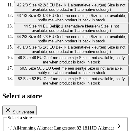
42 2/3
Size 42 2/3 EU
Bekijk 1 alternatieve kleur(en)
Size is not
available, see product in 1 alternative colour(s)
43 1/3
Size 43 1/3 EU
Geef me een seintje
Size is not available,
notify me when product is back in stock
44
Size 44 EU
Bekijk 1 alternatieve kleur(en)
Size is not
available, see product in 1 alternative colour(s)
44 2/3
Size 44 2/3 EU
Geef me een seintje
Size is not available,
notify me when product is back in stock
45 1/3
Size 45 1/3 EU
Bekijk 1 alternatieve kleur(en)
Size is not
available, see product in 1 alternative colour(s)
46
Size 46 EU
Geef me een seintje
Size is not available, notify
me when product is back in stock
50.5
Size 50.5 EU
Geef me een seintje
Size is not available,
notify me when product is back in stock
52
Size 52 EU
Geef me een seintje
Size is not available, notify
me when product is back in stock
Select a store
Sluit venster
Select a store
All4running Alkmaar
Langestraat 83
1811JD Alkmaar