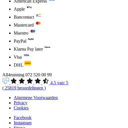
American Express
Apple
Bancontact
Mastercard
Maestro
PayPal
Klarna Pay later
Visa
DHL
All4running
072 520 00 99
4.5
van:
5
(
25819
beoordelingen
)
Algemene Voorwaarden
Privacy
Cookies
Facebook
Instagram
Strava