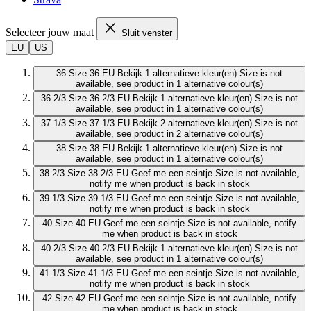
Selecteer jouw maat
Sluit venster
EU
US
36
Size 36 EU
Bekijk 1 alternatieve kleur(en)
Size is not
available, see product in 1 alternative colour(s)
36 2/3
Size 36 2/3 EU
Bekijk 1 alternatieve kleur(en)
Size is not
available, see product in 1 alternative colour(s)
37 1/3
Size 37 1/3 EU
Bekijk 2 alternatieve kleur(en)
Size is not
available, see product in 2 alternative colour(s)
38
Size 38 EU
Bekijk 1 alternatieve kleur(en)
Size is not
available, see product in 1 alternative colour(s)
38 2/3
Size 38 2/3 EU
Geef me een seintje
Size is not available,
notify me when product is back in stock
39 1/3
Size 39 1/3 EU
Geef me een seintje
Size is not available,
notify me when product is back in stock
40
Size 40 EU
Geef me een seintje
Size is not available, notify
me when product is back in stock
40 2/3
Size 40 2/3 EU
Bekijk 1 alternatieve kleur(en)
Size is not
available, see product in 1 alternative colour(s)
41 1/3
Size 41 1/3 EU
Geef me een seintje
Size is not available,
notify me when product is back in stock
42
Size 42 EU
Geef me een seintje
Size is not available, notify
me when product is back in stock