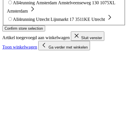
All4running Amsterdam
Amstelveenseweg 130
1075XL
Amsterdam
All4running Utrecht
Lijnmarkt 17
3511KE Utrecht
Confirm store selection
Artikel toegevoegd aan winkelwagen
Sluit venster
Toon winkelwagen
Ga verder met winkelen