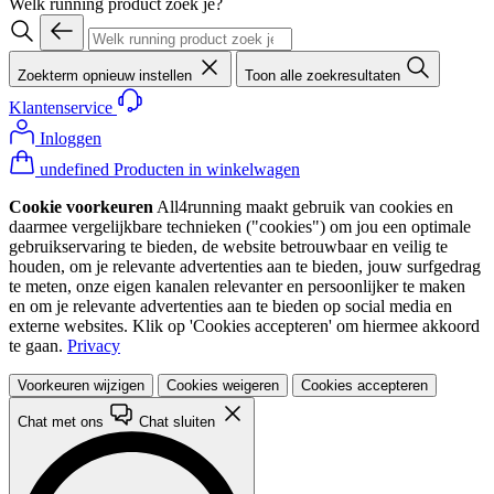
Welk running product zoek je?
Zoekterm opnieuw instellen
Toon alle zoekresultaten
Klantenservice
Inloggen
undefined Producten in winkelwagen
Cookie voorkeuren
All4running maakt gebruik van cookies en
daarmee vergelijkbare technieken ("cookies") om jou een optimale
gebruikservaring te bieden, de website betrouwbaar en veilig te
houden, om je relevante advertenties aan te bieden, jouw surfgedrag
te meten, onze eigen kanalen relevanter en persoonlijker te maken
en om je relevante advertenties aan te bieden op social media en
externe websites. Klik op 'Cookies accepteren' om hiermee akkoord
te gaan.
Privacy
Voorkeuren wijzigen
Cookies weigeren
Cookies accepteren
Chat met ons
Chat sluiten