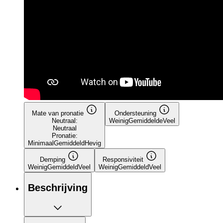
Mate van pronatie
Ondersteuning
Neutraal:
Weinig
Gemiddelde
Veel
Neutraal
Pronatie:
Minimaal
Gemiddeld
Hevig
Demping
Responsiviteit
Weinig
Gemiddeld
Veel
Weinig
Gemiddeld
Veel
Beschrijving