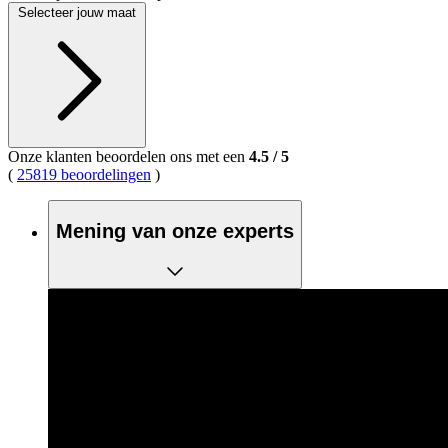
Selecteer jouw maat
Onze klanten beoordelen ons met een
4.5
/
5
(
25819 beoordelingen
)
Mening van onze experts