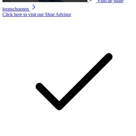
Vind de juiste
loopschoenen
Click here to visit our
Shoe Advisor