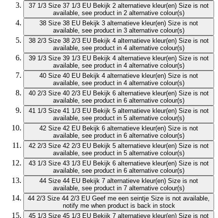
37 1/3
Size 37 1/3 EU
Bekijk 2 alternatieve kleur(en)
Size is not
available, see product in 2 alternative colour(s)
38
Size 38 EU
Bekijk 3 alternatieve kleur(en)
Size is not
available, see product in 3 alternative colour(s)
38 2/3
Size 38 2/3 EU
Bekijk 4 alternatieve kleur(en)
Size is not
available, see product in 4 alternative colour(s)
39 1/3
Size 39 1/3 EU
Bekijk 4 alternatieve kleur(en)
Size is not
available, see product in 4 alternative colour(s)
40
Size 40 EU
Bekijk 4 alternatieve kleur(en)
Size is not
available, see product in 4 alternative colour(s)
40 2/3
Size 40 2/3 EU
Bekijk 6 alternatieve kleur(en)
Size is not
available, see product in 6 alternative colour(s)
41 1/3
Size 41 1/3 EU
Bekijk 5 alternatieve kleur(en)
Size is not
available, see product in 5 alternative colour(s)
42
Size 42 EU
Bekijk 6 alternatieve kleur(en)
Size is not
available, see product in 6 alternative colour(s)
42 2/3
Size 42 2/3 EU
Bekijk 5 alternatieve kleur(en)
Size is not
available, see product in 5 alternative colour(s)
43 1/3
Size 43 1/3 EU
Bekijk 6 alternatieve kleur(en)
Size is not
available, see product in 6 alternative colour(s)
44
Size 44 EU
Bekijk 7 alternatieve kleur(en)
Size is not
available, see product in 7 alternative colour(s)
44 2/3
Size 44 2/3 EU
Geef me een seintje
Size is not available,
notify me when product is back in stock
45 1/3
Size 45 1/3 EU
Bekijk 7 alternatieve kleur(en)
Size is not