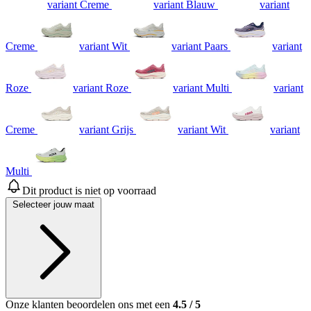
variant Creme
variant Blauw
variant
Creme
variant Wit
variant Paars
variant
Roze
variant Roze
variant Multi
variant
Creme
variant Grijs
variant Wit
variant
Multi
Dit product is niet op voorraad
Selecteer jouw maat
Onze klanten beoordelen ons met een
4.5
/
5