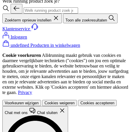
Welk running product zoek je?
Zoekterm opnieuw instellen
Toon alle zoekresultaten
Klantenservice
Inloggen
undefined Producten in winkelwagen
Cookie voorkeuren
All4running maakt gebruik van cookies en
daarmee vergelijkbare technieken ("cookies") om jou een optimale
gebruikservaring te bieden, de website betrouwbaar en veilig te
houden, om je relevante advertenties aan te bieden, jouw surfgedrag
te meten, onze eigen kanalen relevanter en persoonlijker te maken
en om je relevante advertenties aan te bieden op social media en
externe websites. Klik op 'Cookies accepteren' om hiermee akkoord
te gaan.
Privacy
Voorkeuren wijzigen
Cookies weigeren
Cookies accepteren
Chat met ons
Chat sluiten