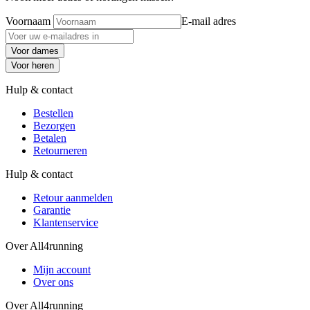
Voornaam
E-mail adres
Voor dames
Voor heren
Hulp & contact
Bestellen
Bezorgen
Betalen
Retourneren
Hulp & contact
Retour aanmelden
Garantie
Klantenservice
Over All4running
Mijn account
Over ons
Over All4running