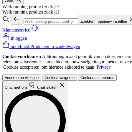
Zoek
Welk running product zoek je?
Welk running product zoek je?
Zoekterm opnieuw instellen
Klantenservice
Inloggen
undefined Producten in winkelwagen
Cookie voorkeuren
All4running maakt gebruik van cookies en daarme
relevante advertenties aan te bieden, jouw surfgedrag te meten, onze 
'Cookies accepteren' om hiermee akkoord te gaan.
Privacy
Voorkeuren wijzigen
Cookies weigeren
Cookies accepteren
Chat met ons
Chat sluiten