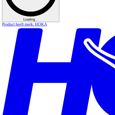
Loading...
Product heeft merk: HOKA