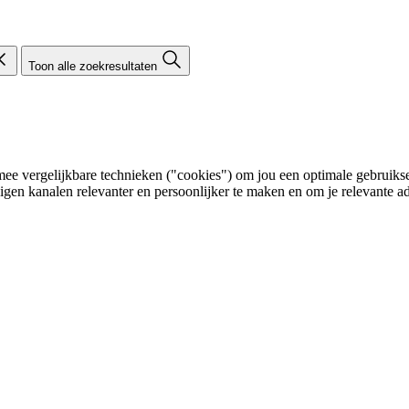
Toon alle zoekresultaten
e vergelijkbare technieken ("cookies") om jou een optimale gebruikser
eigen kanalen relevanter en persoonlijker te maken en om je relevante ad