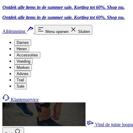
Ontdek alle items in de summer sale. Korting tot 60%.
Shop nu
.
Ontdek alle items in de summer sale. Korting tot 60%.
Shop nu
.
All4running
Menu openen
Sluiten
Dames
Heren
Accessoires
Voeding
Merken
Advies
Trail
Sale
Klantenservice
Vind de juiste loop