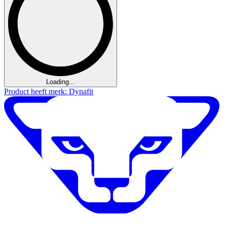
Loading...
Product heeft merk: Dynafit