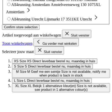
All4running Amsterdam
Amstelveenseweg 130
1075XL
Amsterdam
All4running Utrecht
Lijnmarkt 17
3511KE Utrecht
Confirm store selection
Artikel toegevoegd aan winkelwagen
Sluit venster
Toon winkelwagen
Ga verder met winkelen
Selecteer jouw maat
Sluit venster
XS
Size XS
Direct leverbaar
bestel nu, maandag in huis
S
Size S
Direct leverbaar
bestel nu, maandag in huis
M
Size M
Geef me een seintje
Size is not available, notify me
when product is back in stock
L
Size L
Direct leverbaar
bestel nu, maandag in huis
XL
Size XL
Bekijk 1 alternatieve kleur(en)
Size is not available,
see product in 1 alternative colour(s)