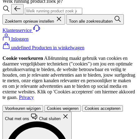
Welk running product zoek je?
Zoekterm opnieuw instellen
Toon alle zoekresultaten
Klantenservice
Inloggen
undefined Producten in winkelwagen
Cookie voorkeuren
All4running maakt gebruik van cookies en
daarmee vergelijkbare technieken ("cookies") om jou een optimale
gebruikservaring te bieden, de website betrouwbaar en veilig te
houden, om je relevante advertenties aan te bieden, jouw surfgedrag
te meten, onze eigen kanalen relevanter en persoonlijker te maken
en om je relevante advertenties aan te bieden op social media en
externe websites. Klik op 'Cookies accepteren' om hiermee akkoord
te gaan.
Privacy
Voorkeuren wijzigen
Cookies weigeren
Cookies accepteren
Chat met ons
Chat sluiten