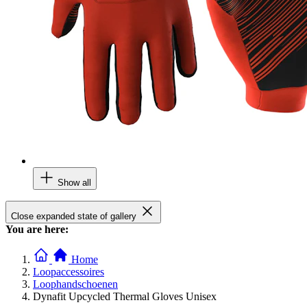
Show all
Close expanded state of gallery
You are here:
Home
Loopaccessoires
Loophandschoenen
Dynafit Upcycled Thermal Gloves Unisex