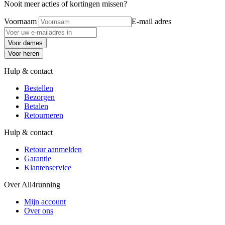
Nooit meer acties of kortingen missen?
Voornaam
E-mail adres
Voor dames
Voor heren
Hulp & contact
Bestellen
Bezorgen
Betalen
Retourneren
Hulp & contact
Retour aanmelden
Garantie
Klantenservice
Over All4running
Mijn account
Over ons