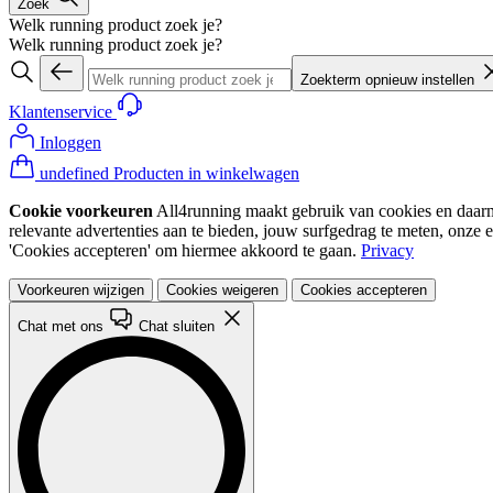
Zoek
Welk running product zoek je?
Welk running product zoek je?
Zoekterm opnieuw instellen
Klantenservice
Inloggen
undefined Producten in winkelwagen
Cookie voorkeuren
All4running maakt gebruik van cookies en daarme
relevante advertenties aan te bieden, jouw surfgedrag te meten, onze 
'Cookies accepteren' om hiermee akkoord te gaan.
Privacy
Voorkeuren wijzigen
Cookies weigeren
Cookies accepteren
Chat met ons
Chat sluiten