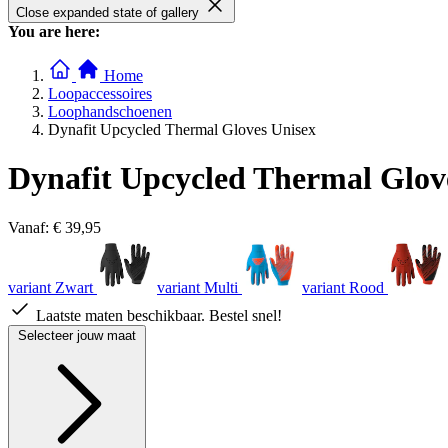
Close expanded state of gallery
You are here:
Home
Loopaccessoires
Loophandschoenen
Dynafit Upcycled Thermal Gloves Unisex
Dynafit Upcycled Thermal Glov
Vanaf:
€ 39,95
variant Zwart
variant Multi
variant Rood
Laatste maten beschikbaar. Bestel snel!
Selecteer jouw maat