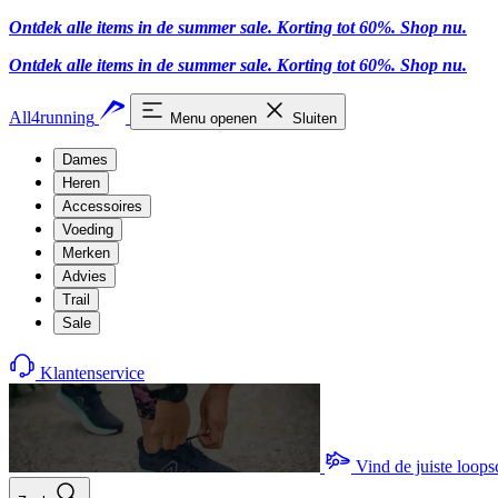
Ontdek alle items in de summer sale. Korting tot 60%.
Shop nu
.
Ontdek alle items in de summer sale. Korting tot 60%.
Shop nu
.
All4running
Menu openen
Sluiten
Dames
Heren
Accessoires
Voeding
Merken
Advies
Trail
Sale
Klantenservice
Vind de juiste loop