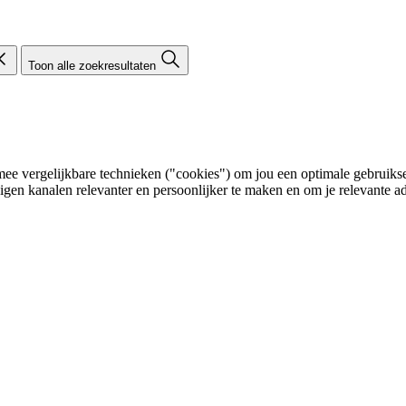
Toon alle zoekresultaten
e vergelijkbare technieken ("cookies") om jou een optimale gebruikser
eigen kanalen relevanter en persoonlijker te maken en om je relevante ad