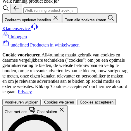
Welk running product zoek je?
Zoekterm opnieuw instellen
Toon alle zoekresultaten
Klantenservice
Inloggen
undefined Producten in winkelwagen
Cookie voorkeuren
All4running maakt gebruik van cookies en
daarmee vergelijkbare technieken ("cookies") om jou een optimale
gebruikservaring te bieden, de website betrouwbaar en veilig te
houden, om je relevante advertenties aan te bieden, jouw surfgedrag
te meten, onze eigen kanalen relevanter en persoonlijker te maken
en om je relevante advertenties aan te bieden op social media en
externe websites. Klik op 'Cookies accepteren' om hiermee akkoord
te gaan.
Privacy
Voorkeuren wijzigen
Cookies weigeren
Cookies accepteren
Chat met ons
Chat sluiten