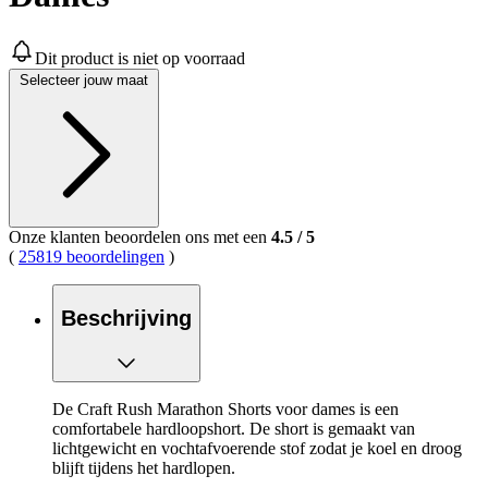
Dit product is niet op voorraad
Selecteer jouw maat
Onze klanten beoordelen ons met een
4.5
/
5
(
25819 beoordelingen
)
Beschrijving
De Craft Rush Marathon Shorts voor dames is een
comfortabele hardloopshort. De short is gemaakt van
lichtgewicht en vochtafvoerende stof zodat je koel en droog
blijft tijdens het hardlopen.