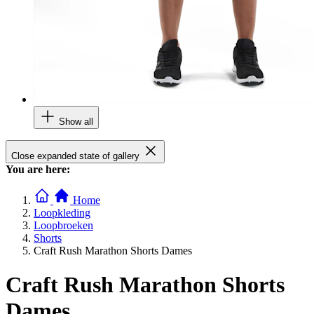
Show all
Close expanded state of gallery
You are here:
Home
Loopkleding
Loopbroeken
Shorts
Craft Rush Marathon Shorts Dames
Craft Rush Marathon Shorts
Dames