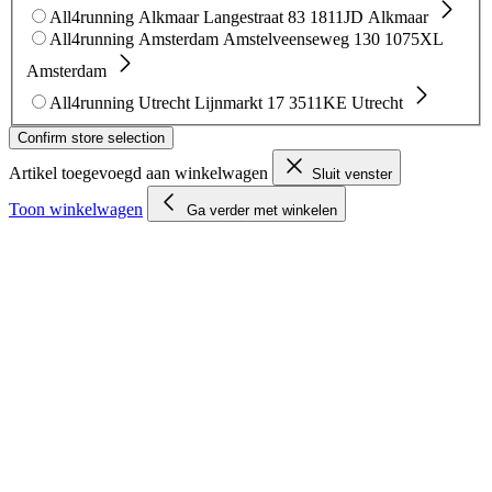
All4running Alkmaar
Langestraat 83
1811JD Alkmaar
All4running Amsterdam
Amstelveenseweg 130
1075XL
Amsterdam
All4running Utrecht
Lijnmarkt 17
3511KE Utrecht
Confirm store selection
Artikel toegevoegd aan winkelwagen
Sluit venster
Toon winkelwagen
Ga verder met winkelen