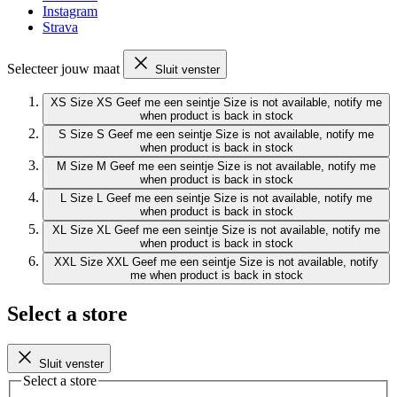
Instagram
Strava
Selecteer jouw maat
Sluit venster
XS
Size XS
Geef me een seintje
Size is not available, notify me
when product is back in stock
S
Size S
Geef me een seintje
Size is not available, notify me
when product is back in stock
M
Size M
Geef me een seintje
Size is not available, notify me
when product is back in stock
L
Size L
Geef me een seintje
Size is not available, notify me
when product is back in stock
XL
Size XL
Geef me een seintje
Size is not available, notify me
when product is back in stock
XXL
Size XXL
Geef me een seintje
Size is not available, notify
me when product is back in stock
Select a store
Sluit venster
Select a store