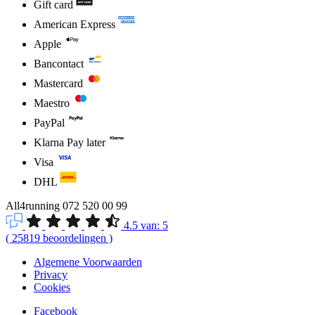
Gift card
American Express
Apple
Bancontact
Mastercard
Maestro
PayPal
Klarna Pay later
Visa
DHL
All4running
072 520 00 99
4.5
van:
5
(
25819
beoordelingen
)
Algemene Voorwaarden
Privacy
Cookies
Facebook