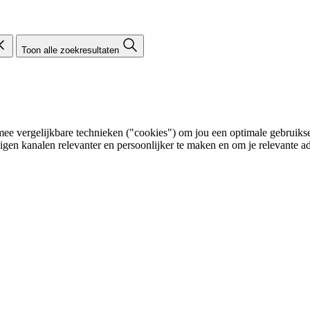
Toon alle zoekresultaten
e vergelijkbare technieken ("cookies") om jou een optimale gebruikser
eigen kanalen relevanter en persoonlijker te maken en om je relevante ad