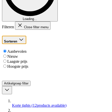
Loading...
Filteren
Close filter menu
Sorteren
Aanbevolen
Nieuw
Laagste prijs
Hoogste prijs
Artikelgroep
filter
Korte tights
(
12
products available
)