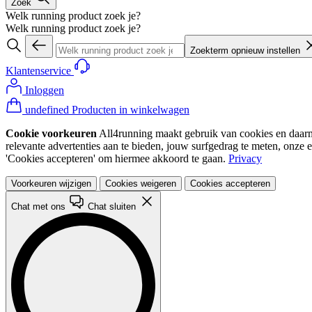
Zoek
Welk running product zoek je?
Welk running product zoek je?
Zoekterm opnieuw instellen
Klantenservice
Inloggen
undefined Producten in winkelwagen
Cookie voorkeuren
All4running maakt gebruik van cookies en daarme
relevante advertenties aan te bieden, jouw surfgedrag te meten, onze 
'Cookies accepteren' om hiermee akkoord te gaan.
Privacy
Voorkeuren wijzigen
Cookies weigeren
Cookies accepteren
Chat met ons
Chat sluiten