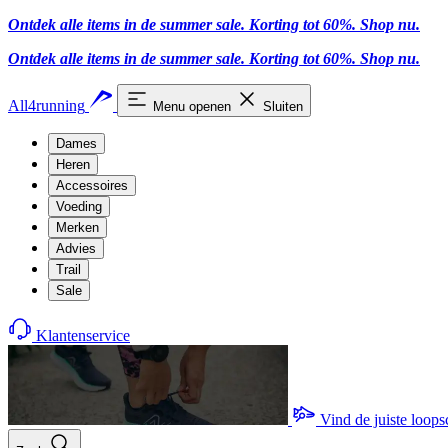
Ontdek alle items in de summer sale. Korting tot 60%.
Shop nu
.
Ontdek alle items in de summer sale. Korting tot 60%.
Shop nu
.
All4running
Menu openen
Sluiten
Dames
Heren
Accessoires
Voeding
Merken
Advies
Trail
Sale
Klantenservice
Vind de juiste loop