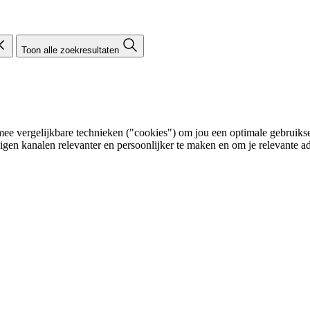
Toon alle zoekresultaten
e vergelijkbare technieken ("cookies") om jou een optimale gebruikser
eigen kanalen relevanter en persoonlijker te maken en om je relevante ad