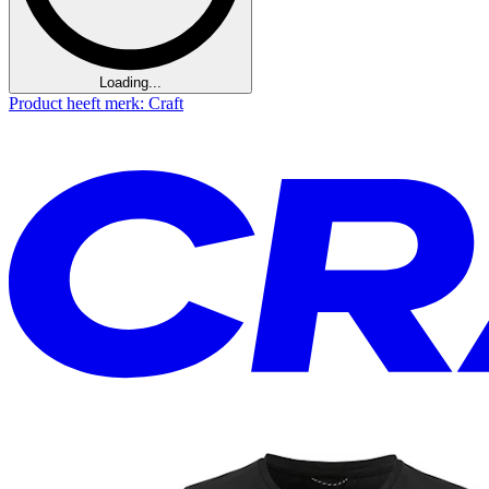
Loading...
Product heeft merk: Craft