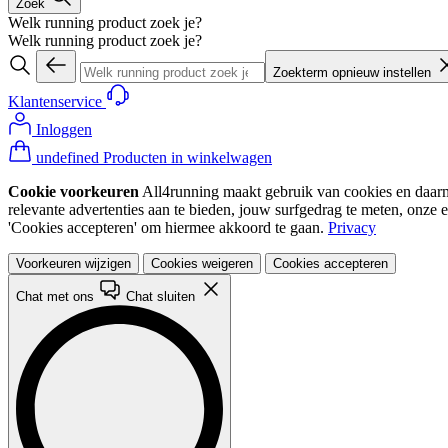
Zoek
Welk running product zoek je?
Welk running product zoek je?
Zoekterm opnieuw instellen
Klantenservice
Inloggen
undefined Producten in winkelwagen
Cookie voorkeuren
All4running maakt gebruik van cookies en daarme
relevante advertenties aan te bieden, jouw surfgedrag te meten, onze 
'Cookies accepteren' om hiermee akkoord te gaan.
Privacy
Voorkeuren wijzigen
Cookies weigeren
Cookies accepteren
Chat met ons
Chat sluiten