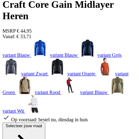
Craft Core Gain Midlayer
Heren
MSRP
€ 44,95
Vanaf:
€ 33,71
variant Blauw
variant Blauw
variant Grijs
variant Zwart
variant Oranje
variant
Groen
variant Rood
variant Blauw
variant Wit
Op voorraad:
bestel nu, dinsdag in huis
Selecteer jouw maat