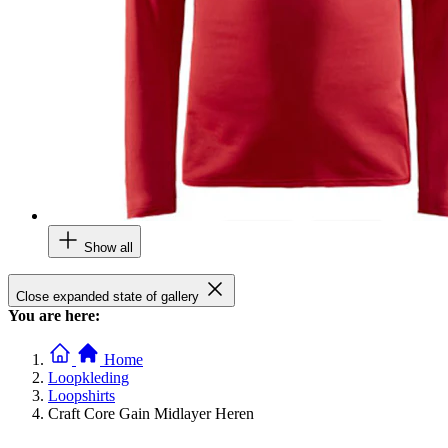
Show all
Close expanded state of gallery
You are here:
Home
Loopkleding
Loopshirts
Craft Core Gain Midlayer Heren