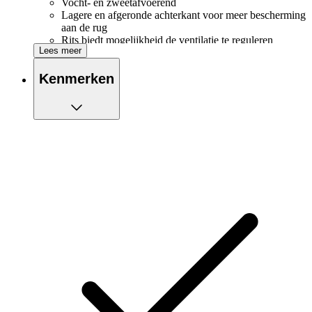
Vocht- en zweetafvoerend
Lagere en afgeronde achterkant voor meer bescherming
aan de rug
Rits biedt mogelijkheid de ventilatie te reguleren
Lees meer
Geborstelde binnenkant voor meer warmte en comfort
Kenmerken