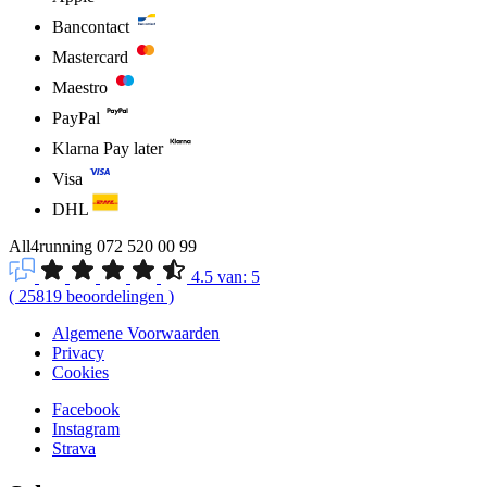
Bancontact
Mastercard
Maestro
PayPal
Klarna Pay later
Visa
DHL
All4running
072 520 00 99
4.5
van:
5
(
25819
beoordelingen
)
Algemene Voorwaarden
Privacy
Cookies
Facebook
Instagram
Strava