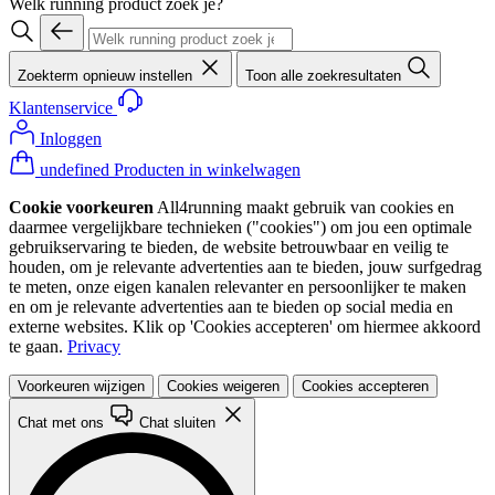
Welk running product zoek je?
Zoekterm opnieuw instellen
Toon alle zoekresultaten
Klantenservice
Inloggen
undefined Producten in winkelwagen
Cookie voorkeuren
All4running maakt gebruik van cookies en
daarmee vergelijkbare technieken ("cookies") om jou een optimale
gebruikservaring te bieden, de website betrouwbaar en veilig te
houden, om je relevante advertenties aan te bieden, jouw surfgedrag
te meten, onze eigen kanalen relevanter en persoonlijker te maken
en om je relevante advertenties aan te bieden op social media en
externe websites. Klik op 'Cookies accepteren' om hiermee akkoord
te gaan.
Privacy
Voorkeuren wijzigen
Cookies weigeren
Cookies accepteren
Chat met ons
Chat sluiten