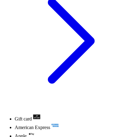
Gift card
American Express
Apple