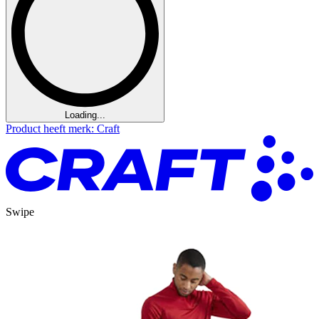
Loading...
Product heeft merk: Craft
Swipe