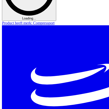
Loading...
Product heeft merk: Compressport