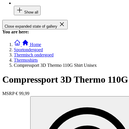
Show all
Close expanded state of gallery
You are here:
Home
Sportondergoed
Thermisch ondergoed
Thermoshirts
Compressport 3D Thermo 110G Shirt Unisex
Compressport 3D Thermo 110G 
MSRP
€ 99,99