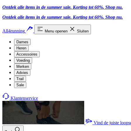
Ontdek alle items in de summer sale. Korting tot 60%.
Shop nu
.
Ontdek alle items in de summer sale. Korting tot 60%.
Shop nu
.
All4running
Menu openen
Sluiten
Dames
Heren
Accessoires
Voeding
Merken
Advies
Trail
Sale
Klantenservice
Vind de juiste loop