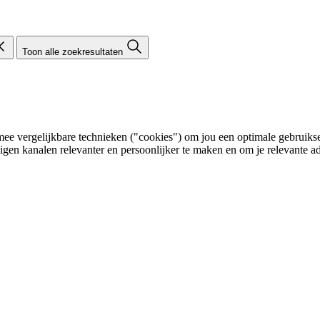
Toon alle zoekresultaten
e vergelijkbare technieken ("cookies") om jou een optimale gebruikser
eigen kanalen relevanter en persoonlijker te maken en om je relevante ad