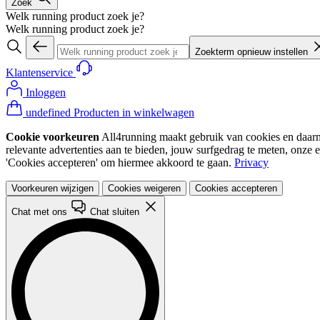
Zoek
Welk running product zoek je?
Welk running product zoek je?
Zoekterm opnieuw instellen
Klantenservice
Inloggen
undefined Producten in winkelwagen
Cookie voorkeuren
All4running maakt gebruik van cookies en daarme
relevante advertenties aan te bieden, jouw surfgedrag te meten, onze 
'Cookies accepteren' om hiermee akkoord te gaan.
Privacy
Voorkeuren wijzigen
Cookies weigeren
Cookies accepteren
Chat met ons
Chat sluiten