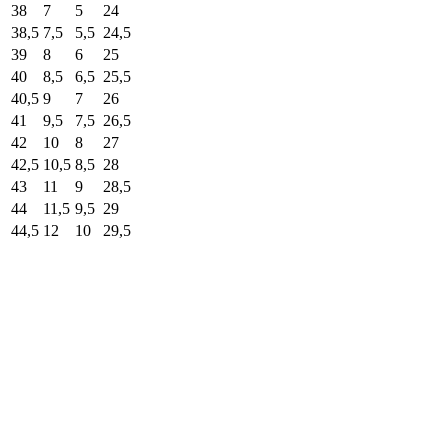
38
7
5
24
38,5
7,5
5,5
24,5
39
8
6
25
40
8,5
6,5
25,5
40,5
9
7
26
41
9,5
7,5
26,5
42
10
8
27
42,5
10,5
8,5
28
43
11
9
28,5
44
11,5
9,5
29
44,5
12
10
29,5