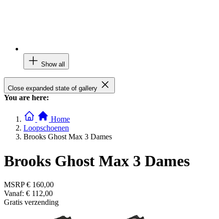
Show all
Close expanded state of gallery
You are here:
Home
Loopschoenen
Brooks Ghost Max 3 Dames
Brooks Ghost Max 3 Dames
MSRP
€ 160,00
Vanaf:
€ 112,00
Gratis verzending