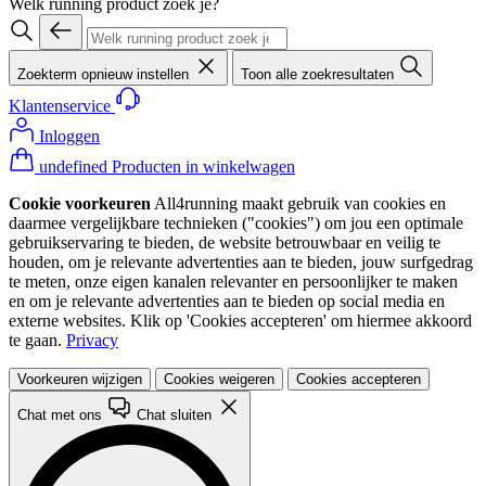
Welk running product zoek je?
Zoekterm opnieuw instellen
Toon alle zoekresultaten
Klantenservice
Inloggen
undefined Producten in winkelwagen
Cookie voorkeuren
All4running maakt gebruik van cookies en
daarmee vergelijkbare technieken ("cookies") om jou een optimale
gebruikservaring te bieden, de website betrouwbaar en veilig te
houden, om je relevante advertenties aan te bieden, jouw surfgedrag
te meten, onze eigen kanalen relevanter en persoonlijker te maken
en om je relevante advertenties aan te bieden op social media en
externe websites. Klik op 'Cookies accepteren' om hiermee akkoord
te gaan.
Privacy
Voorkeuren wijzigen
Cookies weigeren
Cookies accepteren
Chat met ons
Chat sluiten