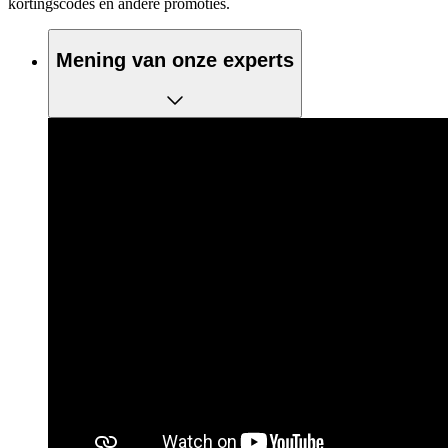
kortingscodes en andere promoties.
Mening van onze experts