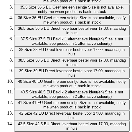
me when product is back in stock
35.5
Size 35.5 EU
Geef me een seintje
Size is not available,
notify me when product is back in stock
36
Size 36 EU
Geef me een seintje
Size is not available, notify
me when product is back in stock
36.5
Size 36.5 EU
Direct leverbaar
bestel voor 17:00, maandag
in huis
37.5
Size 37.5 EU
Bekijk 1 alternatieve kleur(en)
Size is not
available, see product in 1 alternative colour(s)
38
Size 38 EU
Direct leverbaar
bestel voor 17:00, maandag in
huis
38.5
Size 38.5 EU
Direct leverbaar
bestel voor 17:00, maandag
in huis
39
Size 39 EU
Direct leverbaar
bestel voor 17:00, maandag in
huis
40
Size 40 EU
Geef me een seintje
Size is not available, notify
me when product is back in stock
40.5
Size 40.5 EU
Bekijk 2 alternatieve kleur(en)
Size is not
available, see product in 2 alternative colour(s)
41
Size 41 EU
Geef me een seintje
Size is not available, notify
me when product is back in stock
42
Size 42 EU
Direct leverbaar
bestel voor 17:00, maandag in
huis
42.5
Size 42.5 EU
Direct leverbaar
bestel voor 17:00, maandag
in huis