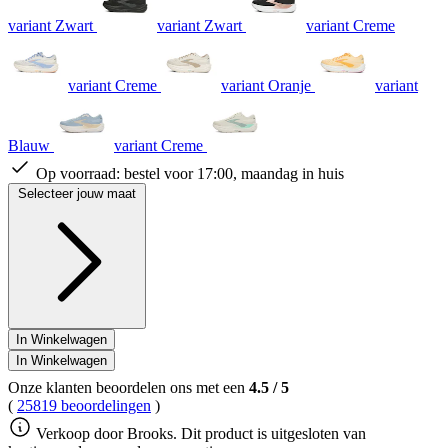
variant Zwart
variant Zwart
variant Creme
variant Creme
variant Oranje
variant
Blauw
variant Creme
Op voorraad:
bestel voor 17:00, maandag in huis
Selecteer jouw maat
In Winkelwagen
In Winkelwagen
Onze klanten beoordelen ons met een
4.5
/
5
(
25819 beoordelingen
)
Verkoop door Brooks. Dit product is uitgesloten van