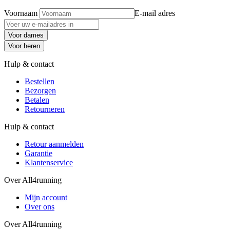
Voornaam
E-mail adres
Voor dames
Voor heren
Hulp & contact
Bestellen
Bezorgen
Betalen
Retourneren
Hulp & contact
Retour aanmelden
Garantie
Klantenservice
Over All4running
Mijn account
Over ons
Over All4running