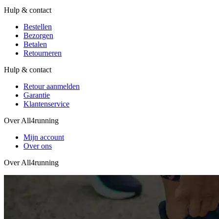
Hulp & contact
Bestellen
Bezorgen
Betalen
Retourneren
Hulp & contact
Retour aanmelden
Garantie
Klantenservice
Over All4running
Mijn account
Over ons
Over All4running