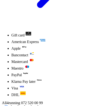
Gift card
American Express
Apple
Bancontact
Mastercard
Maestro
PayPal
Klarna Pay later
Visa
DHL
All4running
072 520 00 99