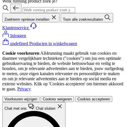
Welk running product zoek je?
Zoekterm opnieuw instellen
Toon alle zoekresultaten
Klantenservice
Inloggen
undefined Producten in winkelwagen
Cookie voorkeuren
All4running maakt gebruik van cookies en
daarmee vergelijkbare technieken ("cookies") om jou een optimale
gebruikservaring te bieden, de website betrouwbaar en veilig te
houden, om je relevante advertenties aan te bieden, jouw surfgedrag
te meten, onze eigen kanalen relevanter en persoonlijker te maken
en om je relevante advertenties aan te bieden op social media en
externe websites. Klik op 'Cookies accepteren' om hiermee akkoord
te gaan.
Privacy
Voorkeuren wijzigen
Cookies weigeren
Cookies accepteren
Chat met ons
Chat sluiten