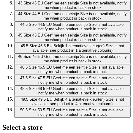
43
Size 43 EU
Geef me een seintje
Size is not available, notify
me when product is back in stock
44
Size 44 EU
Geef me een seintje
Size is not available, notify
me when product is back in stock
44.5
Size 44.5 EU
Geef me een seintje
Size is not available,
notify me when product is back in stock
45
Size 45 EU
Geef me een seintje
Size is not available, notify
me when product is back in stock
45.5
Size 45.5 EU
Bekijk 1 alternatieve kleur(en)
Size is not
available, see product in 1 alternative colour(s)
46
Size 46 EU
Geef me een seintje
Size is not available, notify
me when product is back in stock
46.5
Size 46.5 EU
Geef me een seintje
Size is not available,
notify me when product is back in stock
47.5
Size 47.5 EU
Geef me een seintje
Size is not available,
notify me when product is back in stock
48.5
Size 48.5 EU
Geef me een seintje
Size is not available,
notify me when product is back in stock
49.5
Size 49.5 EU
Bekijk 4 alternatieve kleur(en)
Size is not
available, see product in 4 alternative colour(s)
50.5
Size 50.5 EU
Geef me een seintje
Size is not available,
notify me when product is back in stock
Select a store