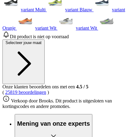
variant Multi
variant Blauw
variant
Oranje
variant Wit
variant Wit
Dit product is niet op voorraad
Selecteer jouw maat
Onze klanten beoordelen ons met een
4.5
/
5
(
25819 beoordelingen
)
Verkoop door Brooks. Dit product is uitgesloten van
kortingscodes en andere promoties.
Mening van onze experts