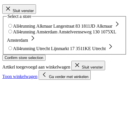
Sluit venster
Select a store
All4running Alkmaar
Langestraat 83
1811JD Alkmaar
All4running Amsterdam
Amstelveenseweg 130
1075XL
Amsterdam
All4running Utrecht
Lijnmarkt 17
3511KE Utrecht
Confirm store selection
Artikel toegevoegd aan winkelwagen
Sluit venster
Toon winkelwagen
Ga verder met winkelen