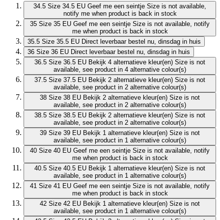
34.5
Size 34.5 EU
Geef me een seintje
Size is not available,
notify me when product is back in stock
35
Size 35 EU
Geef me een seintje
Size is not available, notify
me when product is back in stock
35.5
Size 35.5 EU
Direct leverbaar
bestel nu, dinsdag in huis
36
Size 36 EU
Direct leverbaar
bestel nu, dinsdag in huis
36.5
Size 36.5 EU
Bekijk 4 alternatieve kleur(en)
Size is not
available, see product in 4 alternative colour(s)
37.5
Size 37.5 EU
Bekijk 2 alternatieve kleur(en)
Size is not
available, see product in 2 alternative colour(s)
38
Size 38 EU
Bekijk 2 alternatieve kleur(en)
Size is not
available, see product in 2 alternative colour(s)
38.5
Size 38.5 EU
Bekijk 2 alternatieve kleur(en)
Size is not
available, see product in 2 alternative colour(s)
39
Size 39 EU
Bekijk 1 alternatieve kleur(en)
Size is not
available, see product in 1 alternative colour(s)
40
Size 40 EU
Geef me een seintje
Size is not available, notify
me when product is back in stock
40.5
Size 40.5 EU
Bekijk 1 alternatieve kleur(en)
Size is not
available, see product in 1 alternative colour(s)
41
Size 41 EU
Geef me een seintje
Size is not available, notify
me when product is back in stock
42
Size 42 EU
Bekijk 1 alternatieve kleur(en)
Size is not
available, see product in 1 alternative colour(s)