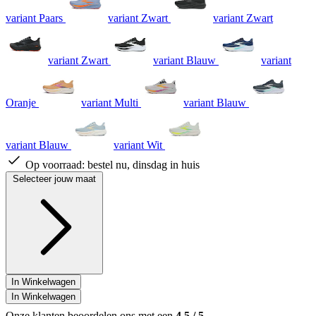
variant Paars
variant Zwart
variant Zwart
variant Zwart
variant Blauw
variant
Oranje
variant Multi
variant Blauw
variant Blauw
variant Wit
Op voorraad:
bestel nu, dinsdag in huis
Selecteer jouw maat
In Winkelwagen
In Winkelwagen
Onze klanten beoordelen ons met een
4.5
/
5