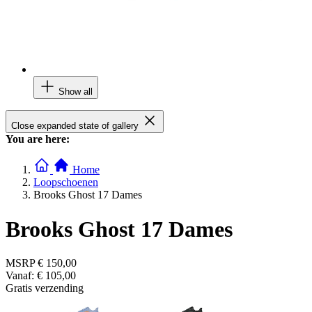
Show all
Close expanded state of gallery
You are here:
Home
Loopschoenen
Brooks Ghost 17 Dames
Brooks Ghost 17 Dames
MSRP
€ 150,00
Vanaf:
€ 105,00
Gratis verzending