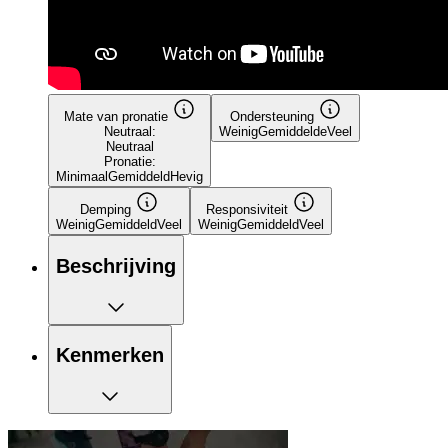
Mate van pronatie
Ondersteuning
Neutraal:
Weinig
Gemiddelde
Veel
Neutraal
Pronatie:
Minimaal
Gemiddeld
Hevig
Demping
Responsiviteit
Weinig
Gemiddeld
Veel
Weinig
Gemiddeld
Veel
Beschrijving
Kenmerken