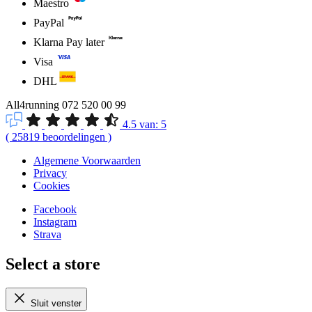
Maestro
PayPal
Klarna Pay later
Visa
DHL
All4running
072 520 00 99
4.5
van:
5
(
25819
beoordelingen
)
Algemene Voorwaarden
Privacy
Cookies
Facebook
Instagram
Strava
Select a store
Sluit venster