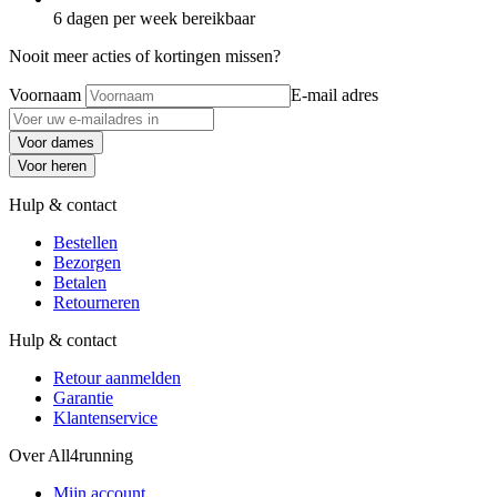
6 dagen per week bereikbaar
Nooit meer acties of kortingen missen?
Voornaam
E-mail adres
Voor dames
Voor heren
Hulp & contact
Bestellen
Bezorgen
Betalen
Retourneren
Hulp & contact
Retour aanmelden
Garantie
Klantenservice
Over All4running
Mijn account