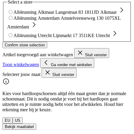
Select a store
All4running Alkmaar
Langestraat 83
1811JD Alkmaar
All4running Amsterdam
Amstelveenseweg 130
1075XL
Amsterdam
All4running Utrecht
Lijnmarkt 17
3511KE Utrecht
Confirm store selection
Artikel toegevoegd aan winkelwagen
Sluit venster
Toon winkelwagen
Ga verder met winkelen
Selecteer jouw maat
Sluit venster
Kies voor hardloopschoenen altijd één maat groter dan je normale
schoenmaat. Dit is nodig omdat je voet bij het hardlopen gaat
uitzetten en je ruimte nodig hebt voor het afwikkelen. Houd hier
rekening mee bij je keuze.
EU
US
Bekijk maattabel