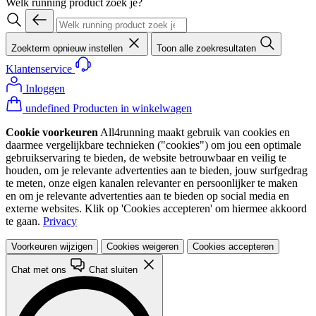
Welk running product zoek je?
Zoekterm opnieuw instellen
Toon alle zoekresultaten
Klantenservice
Inloggen
undefined Producten in winkelwagen
Cookie voorkeuren
All4running maakt gebruik van cookies en
daarmee vergelijkbare technieken ("cookies") om jou een optimale
gebruikservaring te bieden, de website betrouwbaar en veilig te
houden, om je relevante advertenties aan te bieden, jouw surfgedrag
te meten, onze eigen kanalen relevanter en persoonlijker te maken
en om je relevante advertenties aan te bieden op social media en
externe websites. Klik op 'Cookies accepteren' om hiermee akkoord
te gaan.
Privacy
Voorkeuren wijzigen
Cookies weigeren
Cookies accepteren
Chat met ons
Chat sluiten