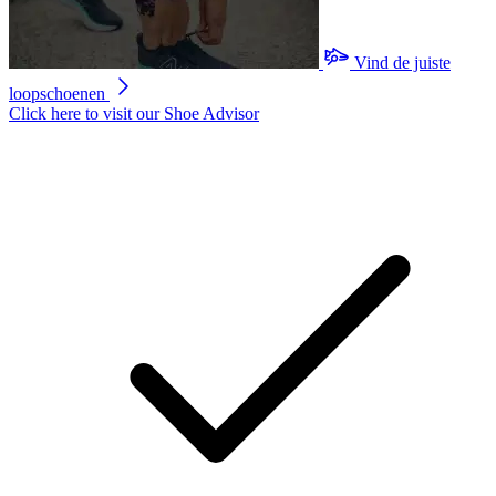
Vind de juiste
loopschoenen
Click here to visit our
Shoe Advisor