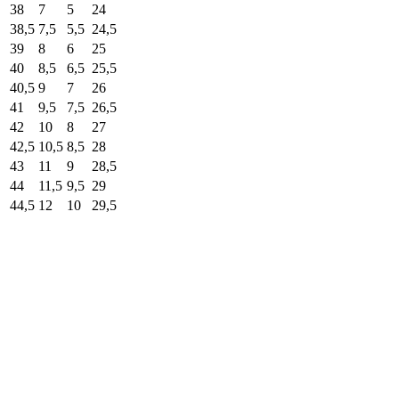
38
7
5
24
38,5
7,5
5,5
24,5
39
8
6
25
40
8,5
6,5
25,5
40,5
9
7
26
41
9,5
7,5
26,5
42
10
8
27
42,5
10,5
8,5
28
43
11
9
28,5
44
11,5
9,5
29
44,5
12
10
29,5