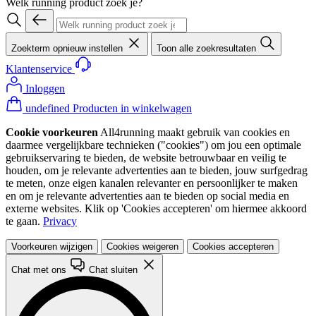
Welk running product zoek je?
Zoekterm opnieuw instellen
Toon alle zoekresultaten
Klantenservice
Inloggen
undefined Producten in winkelwagen
Cookie voorkeuren
All4running maakt gebruik van cookies en
daarmee vergelijkbare technieken ("cookies") om jou een optimale
gebruikservaring te bieden, de website betrouwbaar en veilig te
houden, om je relevante advertenties aan te bieden, jouw surfgedrag
te meten, onze eigen kanalen relevanter en persoonlijker te maken
en om je relevante advertenties aan te bieden op social media en
externe websites. Klik op 'Cookies accepteren' om hiermee akkoord
te gaan.
Privacy
Voorkeuren wijzigen
Cookies weigeren
Cookies accepteren
Chat met ons
Chat sluiten