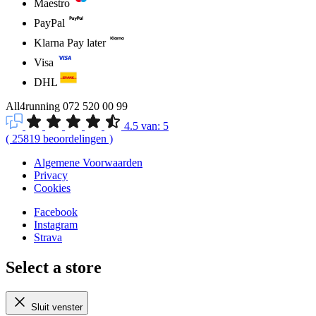
Maestro
PayPal
Klarna Pay later
Visa
DHL
All4running
072 520 00 99
4.5
van:
5
(
25819
beoordelingen
)
Algemene Voorwaarden
Privacy
Cookies
Facebook
Instagram
Strava
Select a store
Sluit venster