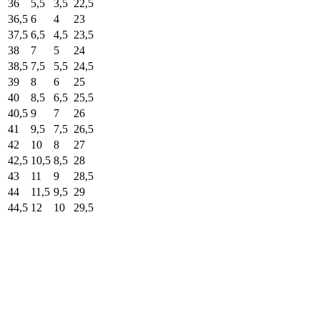
36
5,5
3,5
22,5
36,5
6
4
23
37,5
6,5
4,5
23,5
38
7
5
24
38,5
7,5
5,5
24,5
39
8
6
25
40
8,5
6,5
25,5
40,5
9
7
26
41
9,5
7,5
26,5
42
10
8
27
42,5
10,5
8,5
28
43
11
9
28,5
44
11,5
9,5
29
44,5
12
10
29,5