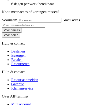
6 dagen per week bereikbaar
Nooit meer acties of kortingen missen?
Voornaam
E-mail adres
Voor dames
Voor heren
Hulp & contact
Bestellen
Bezorgen
Betalen
Retourneren
Hulp & contact
Retour aanmelden
Garantie
Klantenservice
Over All4running
Mijn account