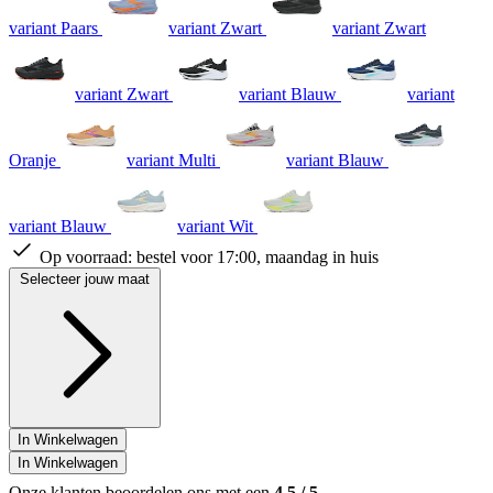
variant Paars
variant Zwart
variant Zwart
variant Zwart
variant Blauw
variant
Oranje
variant Multi
variant Blauw
variant Blauw
variant Wit
Op voorraad:
bestel voor 17:00, maandag in huis
Selecteer jouw maat
In Winkelwagen
In Winkelwagen
Onze klanten beoordelen ons met een
4.5
/
5