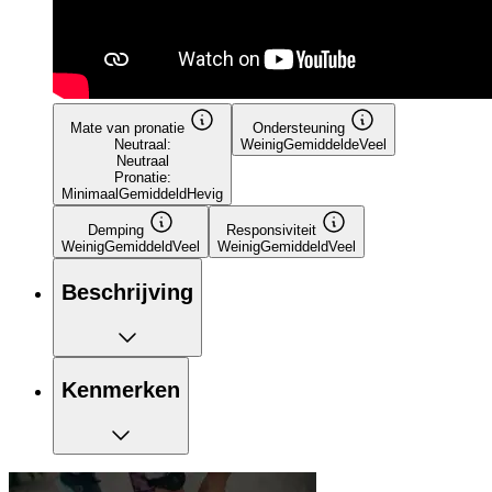
Mate van pronatie
Ondersteuning
Neutraal:
Weinig
Gemiddelde
Veel
Neutraal
Pronatie:
Minimaal
Gemiddeld
Hevig
Demping
Responsiviteit
Weinig
Gemiddeld
Veel
Weinig
Gemiddeld
Veel
Beschrijving
Kenmerken