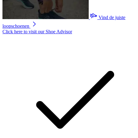
Vind de juiste
loopschoenen
Click here to visit our
Shoe Advisor