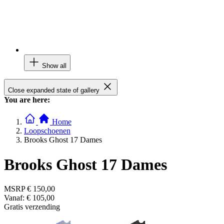
Show all
Close expanded state of gallery
You are here:
Home
Loopschoenen
Brooks Ghost 17 Dames
Brooks Ghost 17 Dames
MSRP
€ 150,00
Vanaf:
€ 105,00
Gratis verzending