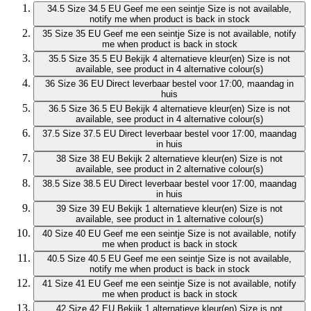
34.5
Size 34.5 EU
Geef me een seintje
Size is not available,
notify me when product is back in stock
35
Size 35 EU
Geef me een seintje
Size is not available, notify
me when product is back in stock
35.5
Size 35.5 EU
Bekijk 4 alternatieve kleur(en)
Size is not
available, see product in 4 alternative colour(s)
36
Size 36 EU
Direct leverbaar
bestel voor 17:00, maandag in
huis
36.5
Size 36.5 EU
Bekijk 4 alternatieve kleur(en)
Size is not
available, see product in 4 alternative colour(s)
37.5
Size 37.5 EU
Direct leverbaar
bestel voor 17:00, maandag
in huis
38
Size 38 EU
Bekijk 2 alternatieve kleur(en)
Size is not
available, see product in 2 alternative colour(s)
38.5
Size 38.5 EU
Direct leverbaar
bestel voor 17:00, maandag
in huis
39
Size 39 EU
Bekijk 1 alternatieve kleur(en)
Size is not
available, see product in 1 alternative colour(s)
40
Size 40 EU
Geef me een seintje
Size is not available, notify
me when product is back in stock
40.5
Size 40.5 EU
Geef me een seintje
Size is not available,
notify me when product is back in stock
41
Size 41 EU
Geef me een seintje
Size is not available, notify
me when product is back in stock
42
Size 42 EU
Bekijk 1 alternatieve kleur(en)
Size is not