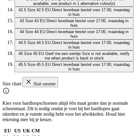
available, see product in 1 alternative colour(s)
42.5
Size 42.5 EU
Direct leverbaar
bestel voor 17:00, maandag
in huis
43
Size 43 EU
Direct leverbaar
bestel voor 17:00, maandag in
huis
44
Size 44 EU
Direct leverbaar
bestel voor 17:00, maandag in
huis
44.5
Size 44.5 EU
Direct leverbaar
bestel voor 17:00, maandag
in huis
45
Size 45 EU
Geef me een seintje
Size is not available, notify
me when product is back in stock
45.5
Size 45.5 EU
Direct leverbaar
bestel voor 17:00, maandag
in huis
Size chart
Sluit venster
Kies voor hardloopschoenen altijd één maat groter dan je normale
schoenmaat. Dit is nodig omdat je voet bij het hardlopen gaat
uitzetten en je ruimte nodig hebt voor het afwikkelen. Houd hier
rekening mee bij je keuze.
EU
US
UK
CM