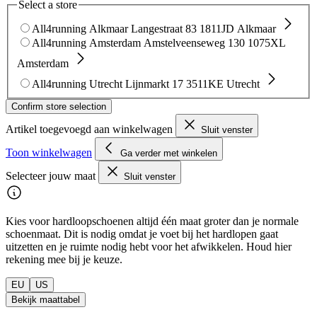
Select a store
All4running Alkmaar
Langestraat 83
1811JD Alkmaar
All4running Amsterdam
Amstelveenseweg 130
1075XL
Amsterdam
All4running Utrecht
Lijnmarkt 17
3511KE Utrecht
Confirm store selection
Artikel toegevoegd aan winkelwagen
Sluit venster
Toon winkelwagen
Ga verder met winkelen
Selecteer jouw maat
Sluit venster
Kies voor hardloopschoenen altijd één maat groter dan je normale
schoenmaat. Dit is nodig omdat je voet bij het hardlopen gaat
uitzetten en je ruimte nodig hebt voor het afwikkelen. Houd hier
rekening mee bij je keuze.
EU
US
Bekijk maattabel