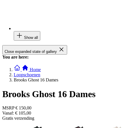
Show all
Close expanded state of gallery
You are here:
Home
Loopschoenen
Brooks Ghost 16 Dames
Brooks Ghost 16 Dames
MSRP
€ 150,00
Vanaf:
€ 105,00
Gratis verzending