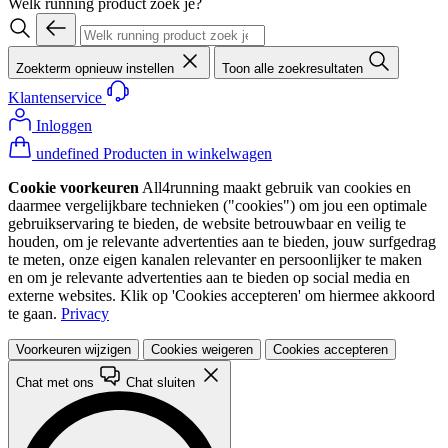
Welk running product zoek je?
Zoekterm opnieuw instellen
Toon alle zoekresultaten
Klantenservice
Inloggen
undefined Producten in winkelwagen
Cookie voorkeuren
All4running maakt gebruik van cookies en
daarmee vergelijkbare technieken ("cookies") om jou een optimale
gebruikservaring te bieden, de website betrouwbaar en veilig te
houden, om je relevante advertenties aan te bieden, jouw surfgedrag
te meten, onze eigen kanalen relevanter en persoonlijker te maken
en om je relevante advertenties aan te bieden op social media en
externe websites. Klik op 'Cookies accepteren' om hiermee akkoord
te gaan.
Privacy
Voorkeuren wijzigen
Cookies weigeren
Cookies accepteren
Chat met ons
Chat sluiten