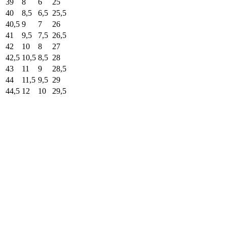
39
8
6
25
40
8,5
6,5
25,5
40,5
9
7
26
41
9,5
7,5
26,5
42
10
8
27
42,5
10,5
8,5
28
43
11
9
28,5
44
11,5
9,5
29
44,5
12
10
29,5