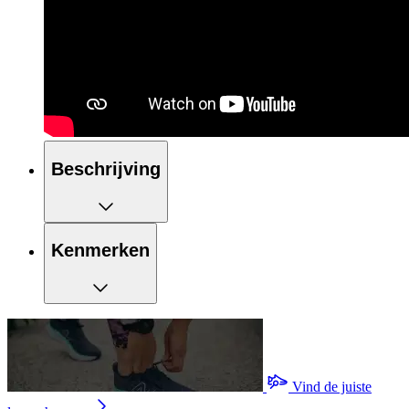
Beschrijving
Kenmerken
Vind de juiste