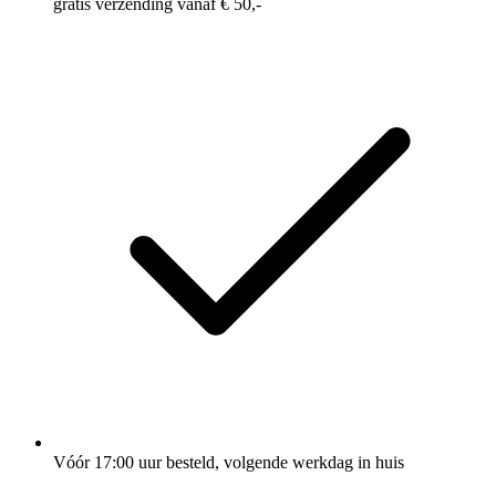
gratis verzending vanaf € 50,-
Vóór 17:00 uur besteld, volgende werkdag in huis