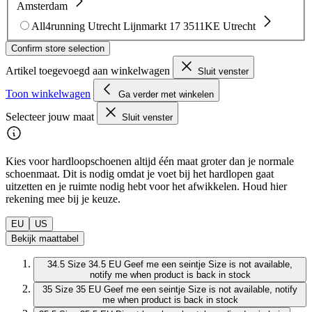
Amsterdam
All4running Utrecht
Lijnmarkt 17
3511KE Utrecht
Confirm store selection
Artikel toegevoegd aan winkelwagen
Sluit venster
Toon winkelwagen
Ga verder met winkelen
Selecteer jouw maat
Sluit venster
Kies voor hardloopschoenen altijd één maat groter dan je normale
schoenmaat. Dit is nodig omdat je voet bij het hardlopen gaat
uitzetten en je ruimte nodig hebt voor het afwikkelen. Houd hier
rekening mee bij je keuze.
EU
US
Bekijk maattabel
34.5
Size 34.5 EU
Geef me een seintje
Size is not available,
notify me when product is back in stock
35
Size 35 EU
Geef me een seintje
Size is not available, notify
me when product is back in stock