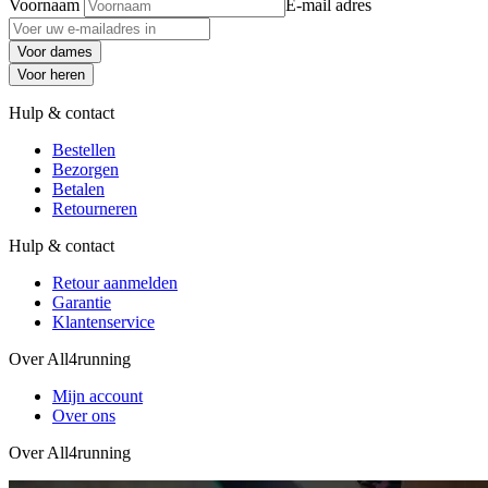
Voornaam
E-mail adres
Voor dames
Voor heren
Hulp & contact
Bestellen
Bezorgen
Betalen
Retourneren
Hulp & contact
Retour aanmelden
Garantie
Klantenservice
Over All4running
Mijn account
Over ons
Over All4running