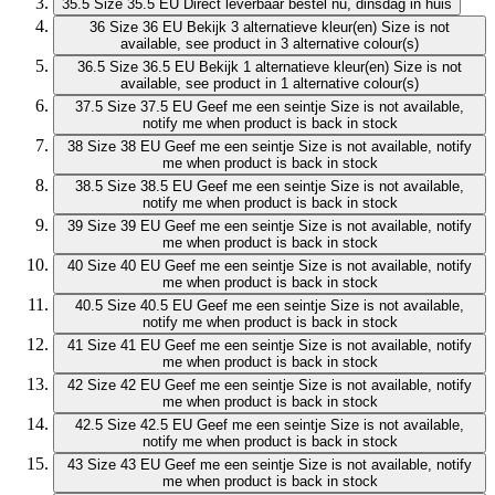
35.5
Size 35.5 EU
Direct leverbaar
bestel nu, dinsdag in huis
36
Size 36 EU
Bekijk 3 alternatieve kleur(en)
Size is not
available, see product in 3 alternative colour(s)
36.5
Size 36.5 EU
Bekijk 1 alternatieve kleur(en)
Size is not
available, see product in 1 alternative colour(s)
37.5
Size 37.5 EU
Geef me een seintje
Size is not available,
notify me when product is back in stock
38
Size 38 EU
Geef me een seintje
Size is not available, notify
me when product is back in stock
38.5
Size 38.5 EU
Geef me een seintje
Size is not available,
notify me when product is back in stock
39
Size 39 EU
Geef me een seintje
Size is not available, notify
me when product is back in stock
40
Size 40 EU
Geef me een seintje
Size is not available, notify
me when product is back in stock
40.5
Size 40.5 EU
Geef me een seintje
Size is not available,
notify me when product is back in stock
41
Size 41 EU
Geef me een seintje
Size is not available, notify
me when product is back in stock
42
Size 42 EU
Geef me een seintje
Size is not available, notify
me when product is back in stock
42.5
Size 42.5 EU
Geef me een seintje
Size is not available,
notify me when product is back in stock
43
Size 43 EU
Geef me een seintje
Size is not available, notify
me when product is back in stock