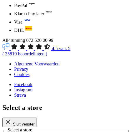
PayPal
Klarna Pay later
Visa
DHL
All4running
072 520 00 99
4.5
van:
5
(
25819
beoordelingen
)
Algemene Voorwaarden
Privacy
Cookies
Facebook
Instagram
Strava
Select a store
Sluit venster
Select a store