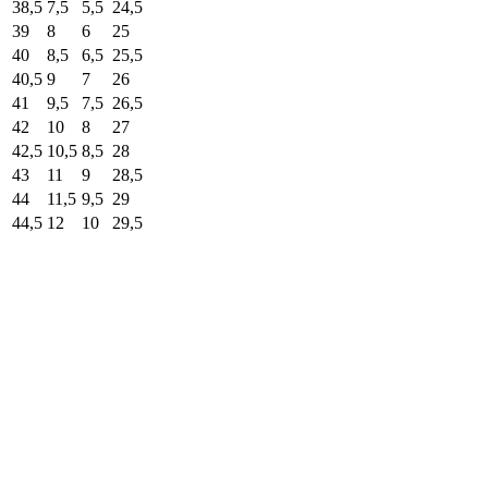
38,5
7,5
5,5
24,5
39
8
6
25
40
8,5
6,5
25,5
40,5
9
7
26
41
9,5
7,5
26,5
42
10
8
27
42,5
10,5
8,5
28
43
11
9
28,5
44
11,5
9,5
29
44,5
12
10
29,5