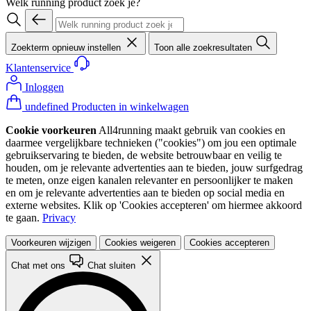
Welk running product zoek je?
Zoekterm opnieuw instellen
Toon alle zoekresultaten
Klantenservice
Inloggen
undefined Producten in winkelwagen
Cookie voorkeuren
All4running maakt gebruik van cookies en
daarmee vergelijkbare technieken ("cookies") om jou een optimale
gebruikservaring te bieden, de website betrouwbaar en veilig te
houden, om je relevante advertenties aan te bieden, jouw surfgedrag
te meten, onze eigen kanalen relevanter en persoonlijker te maken
en om je relevante advertenties aan te bieden op social media en
externe websites. Klik op 'Cookies accepteren' om hiermee akkoord
te gaan.
Privacy
Voorkeuren wijzigen
Cookies weigeren
Cookies accepteren
Chat met ons
Chat sluiten