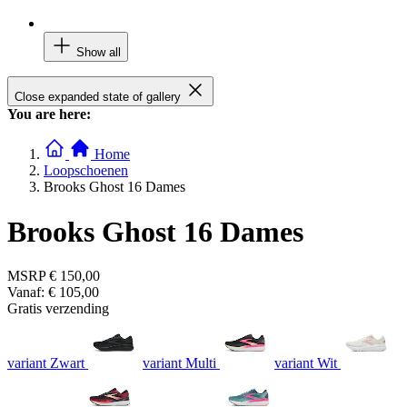
Show all
Close expanded state of gallery
You are here:
Home
Loopschoenen
Brooks Ghost 16 Dames
Brooks Ghost 16 Dames
MSRP
€ 150,00
Vanaf:
€ 105,00
Gratis verzending
variant Zwart
variant Multi
variant Wit