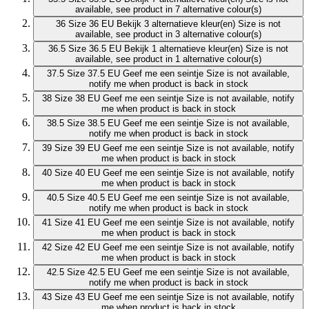
available, see product in 7 alternative colour(s)
36
Size 36 EU
Bekijk 3 alternatieve kleur(en)
Size is not
available, see product in 3 alternative colour(s)
36.5
Size 36.5 EU
Bekijk 1 alternatieve kleur(en)
Size is not
available, see product in 1 alternative colour(s)
37.5
Size 37.5 EU
Geef me een seintje
Size is not available,
notify me when product is back in stock
38
Size 38 EU
Geef me een seintje
Size is not available, notify
me when product is back in stock
38.5
Size 38.5 EU
Geef me een seintje
Size is not available,
notify me when product is back in stock
39
Size 39 EU
Geef me een seintje
Size is not available, notify
me when product is back in stock
40
Size 40 EU
Geef me een seintje
Size is not available, notify
me when product is back in stock
40.5
Size 40.5 EU
Geef me een seintje
Size is not available,
notify me when product is back in stock
41
Size 41 EU
Geef me een seintje
Size is not available, notify
me when product is back in stock
42
Size 42 EU
Geef me een seintje
Size is not available, notify
me when product is back in stock
42.5
Size 42.5 EU
Geef me een seintje
Size is not available,
notify me when product is back in stock
43
Size 43 EU
Geef me een seintje
Size is not available, notify
me when product is back in stock