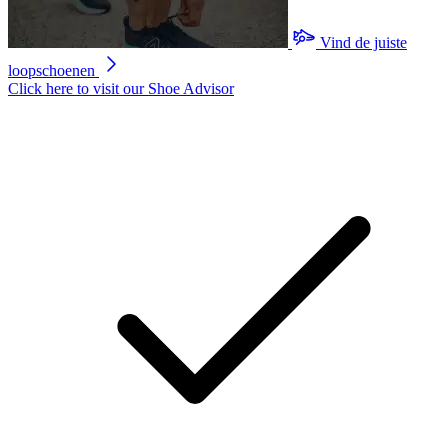
Vind de juiste
loopschoenen
Click here to visit our
Shoe Advisor