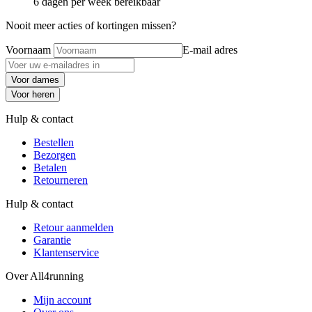
6 dagen per week bereikbaar
Nooit meer acties of kortingen missen?
Voornaam
E-mail adres
Voor dames
Voor heren
Hulp & contact
Bestellen
Bezorgen
Betalen
Retourneren
Hulp & contact
Retour aanmelden
Garantie
Klantenservice
Over All4running
Mijn account