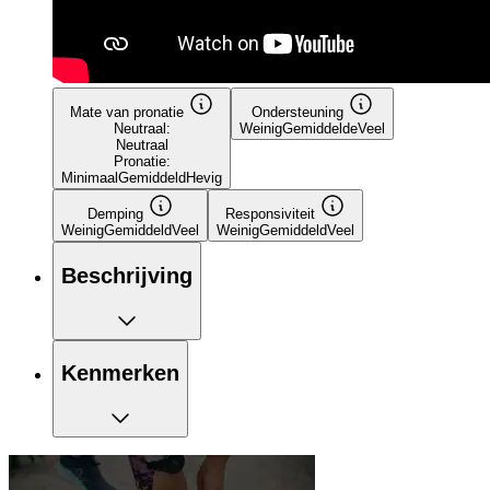
Mate van pronatie
Ondersteuning
Neutraal:
Weinig
Gemiddelde
Veel
Neutraal
Pronatie:
Minimaal
Gemiddeld
Hevig
Demping
Responsiviteit
Weinig
Gemiddeld
Veel
Weinig
Gemiddeld
Veel
Beschrijving
Kenmerken