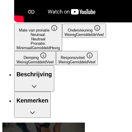
Mate van pronatie
Ondersteuning
Neutraal:
Weinig
Gemiddelde
Veel
Neutraal
Pronatie:
Minimaal
Gemiddeld
Hevig
Demping
Responsiviteit
Weinig
Gemiddeld
Veel
Weinig
Gemiddeld
Veel
Beschrijving
Kenmerken