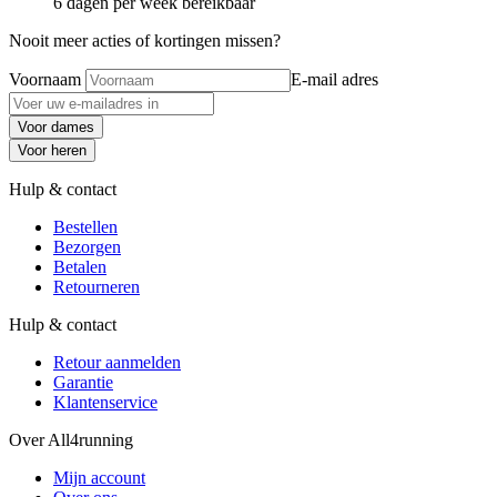
6 dagen per week bereikbaar
Nooit meer acties of kortingen missen?
Voornaam
E-mail adres
Voor dames
Voor heren
Hulp & contact
Bestellen
Bezorgen
Betalen
Retourneren
Hulp & contact
Retour aanmelden
Garantie
Klantenservice
Over All4running
Mijn account