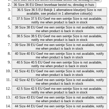
36
Size 36 EU
Direct leverbaar
bestel nu, dinsdag in huis
36.5
Size 36.5 EU
Bekijk 1 alternatieve kleur(en)
Size is not
available, see product in 1 alternative colour(s)
37.5
Size 37.5 EU
Geef me een seintje
Size is not available,
notify me when product is back in stock
38
Size 38 EU
Geef me een seintje
Size is not available, notify
me when product is back in stock
38.5
Size 38.5 EU
Geef me een seintje
Size is not available,
notify me when product is back in stock
39
Size 39 EU
Geef me een seintje
Size is not available, notify
me when product is back in stock
40
Size 40 EU
Geef me een seintje
Size is not available, notify
me when product is back in stock
40.5
Size 40.5 EU
Geef me een seintje
Size is not available,
notify me when product is back in stock
41
Size 41 EU
Geef me een seintje
Size is not available, notify
me when product is back in stock
42
Size 42 EU
Geef me een seintje
Size is not available, notify
me when product is back in stock
42.5
Size 42.5 EU
Geef me een seintje
Size is not available,
notify me when product is back in stock
43
Size 43 EU
Geef me een seintje
Size is not available, notify
me when product is back in stock
44
Size 44 EU
Geef me een seintje
Size is not available, notify