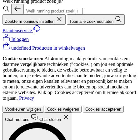
Welk running product zoek je?
Zoekterm opnieuw instellen
Toon alle zoekresultaten
Klantenservice
Inloggen
undefined Producten in winkelwagen
Cookie voorkeuren
All4running maakt gebruik van cookies en
daarmee vergelijkbare technieken ("cookies") om jou een optimale
gebruikservaring te bieden, de website betrouwbaar en veilig te
houden, om je relevante advertenties aan te bieden, jouw surfgedrag
te meten, onze eigen kanalen relevanter en persoonlijker te maken
en om je relevante advertenties aan te bieden op social media en
externe websites. Klik op 'Cookies accepteren' om hiermee akkoord
te gaan.
Privacy
Voorkeuren wijzigen
Cookies weigeren
Cookies accepteren
Chat met ons
Chat sluiten