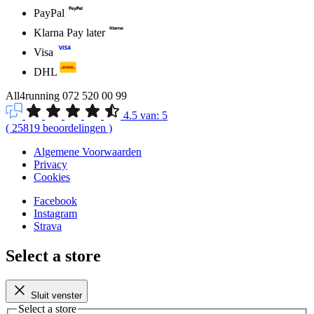
PayPal
Klarna Pay later
Visa
DHL
All4running
072 520 00 99
4.5
van:
5
(
25819
beoordelingen
)
Algemene Voorwaarden
Privacy
Cookies
Facebook
Instagram
Strava
Select a store
Sluit venster
Select a store