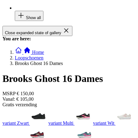
Show all
Close expanded state of gallery
You are here:
Home
Loopschoenen
Brooks Ghost 16 Dames
Brooks Ghost 16 Dames
MSRP
€ 150,00
Vanaf:
€ 105,00
Gratis verzending
variant Zwart
variant Multi
variant Wit