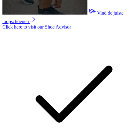
Vind de juiste
loopschoenen
Click here to visit our
Shoe Advisor