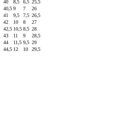
40
8,5
6,5
25,5
40,5
9
7
26
41
9,5
7,5
26,5
42
10
8
27
42,5
10,5
8,5
28
43
11
9
28,5
44
11,5
9,5
29
44,5
12
10
29,5