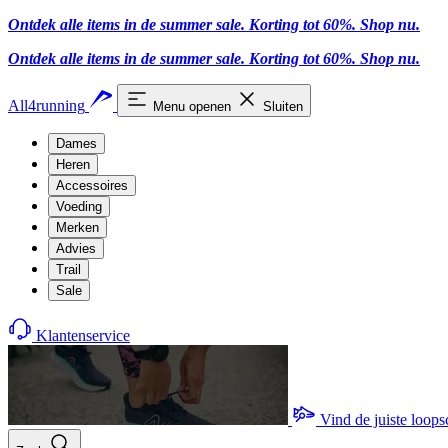
Ontdek alle items in de summer sale. Korting tot 60%.
Shop nu
.
Ontdek alle items in de summer sale. Korting tot 60%.
Shop nu
.
All4running
Menu openen
Sluiten
Dames
Heren
Accessoires
Voeding
Merken
Advies
Trail
Sale
Klantenservice
Vind de juiste loop