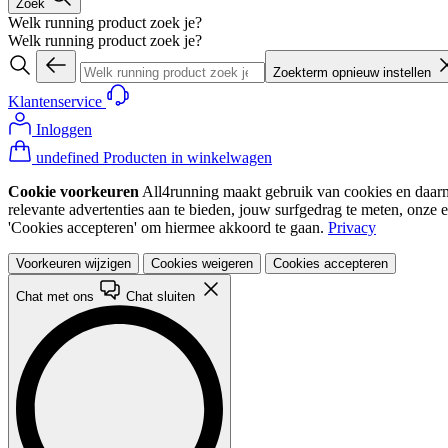
Zoek
Welk running product zoek je?
Welk running product zoek je?
Zoekterm opnieuw instellen
Klantenservice
Inloggen
undefined Producten in winkelwagen
Cookie voorkeuren
All4running maakt gebruik van cookies en daarme
relevante advertenties aan te bieden, jouw surfgedrag te meten, onze 
'Cookies accepteren' om hiermee akkoord te gaan.
Privacy
Voorkeuren wijzigen
Cookies weigeren
Cookies accepteren
Chat met ons
Chat sluiten