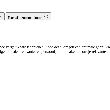
Toon alle zoekresultaten
e vergelijkbare technieken ("cookies") om jou een optimale gebruikser
eigen kanalen relevanter en persoonlijker te maken en om je relevante ad