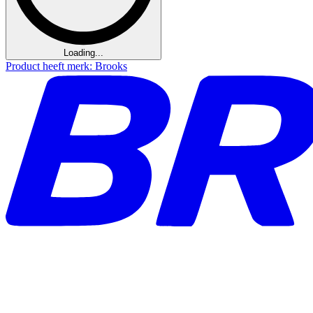
Loading...
Product heeft merk: Brooks