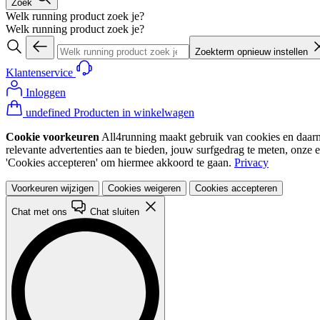
Zoek
Welk running product zoek je?
Welk running product zoek je?
Zoekterm opnieuw instellen
Klantenservice
Inloggen
undefined Producten in winkelwagen
Cookie voorkeuren
All4running maakt gebruik van cookies en daarme
relevante advertenties aan te bieden, jouw surfgedrag te meten, onze 
'Cookies accepteren' om hiermee akkoord te gaan.
Privacy
Voorkeuren wijzigen
Cookies weigeren
Cookies accepteren
Chat met ons
Chat sluiten