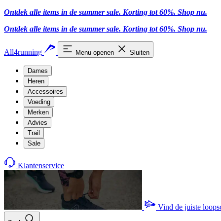
Ontdek alle items in de summer sale. Korting tot 60%.
Shop nu
.
Ontdek alle items in de summer sale. Korting tot 60%.
Shop nu
.
All4running
Menu openen
Sluiten
Dames
Heren
Accessoires
Voeding
Merken
Advies
Trail
Sale
Klantenservice
Vind de juiste loop