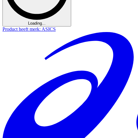
Loading...
Product heeft merk: ASICS