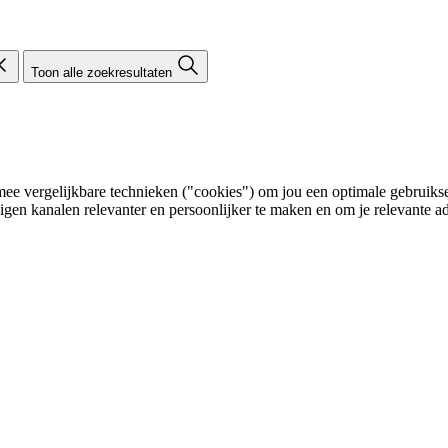
Toon alle zoekresultaten
e vergelijkbare technieken ("cookies") om jou een optimale gebruikser
eigen kanalen relevanter en persoonlijker te maken en om je relevante ad