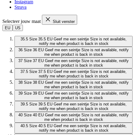
Instagram
Strava
Selecteer jouw maat
Sluit venster
EU
US
35.5
Size 35.5 EU
Geef me een seintje
Size is not available,
notify me when product is back in stock
36
Size 36 EU
Geef me een seintje
Size is not available, notify
me when product is back in stock
37
Size 37 EU
Geef me een seintje
Size is not available, notify
me when product is back in stock
37.5
Size 37.5 EU
Geef me een seintje
Size is not available,
notify me when product is back in stock
38
Size 38 EU
Geef me een seintje
Size is not available, notify
me when product is back in stock
39
Size 39 EU
Geef me een seintje
Size is not available, notify
me when product is back in stock
39.5
Size 39.5 EU
Geef me een seintje
Size is not available,
notify me when product is back in stock
40
Size 40 EU
Geef me een seintje
Size is not available, notify
me when product is back in stock
40.5
Size 40.5 EU
Geef me een seintje
Size is not available,
notify me when product is back in stock