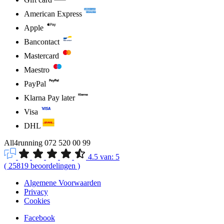
American Express
Apple
Bancontact
Mastercard
Maestro
PayPal
Klarna Pay later
Visa
DHL
All4running
072 520 00 99
4.5
van:
5
(
25819
beoordelingen
)
Algemene Voorwaarden
Privacy
Cookies
Facebook