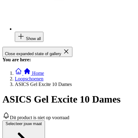
Show all
Close expanded state of gallery
You are here:
Home
Loopschoenen
ASICS Gel Excite 10 Dames
ASICS Gel Excite 10 Dames
Dit product is niet op voorraad
Selecteer jouw maat