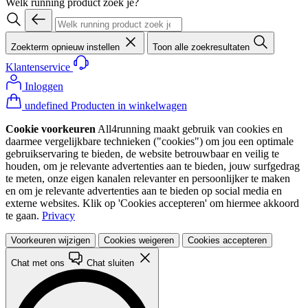
Welk running product zoek je?
Zoekterm opnieuw instellen
Toon alle zoekresultaten
Klantenservice
Inloggen
undefined Producten in winkelwagen
Cookie voorkeuren
All4running maakt gebruik van cookies en
daarmee vergelijkbare technieken ("cookies") om jou een optimale
gebruikservaring te bieden, de website betrouwbaar en veilig te
houden, om je relevante advertenties aan te bieden, jouw surfgedrag
te meten, onze eigen kanalen relevanter en persoonlijker te maken
en om je relevante advertenties aan te bieden op social media en
externe websites. Klik op 'Cookies accepteren' om hiermee akkoord
te gaan.
Privacy
Voorkeuren wijzigen
Cookies weigeren
Cookies accepteren
Chat met ons
Chat sluiten