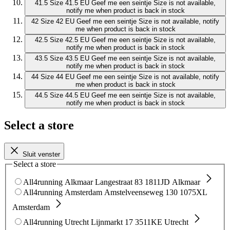
41.5
Size 41.5 EU
Geef me een seintje
Size is not available,
notify me when product is back in stock
42
Size 42 EU
Geef me een seintje
Size is not available, notify
me when product is back in stock
42.5
Size 42.5 EU
Geef me een seintje
Size is not available,
notify me when product is back in stock
43.5
Size 43.5 EU
Geef me een seintje
Size is not available,
notify me when product is back in stock
44
Size 44 EU
Geef me een seintje
Size is not available, notify
me when product is back in stock
44.5
Size 44.5 EU
Geef me een seintje
Size is not available,
notify me when product is back in stock
Select a store
Sluit venster
Select a store
All4running Alkmaar
Langestraat 83
1811JD Alkmaar
All4running Amsterdam
Amstelveenseweg 130
1075XL
Amsterdam
All4running Utrecht
Lijnmarkt 17
3511KE Utrecht