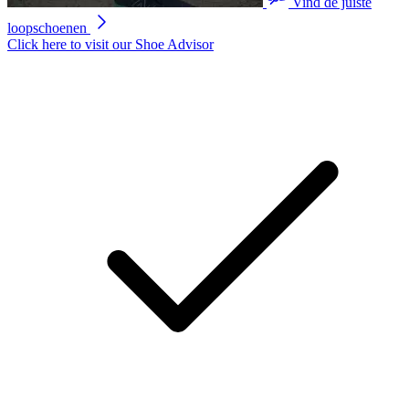
Vind de juiste
loopschoenen
Click here to visit our
Shoe Advisor