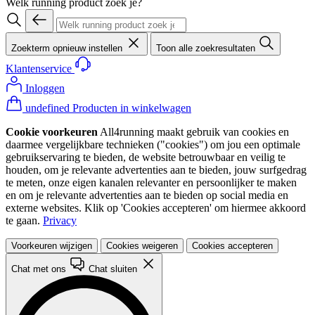
Welk running product zoek je?
Zoekterm opnieuw instellen
Toon alle zoekresultaten
Klantenservice
Inloggen
undefined Producten in winkelwagen
Cookie voorkeuren
All4running maakt gebruik van cookies en
daarmee vergelijkbare technieken ("cookies") om jou een optimale
gebruikservaring te bieden, de website betrouwbaar en veilig te
houden, om je relevante advertenties aan te bieden, jouw surfgedrag
te meten, onze eigen kanalen relevanter en persoonlijker te maken
en om je relevante advertenties aan te bieden op social media en
externe websites. Klik op 'Cookies accepteren' om hiermee akkoord
te gaan.
Privacy
Voorkeuren wijzigen
Cookies weigeren
Cookies accepteren
Chat met ons
Chat sluiten