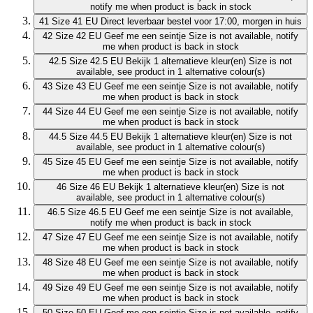
notify me when product is back in stock
41
Size 41 EU
Direct leverbaar
bestel voor 17:00, morgen in huis
42
Size 42 EU
Geef me een seintje
Size is not available, notify
me when product is back in stock
42.5
Size 42.5 EU
Bekijk 1 alternatieve kleur(en)
Size is not
available, see product in 1 alternative colour(s)
43
Size 43 EU
Geef me een seintje
Size is not available, notify
me when product is back in stock
44
Size 44 EU
Geef me een seintje
Size is not available, notify
me when product is back in stock
44.5
Size 44.5 EU
Bekijk 1 alternatieve kleur(en)
Size is not
available, see product in 1 alternative colour(s)
45
Size 45 EU
Geef me een seintje
Size is not available, notify
me when product is back in stock
46
Size 46 EU
Bekijk 1 alternatieve kleur(en)
Size is not
available, see product in 1 alternative colour(s)
46.5
Size 46.5 EU
Geef me een seintje
Size is not available,
notify me when product is back in stock
47
Size 47 EU
Geef me een seintje
Size is not available, notify
me when product is back in stock
48
Size 48 EU
Geef me een seintje
Size is not available, notify
me when product is back in stock
49
Size 49 EU
Geef me een seintje
Size is not available, notify
me when product is back in stock
50
Size 50 EU
Geef me een seintje
Size is not available, notify