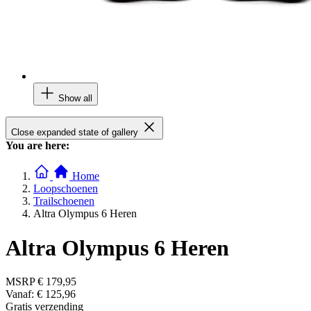
Show all
Close expanded state of gallery
You are here:
Home
Loopschoenen
Trailschoenen
Altra Olympus 6 Heren
Altra Olympus 6 Heren
MSRP
€ 179,95
Vanaf:
€ 125,96
Gratis verzending