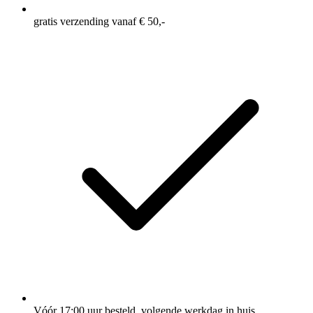
gratis verzending vanaf € 50,-
Vóór 17:00 uur besteld, volgende werkdag in huis