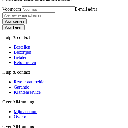
Voornaam
E-mail adres
Voor dames
Voor heren
Hulp & contact
Bestellen
Bezorgen
Betalen
Retourneren
Hulp & contact
Retour aanmelden
Garantie
Klantenservice
Over All4running
Mijn account
Over ons
Over All4running