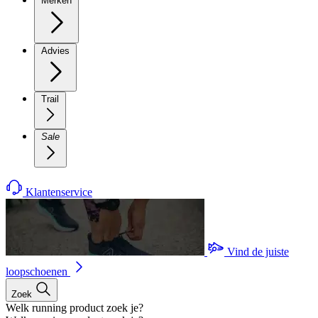
Merken
Advies
Trail
Sale
Klantenservice
Vind de juiste
loopschoenen
Zoek
Welk running product zoek je?