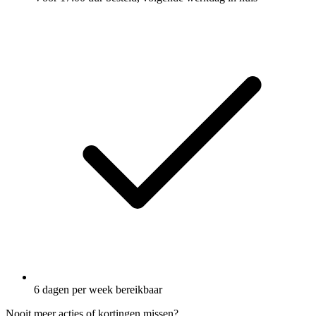
6 dagen per week bereikbaar
Nooit meer acties of kortingen missen?