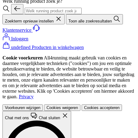
Welk running product zoek je?
Zoekterm opnieuw instellen
Toon alle zoekresultaten
Klantenservice
Inloggen
undefined Producten in winkelwagen
Cookie voorkeuren
All4running maakt gebruik van cookies en
daarmee vergelijkbare technieken ("cookies") om jou een optimale
gebruikservaring te bieden, de website betrouwbaar en veilig te
houden, om je relevante advertenties aan te bieden, jouw surfgedrag
te meten, onze eigen kanalen relevanter en persoonlijker te maken
en om je relevante advertenties aan te bieden op social media en
externe websites. Klik op 'Cookies accepteren' om hiermee akkoord
te gaan.
Privacy
Voorkeuren wijzigen
Cookies weigeren
Cookies accepteren
Chat met ons
Chat sluiten