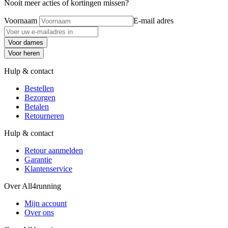
Nooit meer acties of kortingen missen?
Voornaam
E-mail adres
Voor dames
Voor heren
Hulp & contact
Bestellen
Bezorgen
Betalen
Retourneren
Hulp & contact
Retour aanmelden
Garantie
Klantenservice
Over All4running
Mijn account
Over ons