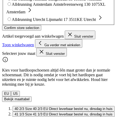
All4running Amsterdam
Amstelveenseweg 130
1075XL
Amsterdam
All4running Utrecht
Lijnmarkt 17
3511KE Utrecht
Confirm store selection
Artikel toegevoegd aan winkelwagen
Sluit venster
Toon winkelwagen
Ga verder met winkelen
Selecteer jouw maat
Sluit venster
Kies voor hardloopschoenen altijd één maat groter dan je normale
schoenmaat. Dit is nodig omdat je voet bij het hardlopen gaat
uitzetten en je ruimte nodig hebt voor het afwikkelen. Houd hier
rekening mee bij je keuze.
EU
US
Bekijk maattabel
40 2/3
Size 40 2/3 EU
Direct leverbaar
bestel nu, dinsdag in huis
41 1/3
Size 41 1/3 EU
Direct leverbaar
bestel nu, dinsdag in huis