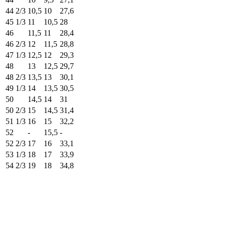
44 2/3
10,5
10
27,6
45 1/3
11
10,5
28
46
11,5
11
28,4
46 2/3
12
11,5
28,8
47 1/3
12,5
12
29,3
48
13
12,5
29,7
48 2/3
13,5
13
30,1
49 1/3
14
13,5
30,5
50
14,5
14
31
50 2/3
15
14,5
31,4
51 1/3
16
15
32,2
52
-
15,5
-
52 2/3
17
16
33,1
53 1/3
18
17
33,9
54 2/3
19
18
34,8