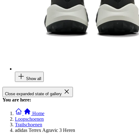
Show all
Close expanded state of gallery
You are here:
Home
Loopschoenen
Trailschoenen
adidas Terrex Agravic 3 Heren