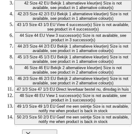
42
Size 42 EU
Bekijk 1 alternatieve kleur(en)
Size is not
available, see product in 1 alternative colour(s)
42 2/3
Size 42 2/3 EU
Bekijk 1 alternatieve kleur(en)
Size is not
available, see product in 1 alternative colour(s)
43 1/3
Size 43 1/3 EU
View 4 successor(s)
Size is not available,
see product in 4 successor(s)
44
Size 44 EU
View 3 successor(s)
Size is not available, see
product in 3 successor(s)
44 2/3
Size 44 2/3 EU
Bekijk 1 alternatieve kleur(en)
Size is not
available, see product in 1 alternative colour(s)
45 1/3
Size 45 1/3 EU
Bekijk 1 alternatieve kleur(en)
Size is not
available, see product in 1 alternative colour(s)
46
Size 46 EU
Bekijk 2 alternatieve kleur(en)
Size is not
available, see product in 2 alternative colour(s)
46 2/3
Size 46 2/3 EU
Bekijk 2 alternatieve kleur(en)
Size is not
available, see product in 2 alternative colour(s)
47 1/3
Size 47 1/3 EU
Direct leverbaar
bestel nu, dinsdag in huis
48
Size 48 EU
View 1 successor(s)
Size is not available, see
product in 1 successor(s)
49 1/3
Size 49 1/3 EU
Geef me een seintje
Size is not available,
notify me when product is back in stock
50 2/3
Size 50 2/3 EU
Geef me een seintje
Size is not available,
notify me when product is back in stock