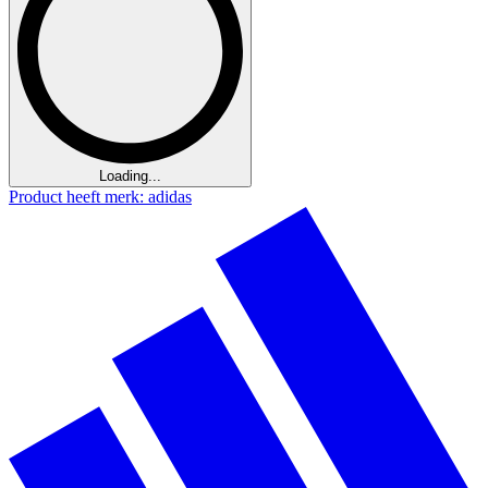
Loading...
Product heeft merk: adidas