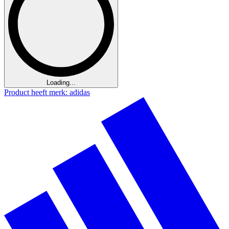
Loading...
Product heeft merk: adidas