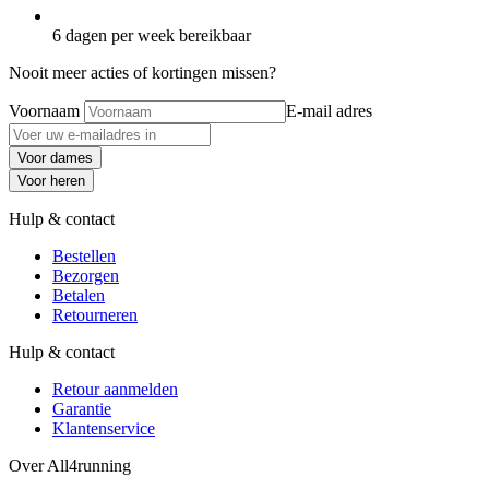
6 dagen per week bereikbaar
Nooit meer acties of kortingen missen?
Voornaam
E-mail adres
Voor dames
Voor heren
Hulp & contact
Bestellen
Bezorgen
Betalen
Retourneren
Hulp & contact
Retour aanmelden
Garantie
Klantenservice
Over All4running