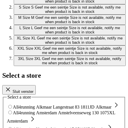
when product is back in stock
S
Size S
Geef me een seintje
Size is not available, notify me
when product is back in stock
M
Size M
Geef me een seintje
Size is not available, notify me
when product is back in stock
L
Size L
Geef me een seintje
Size is not available, notify me
when product is back in stock
XL
Size XL
Geef me een seintje
Size is not available, notify me
when product is back in stock
XXL
Size XXL
Geef me een seintje
Size is not available, notify
me when product is back in stock
3XL
Size 3XL
Geef me een seintje
Size is not available, notify
me when product is back in stock
Select a store
Sluit venster
Select a store
All4running Alkmaar
Langestraat 83
1811JD Alkmaar
All4running Amsterdam
Amstelveenseweg 130
1075XL
Amsterdam