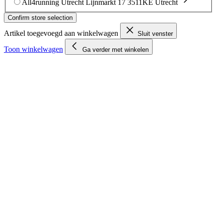
All4running Utrecht
Lijnmarkt 17
3511KE Utrecht
Confirm store selection
Artikel toegevoegd aan winkelwagen
Sluit venster
Toon winkelwagen
Ga verder met winkelen