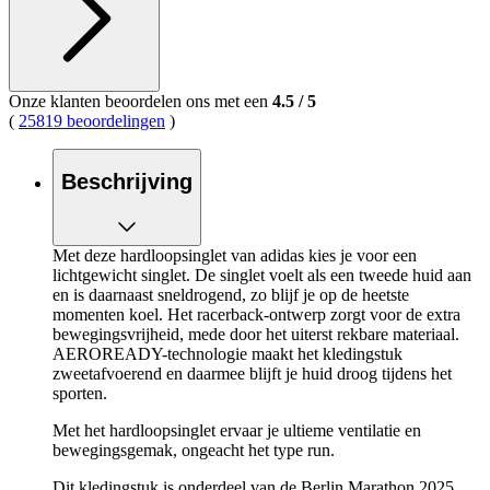
Onze klanten beoordelen ons met een
4.5
/
5
(
25819 beoordelingen
)
Beschrijving
Met deze hardloopsinglet van adidas kies je voor een
lichtgewicht singlet. De singlet voelt als een tweede huid aan
en is daarnaast sneldrogend, zo blijf je op de heetste
momenten koel. Het racerback-ontwerp zorgt voor de extra
bewegingsvrijheid, mede door het uiterst rekbare materiaal.
AEROREADY-technologie maakt het kledingstuk
zweetafvoerend en daarmee blijft je huid droog tijdens het
sporten.
Met het hardloopsinglet ervaar je ultieme ventilatie en
bewegingsgemak, ongeacht het type run.
Dit kledingstuk is onderdeel van de Berlin Marathon 2025