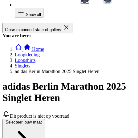
Show all
Close expanded state of gallery
You are here:
Home
Loopkleding
Loopshirts
Singlets
adidas Berlin Marathon 2025 Singlet Heren
adidas Berlin Marathon 2025
Singlet Heren
Dit product is niet op voorraad
Selecteer jouw maat