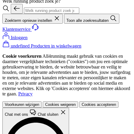
Welk running product zoek je?
Zoekterm opnieuw instellen
Toon alle zoekresultaten
Klantenservice
Inloggen
undefined Producten in winkelwagen
Cookie voorkeuren
All4running maakt gebruik van cookies en
daarmee vergelijkbare technieken ("cookies") om jou een optimale
gebruikservaring te bieden, de website betrouwbaar en veilig te
houden, om je relevante advertenties aan te bieden, jouw surfgedrag
te meten, onze eigen kanalen relevanter en persoonlijker te maken
en om je relevante advertenties aan te bieden op social media en
externe websites. Klik op 'Cookies accepteren' om hiermee akkoord
te gaan.
Privacy
Voorkeuren wijzigen
Cookies weigeren
Cookies accepteren
Chat met ons
Chat sluiten