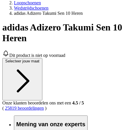
Loopschoenen
Wedstrijdschoenen
adidas Adizero Takumi Sen 10 Heren
adidas Adizero Takumi Sen 10
Heren
Dit product is niet op voorraad
Selecteer jouw maat
Onze klanten beoordelen ons met een
4.5
/
5
(
25819 beoordelingen
)
Mening van onze experts