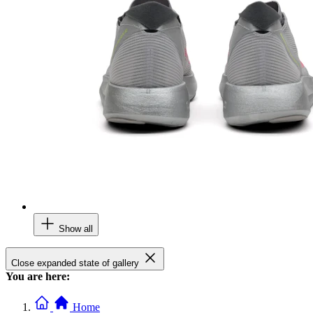
Show all
Close expanded state of gallery
You are here:
Home