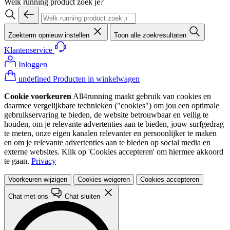
Welk running product zoek je?
Zoekterm opnieuw instellen
Toon alle zoekresultaten
Klantenservice
Inloggen
undefined Producten in winkelwagen
Cookie voorkeuren
All4running maakt gebruik van cookies en
daarmee vergelijkbare technieken ("cookies") om jou een optimale
gebruikservaring te bieden, de website betrouwbaar en veilig te
houden, om je relevante advertenties aan te bieden, jouw surfgedrag
te meten, onze eigen kanalen relevanter en persoonlijker te maken
en om je relevante advertenties aan te bieden op social media en
externe websites. Klik op 'Cookies accepteren' om hiermee akkoord
te gaan.
Privacy
Voorkeuren wijzigen
Cookies weigeren
Cookies accepteren
Chat met ons
Chat sluiten