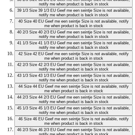
notify me when product is back in stock
39 1/3
Size 39 1/3 EU
Geef me een seintje
Size is not available,
notify me when product is back in stock
40
Size 40 EU
Geef me een seintje
Size is not available, notify
me when product is back in stock
40 2/3
Size 40 2/3 EU
Geef me een seintje
Size is not available,
notify me when product is back in stock
41 1/3
Size 41 1/3 EU
Geef me een seintje
Size is not available,
notify me when product is back in stock
42
Size 42 EU
Geef me een seintje
Size is not available, notify
me when product is back in stock
42 2/3
Size 42 2/3 EU
Geef me een seintje
Size is not available,
notify me when product is back in stock
43 1/3
Size 43 1/3 EU
Geef me een seintje
Size is not available,
notify me when product is back in stock
44
Size 44 EU
Geef me een seintje
Size is not available, notify
me when product is back in stock
44 2/3
Size 44 2/3 EU
Geef me een seintje
Size is not available,
notify me when product is back in stock
45 1/3
Size 45 1/3 EU
Geef me een seintje
Size is not available,
notify me when product is back in stock
46
Size 46 EU
Geef me een seintje
Size is not available, notify
me when product is back in stock
46 2/3
Size 46 2/3 EU
Geef me een seintje
Size is not available,
notify me when product is back in stock