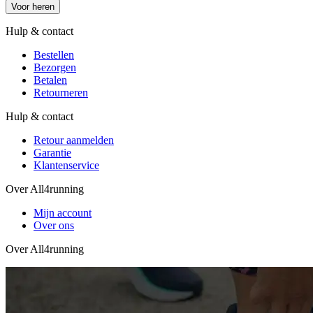
Voor heren
Hulp & contact
Bestellen
Bezorgen
Betalen
Retourneren
Hulp & contact
Retour aanmelden
Garantie
Klantenservice
Over All4running
Mijn account
Over ons
Over All4running