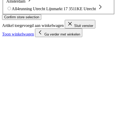
Amsterdam
All4running Utrecht
Lijnmarkt 17
3511KE Utrecht
Confirm store selection
Artikel toegevoegd aan winkelwagen
Sluit venster
Toon winkelwagen
Ga verder met winkelen