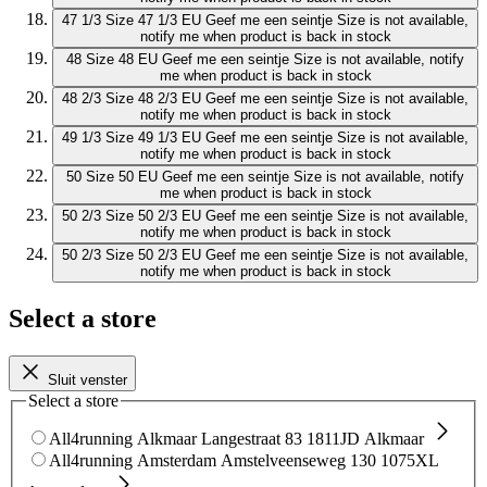
47 1/3
Size 47 1/3 EU
Geef me een seintje
Size is not available,
notify me when product is back in stock
48
Size 48 EU
Geef me een seintje
Size is not available, notify
me when product is back in stock
48 2/3
Size 48 2/3 EU
Geef me een seintje
Size is not available,
notify me when product is back in stock
49 1/3
Size 49 1/3 EU
Geef me een seintje
Size is not available,
notify me when product is back in stock
50
Size 50 EU
Geef me een seintje
Size is not available, notify
me when product is back in stock
50 2/3
Size 50 2/3 EU
Geef me een seintje
Size is not available,
notify me when product is back in stock
50 2/3
Size 50 2/3 EU
Geef me een seintje
Size is not available,
notify me when product is back in stock
Select a store
Sluit venster
Select a store
All4running Alkmaar
Langestraat 83
1811JD Alkmaar
All4running Amsterdam
Amstelveenseweg 130
1075XL