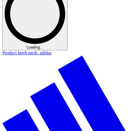
Loading...
Product heeft merk: adidas