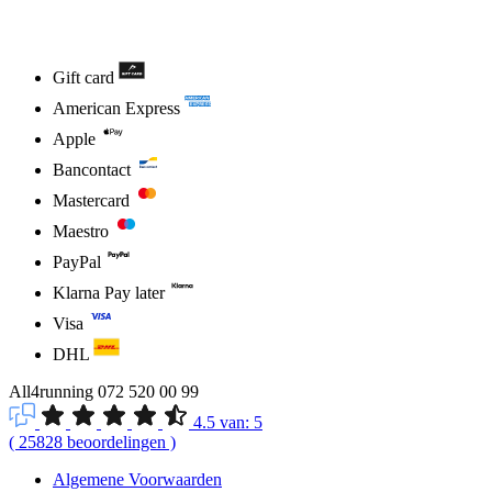
Gift card
American Express
Apple
Bancontact
Mastercard
Maestro
PayPal
Klarna Pay later
Visa
DHL
All4running
072 520 00 99
4.5
van:
5
(
25828
beoordelingen
)
Algemene Voorwaarden