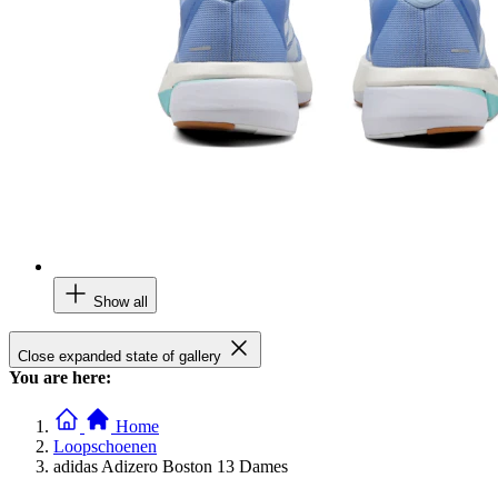
Show all
Close expanded state of gallery
You are here:
Home
Loopschoenen
adidas Adizero Boston 13 Dames