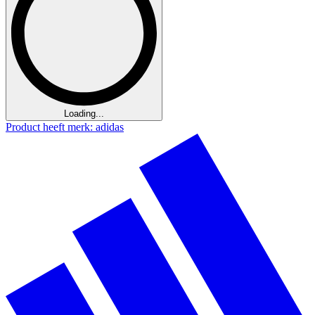
Loading...
Product heeft merk: adidas