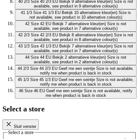
40 2/3
Size 40 2/3 EU
Bekijk 9 alternatieve kleur(en)
Size is not
available, see product in 9 alternative colour(s)
41 1/3
Size 41 1/3 EU
Bekijk 10 alternatieve kleur(en)
Size is
not available, see product in 10 alternative colour(s)
42
Size 42 EU
Bekijk 7 alternatieve kleur(en)
Size is not
available, see product in 7 alternative colour(s)
42 2/3
Size 42 2/3 EU
Bekijk 8 alternatieve kleur(en)
Size is not
available, see product in 8 alternative colour(s)
43 1/3
Size 43 1/3 EU
Bekijk 7 alternatieve kleur(en)
Size is not
available, see product in 7 alternative colour(s)
44
Size 44 EU
Bekijk 2 alternatieve kleur(en)
Size is not
available, see product in 2 alternative colour(s)
44 2/3
Size 44 2/3 EU
Geef me een seintje
Size is not available,
notify me when product is back in stock
45 1/3
Size 45 1/3 EU
Geef me een seintje
Size is not available,
notify me when product is back in stock
46
Size 46 EU
Geef me een seintje
Size is not available, notify
me when product is back in stock
Select a store
Sluit venster
Select a store