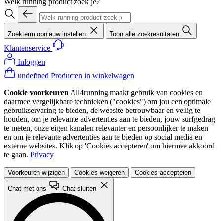
Welk running product zoek je?
Zoekterm opnieuw instellen
Toon alle zoekresultaten
Klantenservice
Inloggen
undefined Producten in winkelwagen
Cookie voorkeuren
All4running maakt gebruik van cookies en
daarmee vergelijkbare technieken ("cookies") om jou een optimale
gebruikservaring te bieden, de website betrouwbaar en veilig te
houden, om je relevante advertenties aan te bieden, jouw surfgedrag
te meten, onze eigen kanalen relevanter en persoonlijker te maken
en om je relevante advertenties aan te bieden op social media en
externe websites. Klik op 'Cookies accepteren' om hiermee akkoord
te gaan.
Privacy
Voorkeuren wijzigen
Cookies weigeren
Cookies accepteren
Chat met ons
Chat sluiten