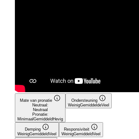
Mate van pronatie
Ondersteuning
Neutraal:
Weinig
Gemiddelde
Veel
Neutraal
Pronatie:
Minimaal
Gemiddeld
Hevig
Demping
Responsiviteit
Weinig
Gemiddeld
Veel
Weinig
Gemiddeld
Veel