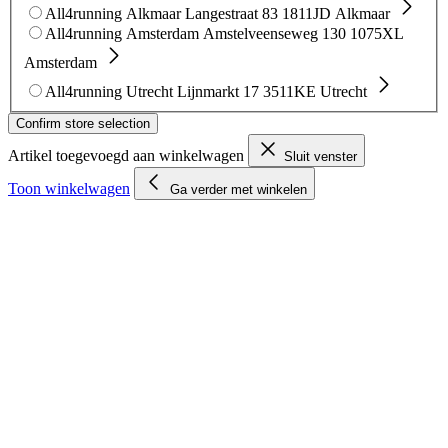
All4running Alkmaar
Langestraat 83
1811JD Alkmaar
All4running Amsterdam
Amstelveenseweg 130
1075XL
Amsterdam
All4running Utrecht
Lijnmarkt 17
3511KE Utrecht
Confirm store selection
Artikel toegevoegd aan winkelwagen
Sluit venster
Toon winkelwagen
Ga verder met winkelen