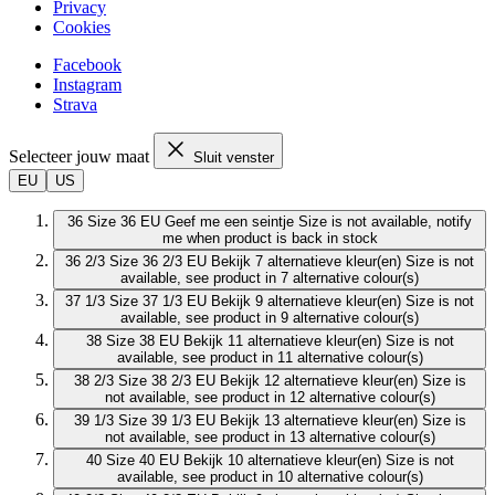
Privacy
Cookies
Facebook
Instagram
Strava
Selecteer jouw maat
Sluit venster
EU
US
36
Size 36 EU
Geef me een seintje
Size is not available, notify
me when product is back in stock
36 2/3
Size 36 2/3 EU
Bekijk 7 alternatieve kleur(en)
Size is not
available, see product in 7 alternative colour(s)
37 1/3
Size 37 1/3 EU
Bekijk 9 alternatieve kleur(en)
Size is not
available, see product in 9 alternative colour(s)
38
Size 38 EU
Bekijk 11 alternatieve kleur(en)
Size is not
available, see product in 11 alternative colour(s)
38 2/3
Size 38 2/3 EU
Bekijk 12 alternatieve kleur(en)
Size is
not available, see product in 12 alternative colour(s)
39 1/3
Size 39 1/3 EU
Bekijk 13 alternatieve kleur(en)
Size is
not available, see product in 13 alternative colour(s)
40
Size 40 EU
Bekijk 10 alternatieve kleur(en)
Size is not
available, see product in 10 alternative colour(s)