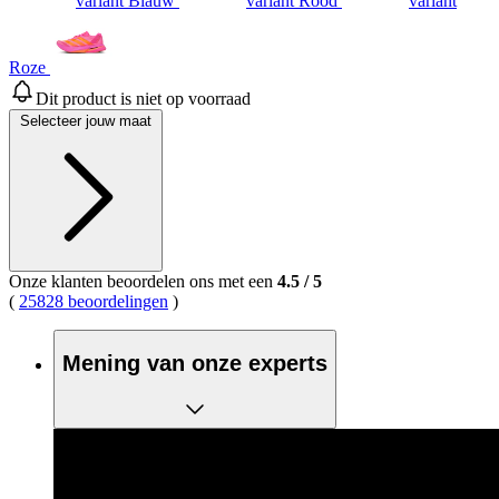
variant Blauw
variant Rood
variant
Roze
Dit product is niet op voorraad
Selecteer jouw maat
Onze klanten beoordelen ons met een
4.5
/
5
(
25828 beoordelingen
)
Mening van onze experts