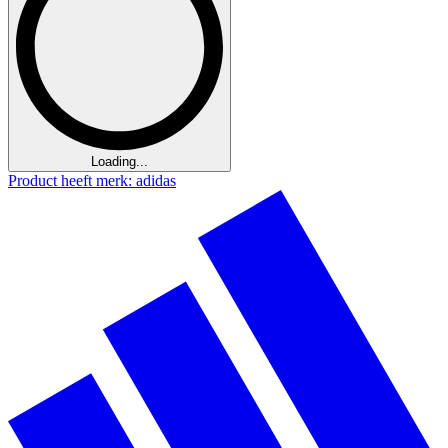
Loading...
Product heeft merk: adidas