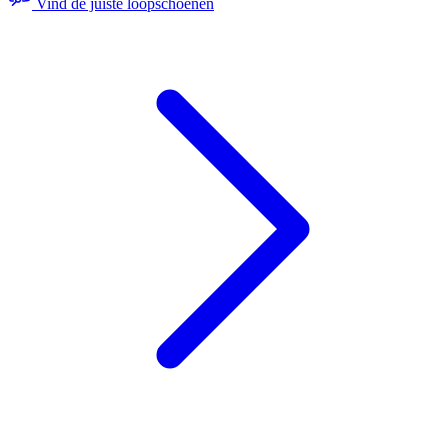
Vind de juiste loopschoenen