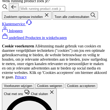
Welk running product zoek je?
Zoekterm opnieuw instellen
Toon alle zoekresultaten
Klantenservice
Inloggen
undefined Producten in winkelwagen
Cookie voorkeuren
All4running maakt gebruik van cookies en
daarmee vergelijkbare technieken ("cookies") om jou een optimale
gebruikservaring te bieden, de website betrouwbaar en veilig te
houden, om je relevante advertenties aan te bieden, jouw surfgedrag
te meten, onze eigen kanalen relevanter en persoonlijker te maken
en om je relevante advertenties aan te bieden op social media en
externe websites. Klik op 'Cookies accepteren' om hiermee akkoord
te gaan.
Privacy
Voorkeuren wijzigen
Cookies weigeren
Cookies accepteren
Chat met ons
Chat sluiten