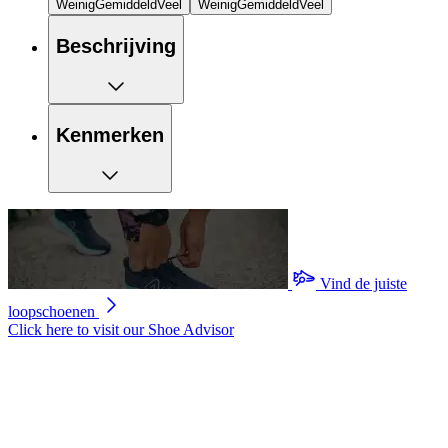
Weinig
Gemiddeld
Veel
Weinig
Gemiddeld
Veel
Beschrijving
Kenmerken
Vind de juiste
loopschoenen
Click here to visit our
Shoe Advisor