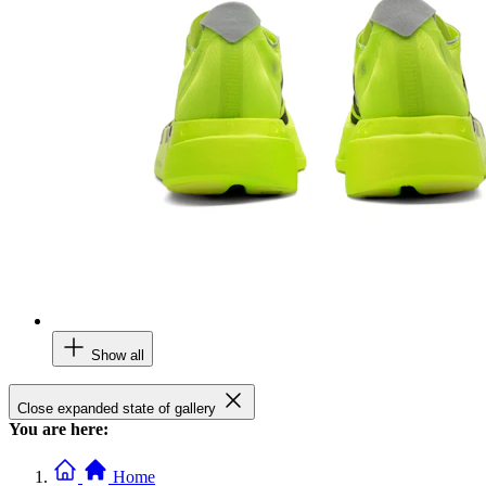
Show all
Close expanded state of gallery
You are here:
Home