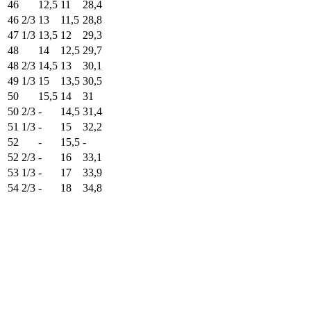
46
12,5
11
28,4
46 2/3
13
11,5
28,8
47 1/3
13,5
12
29,3
48
14
12,5
29,7
48 2/3
14,5
13
30,1
49 1/3
15
13,5
30,5
50
15,5
14
31
50 2/3
-
14,5
31,4
51 1/3
-
15
32,2
52
-
15,5
-
52 2/3
-
16
33,1
53 1/3
-
17
33,9
54 2/3
-
18
34,8