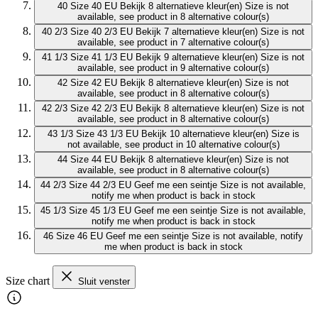
40
Size 40 EU
Bekijk 8 alternatieve kleur(en)
Size is not
available, see product in 8 alternative colour(s)
40 2/3
Size 40 2/3 EU
Bekijk 7 alternatieve kleur(en)
Size is not
available, see product in 7 alternative colour(s)
41 1/3
Size 41 1/3 EU
Bekijk 9 alternatieve kleur(en)
Size is not
available, see product in 9 alternative colour(s)
42
Size 42 EU
Bekijk 8 alternatieve kleur(en)
Size is not
available, see product in 8 alternative colour(s)
42 2/3
Size 42 2/3 EU
Bekijk 8 alternatieve kleur(en)
Size is not
available, see product in 8 alternative colour(s)
43 1/3
Size 43 1/3 EU
Bekijk 10 alternatieve kleur(en)
Size is
not available, see product in 10 alternative colour(s)
44
Size 44 EU
Bekijk 8 alternatieve kleur(en)
Size is not
available, see product in 8 alternative colour(s)
44 2/3
Size 44 2/3 EU
Geef me een seintje
Size is not available,
notify me when product is back in stock
45 1/3
Size 45 1/3 EU
Geef me een seintje
Size is not available,
notify me when product is back in stock
46
Size 46 EU
Geef me een seintje
Size is not available, notify
me when product is back in stock
Size chart
Sluit venster