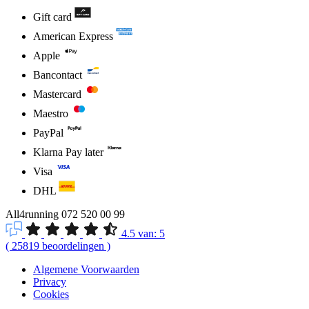
Gift card
American Express
Apple
Bancontact
Mastercard
Maestro
PayPal
Klarna Pay later
Visa
DHL
All4running
072 520 00 99
4.5
van:
5
(
25819
beoordelingen
)
Algemene Voorwaarden
Privacy
Cookies