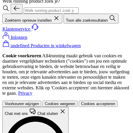
Welk running product zoek je?
Zoekterm opnieuw instellen
Toon alle zoekresultaten
Klantenservice
Inloggen
undefined Producten in winkelwagen
Cookie voorkeuren
All4running maakt gebruik van cookies en
daarmee vergelijkbare technieken ("cookies") om jou een optimale
gebruikservaring te bieden, de website betrouwbaar en veilig te
houden, om je relevante advertenties aan te bieden, jouw surfgedrag
te meten, onze eigen kanalen relevanter en persoonlijker te maken
en om je relevante advertenties aan te bieden op social media en
externe websites. Klik op 'Cookies accepteren' om hiermee akkoord
te gaan.
Privacy
Voorkeuren wijzigen
Cookies weigeren
Cookies accepteren
Chat met ons
Chat sluiten