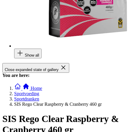
Show all
Close expanded state of gallery
You are here:
Home
Sportvoeding
Sportdranken
SIS Rego Clear Raspberry & Cranberry 460 gr
SIS Rego Clear Raspberry &
Cranberry 460 gr