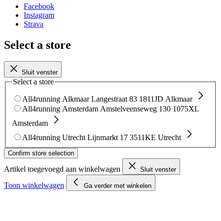
Facebook
Instagram
Strava
Select a store
Sluit venster
Select a store
All4running Alkmaar
Langestraat 83
1811JD Alkmaar
All4running Amsterdam
Amstelveenseweg 130
1075XL
Amsterdam
All4running Utrecht
Lijnmarkt 17
3511KE Utrecht
Confirm store selection
Artikel toegevoegd aan winkelwagen
Sluit venster
Toon winkelwagen
Ga verder met winkelen