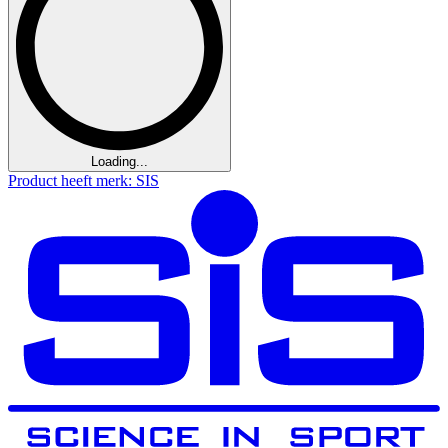
Loading...
Product heeft merk: SIS