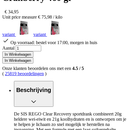
€ 34,95
Unit price measure
€ 75,98
/ kilo
variant
variant
Op voorraad:
bestel voor 17:00, morgen in huis
Aantal
In Winkelwagen
In Winkelwagen
Onze klanten beoordelen ons met een
4.5
/
5
(
25819 beoordelingen
)
Beschrijving
De SIS REGO Clear Recovery sportdrank combineert 20g
heldere wei-eiwit en 21g koolhydraten en is ontworpen om je
te helpen je lichaam zo snel mogelijk te herstellen na
inspanning. Met een formule met een laag suikergehalte,