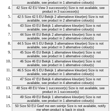
available, see product in 1 alternative colour(s)
42
Size 42 EU
View 3 successor(s)
Size is not available, see
product in 3 successor(s)
42.5
Size 42.5 EU
Bekijk 2 alternatieve kleur(en)
Size is not
available, see product in 2 alternative colour(s)
43
Size 43 EU
Bekijk 1 alternatieve kleur(en)
Size is not
available, see product in 1 alternative colour(s)
44
Size 44 EU
Bekijk 2 alternatieve kleur(en)
Size is not
available, see product in 2 alternative colour(s)
44.5
Size 44.5 EU
Bekijk 3 alternatieve kleur(en)
Size is not
available, see product in 3 alternative colour(s)
45
Size 45 EU
Bekijk 1 alternatieve kleur(en)
Size is not
available, see product in 1 alternative colour(s)
46
Size 46 EU
Bekijk 1 alternatieve kleur(en)
Size is not
available, see product in 1 alternative colour(s)
46.5
Size 46.5 EU
Bekijk 1 alternatieve kleur(en)
Size is not
available, see product in 1 alternative colour(s)
47
Size 47 EU
Bekijk 4 alternatieve kleur(en)
Size is not
available, see product in 4 alternative colour(s)
48
Size 48 EU
View 1 successor(s)
Size is not available, see
product in 1 successor(s)
49
Size 49 EU
Bekijk 1 alternatieve kleur(en)
Size is not
available, see product in 1 alternative colour(s)
50
Size 50 EU
Geef me een seintje
Size is not available, notify
me when product is back in stock