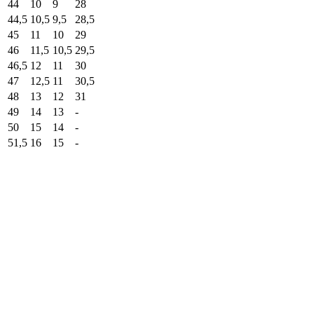
44
10
9
28
44,5
10,5
9,5
28,5
45
11
10
29
46
11,5
10,5
29,5
46,5
12
11
30
47
12,5
11
30,5
48
13
12
31
49
14
13
-
50
15
14
-
51,5
16
15
-