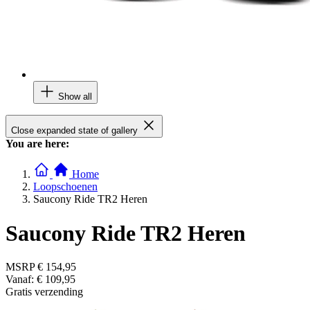
Show all
Close expanded state of gallery
You are here:
Home
Loopschoenen
Saucony Ride TR2 Heren
Saucony Ride TR2 Heren
MSRP
€ 154,95
Vanaf:
€ 109,95
Gratis verzending