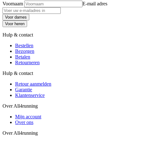
Voornaam
E-mail adres
Voor dames
Voor heren
Hulp & contact
Bestellen
Bezorgen
Betalen
Retourneren
Hulp & contact
Retour aanmelden
Garantie
Klantenservice
Over All4running
Mijn account
Over ons
Over All4running