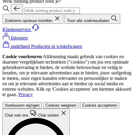
Welk running product zoek je?
Zoekterm opnieuw instellen
Toon alle zoekresultaten
Klantenservice
Inloggen
undefined Producten in winkelwagen
Cookie voorkeuren
All4running maakt gebruik van cookies en
daarmee vergelijkbare technieken ("cookies") om jou een optimale
gebruikservaring te bieden, de website betrouwbaar en veilig te
houden, om je relevante advertenties aan te bieden, jouw surfgedrag
te meten, onze eigen kanalen relevanter en persoonlijker te maken
en om je relevante advertenties aan te bieden op social media en
externe websites. Klik op 'Cookies accepteren' om hiermee akkoord
te gaan.
Privacy
Voorkeuren wijzigen
Cookies weigeren
Cookies accepteren
Chat met ons
Chat sluiten