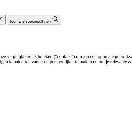
Toon alle zoekresultaten
e vergelijkbare technieken ("cookies") om jou een optimale gebruikser
eigen kanalen relevanter en persoonlijker te maken en om je relevante ad