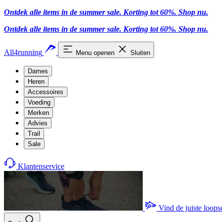
Ontdek alle items in de summer sale. Korting tot 60%.
Shop nu
.
Ontdek alle items in de summer sale. Korting tot 60%.
Shop nu
.
All4running
Menu openen
Sluiten
Dames
Heren
Accessoires
Voeding
Merken
Advies
Trail
Sale
Klantenservice
Vind de juiste loop