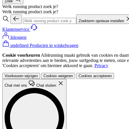
Zoek
Welk running product zoek je?
Welk running product zoek je?
Zoekterm opnieuw instellen
Klantenservice
Inloggen
undefined Producten in winkelwagen
Cookie voorkeuren
All4running maakt gebruik van cookies en daarme
relevante advertenties aan te bieden, jouw surfgedrag te meten, onze 
'Cookies accepteren' om hiermee akkoord te gaan.
Privacy
Voorkeuren wijzigen
Cookies weigeren
Cookies accepteren
Chat met ons
Chat sluiten