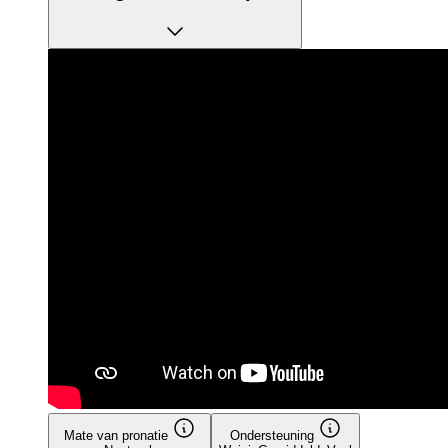
Mate van pronatie
Ondersteuning