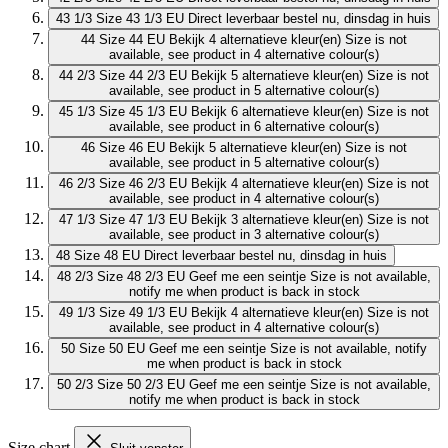
43 1/3
Size 43 1/3 EU
Direct leverbaar
bestel nu, dinsdag in huis
44
Size 44 EU
Bekijk 4 alternatieve kleur(en)
Size is not
available, see product in 4 alternative colour(s)
44 2/3
Size 44 2/3 EU
Bekijk 5 alternatieve kleur(en)
Size is not
available, see product in 5 alternative colour(s)
45 1/3
Size 45 1/3 EU
Bekijk 6 alternatieve kleur(en)
Size is not
available, see product in 6 alternative colour(s)
46
Size 46 EU
Bekijk 5 alternatieve kleur(en)
Size is not
available, see product in 5 alternative colour(s)
46 2/3
Size 46 2/3 EU
Bekijk 4 alternatieve kleur(en)
Size is not
available, see product in 4 alternative colour(s)
47 1/3
Size 47 1/3 EU
Bekijk 3 alternatieve kleur(en)
Size is not
available, see product in 3 alternative colour(s)
48
Size 48 EU
Direct leverbaar
bestel nu, dinsdag in huis
48 2/3
Size 48 2/3 EU
Geef me een seintje
Size is not available,
notify me when product is back in stock
49 1/3
Size 49 1/3 EU
Bekijk 4 alternatieve kleur(en)
Size is not
available, see product in 4 alternative colour(s)
50
Size 50 EU
Geef me een seintje
Size is not available, notify
me when product is back in stock
50 2/3
Size 50 2/3 EU
Geef me een seintje
Size is not available,
notify me when product is back in stock
Size chart