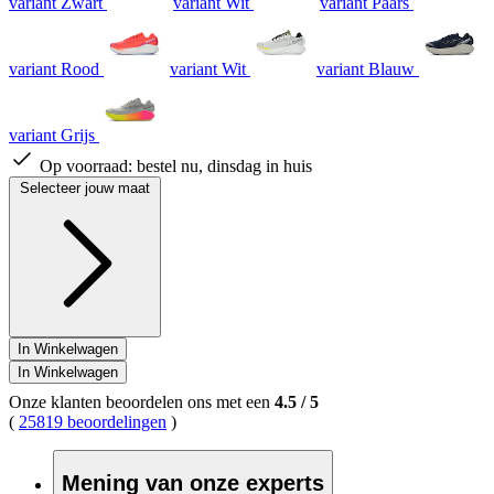
variant Zwart
variant Wit
variant Paars
variant Rood
variant Wit
variant Blauw
variant Grijs
Op voorraad:
bestel nu, dinsdag in huis
Selecteer jouw maat
In Winkelwagen
In Winkelwagen
Onze klanten beoordelen ons met een
4.5
/
5
(
25819 beoordelingen
)
Mening van onze experts