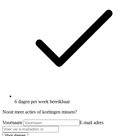
6 dagen per week bereikbaar
Nooit meer acties of kortingen missen?
Voornaam
E-mail adres
Voor dames