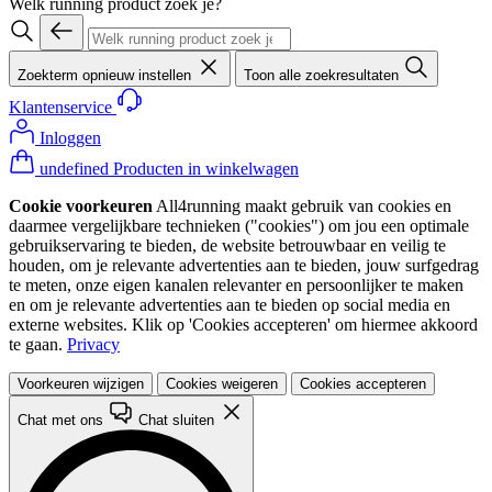
Welk running product zoek je?
Zoekterm opnieuw instellen
Toon alle zoekresultaten
Klantenservice
Inloggen
undefined Producten in winkelwagen
Cookie voorkeuren
All4running maakt gebruik van cookies en
daarmee vergelijkbare technieken ("cookies") om jou een optimale
gebruikservaring te bieden, de website betrouwbaar en veilig te
houden, om je relevante advertenties aan te bieden, jouw surfgedrag
te meten, onze eigen kanalen relevanter en persoonlijker te maken
en om je relevante advertenties aan te bieden op social media en
externe websites. Klik op 'Cookies accepteren' om hiermee akkoord
te gaan.
Privacy
Voorkeuren wijzigen
Cookies weigeren
Cookies accepteren
Chat met ons
Chat sluiten