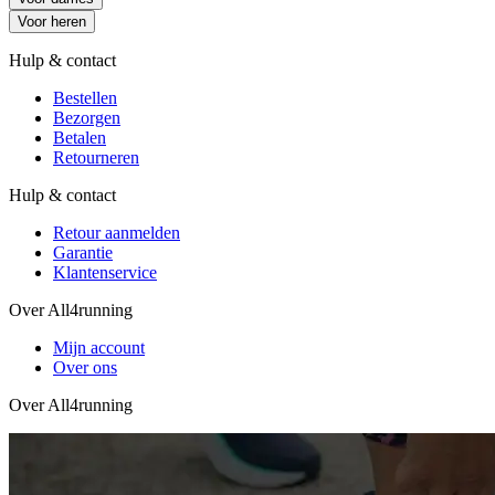
Voor heren
Hulp & contact
Bestellen
Bezorgen
Betalen
Retourneren
Hulp & contact
Retour aanmelden
Garantie
Klantenservice
Over All4running
Mijn account
Over ons
Over All4running