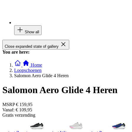
Show all
Close expanded state of gallery
You are here:
Home
Loopschoenen
Salomon Aero Glide 4 Heren
Salomon Aero Glide 4 Heren
MSRP
€ 159,95
Vanaf:
€ 109,95
Gratis verzending