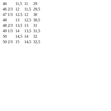
46
11,5
11
29
46 2/3
12
11,5
29,5
47 1/3
12,5
12
30
48
13
12,5
30,5
48 2/3
13,5
13
31
49 1/3
14
13,5
31,5
50
14,5
14
32
50 2/3
15
14,5
32,5