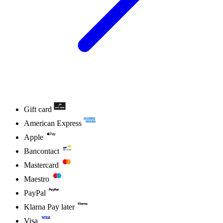
Gift card
American Express
Apple
Bancontact
Mastercard
Maestro
PayPal
Klarna Pay later
Visa