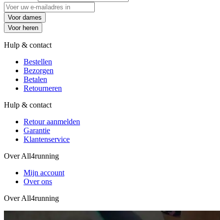
Voor dames
Voor heren
Hulp & contact
Bestellen
Bezorgen
Betalen
Retourneren
Hulp & contact
Retour aanmelden
Garantie
Klantenservice
Over All4running
Mijn account
Over ons
Over All4running