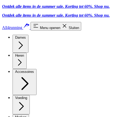
Ontdek alle items in de summer sale. Korting tot 60%.
Shop nu
.
Ontdek alle items in de summer sale. Korting tot 60%.
Shop nu
.
All4running
Menu openen
Sluiten
Dames
Heren
Accessoires
Voeding