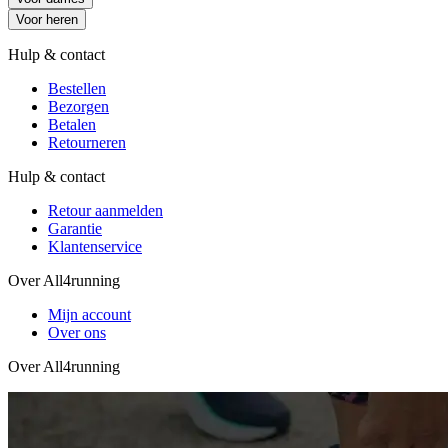
Voor heren
Hulp & contact
Bestellen
Bezorgen
Betalen
Retourneren
Hulp & contact
Retour aanmelden
Garantie
Klantenservice
Over All4running
Mijn account
Over ons
Over All4running