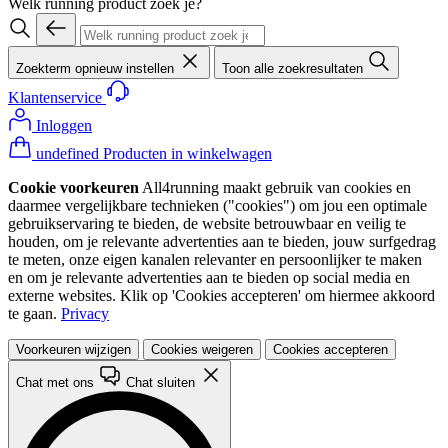
Welk running product zoek je?
Zoekterm opnieuw instellen
Toon alle zoekresultaten
Klantenservice
Inloggen
undefined Producten in winkelwagen
Cookie voorkeuren
All4running maakt gebruik van cookies en
daarmee vergelijkbare technieken ("cookies") om jou een optimale
gebruikservaring te bieden, de website betrouwbaar en veilig te
houden, om je relevante advertenties aan te bieden, jouw surfgedrag
te meten, onze eigen kanalen relevanter en persoonlijker te maken
en om je relevante advertenties aan te bieden op social media en
externe websites. Klik op 'Cookies accepteren' om hiermee akkoord
te gaan.
Privacy
Voorkeuren wijzigen
Cookies weigeren
Cookies accepteren
Chat met ons
Chat sluiten