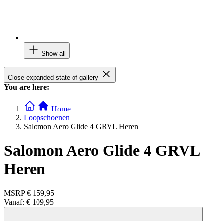
Show all
Close expanded state of gallery
You are here:
Home
Loopschoenen
Salomon Aero Glide 4 GRVL Heren
Salomon Aero Glide 4 GRVL
Heren
MSRP
€ 159,95
Vanaf:
€ 109,95