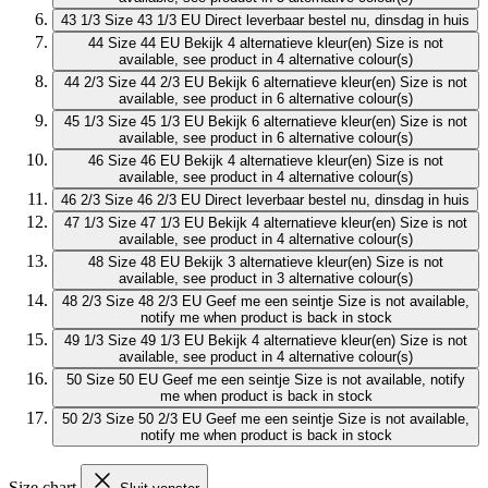
43 1/3
Size 43 1/3 EU
Direct leverbaar
bestel nu, dinsdag in huis
44
Size 44 EU
Bekijk 4 alternatieve kleur(en)
Size is not
available, see product in 4 alternative colour(s)
44 2/3
Size 44 2/3 EU
Bekijk 6 alternatieve kleur(en)
Size is not
available, see product in 6 alternative colour(s)
45 1/3
Size 45 1/3 EU
Bekijk 6 alternatieve kleur(en)
Size is not
available, see product in 6 alternative colour(s)
46
Size 46 EU
Bekijk 4 alternatieve kleur(en)
Size is not
available, see product in 4 alternative colour(s)
46 2/3
Size 46 2/3 EU
Direct leverbaar
bestel nu, dinsdag in huis
47 1/3
Size 47 1/3 EU
Bekijk 4 alternatieve kleur(en)
Size is not
available, see product in 4 alternative colour(s)
48
Size 48 EU
Bekijk 3 alternatieve kleur(en)
Size is not
available, see product in 3 alternative colour(s)
48 2/3
Size 48 2/3 EU
Geef me een seintje
Size is not available,
notify me when product is back in stock
49 1/3
Size 49 1/3 EU
Bekijk 4 alternatieve kleur(en)
Size is not
available, see product in 4 alternative colour(s)
50
Size 50 EU
Geef me een seintje
Size is not available, notify
me when product is back in stock
50 2/3
Size 50 2/3 EU
Geef me een seintje
Size is not available,
notify me when product is back in stock
Size chart