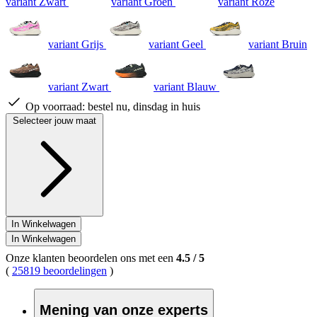
variant Zwart
variant Groen
variant Roze
variant Grijs
variant Geel
variant Bruin
variant Zwart
variant Blauw
Op voorraad:
bestel nu, dinsdag in huis
Selecteer jouw maat
In Winkelwagen
In Winkelwagen
Onze klanten beoordelen ons met een
4.5
/
5
(
25819 beoordelingen
)
Mening van onze experts