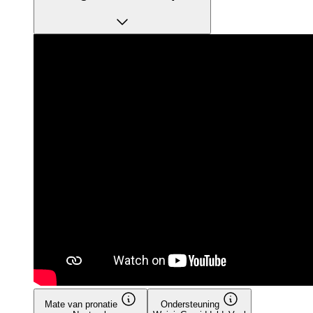
Mate van pronatie
Ondersteuning