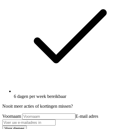
6 dagen per week bereikbaar
Nooit meer acties of kortingen missen?
Voornaam
E-mail adres
Voor dames