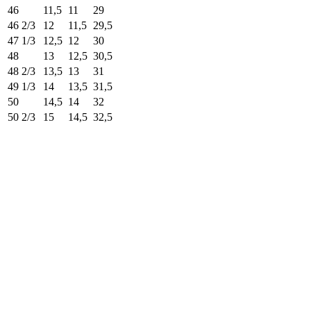
46
11,5
11
29
46 2/3
12
11,5
29,5
47 1/3
12,5
12
30
48
13
12,5
30,5
48 2/3
13,5
13
31
49 1/3
14
13,5
31,5
50
14,5
14
32
50 2/3
15
14,5
32,5