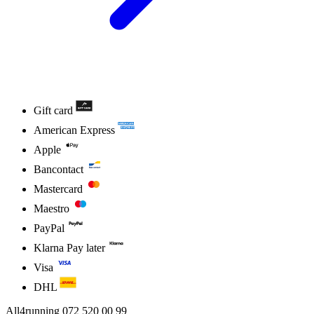
Gift card
American Express
Apple
Bancontact
Mastercard
Maestro
PayPal
Klarna Pay later
Visa
DHL
All4running
072 520 00 99