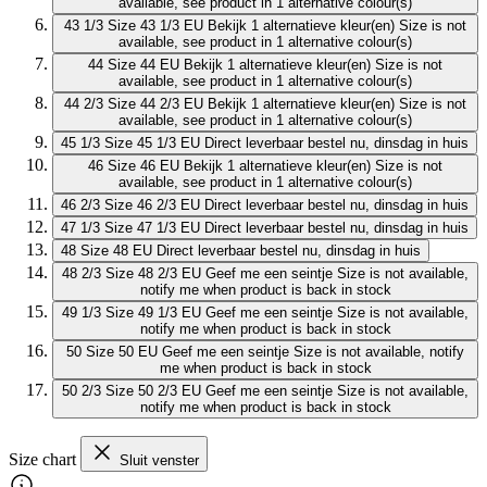
available, see product in 1 alternative colour(s)
43 1/3
Size 43 1/3 EU
Bekijk 1 alternatieve kleur(en)
Size is not
available, see product in 1 alternative colour(s)
44
Size 44 EU
Bekijk 1 alternatieve kleur(en)
Size is not
available, see product in 1 alternative colour(s)
44 2/3
Size 44 2/3 EU
Bekijk 1 alternatieve kleur(en)
Size is not
available, see product in 1 alternative colour(s)
45 1/3
Size 45 1/3 EU
Direct leverbaar
bestel nu, dinsdag in huis
46
Size 46 EU
Bekijk 1 alternatieve kleur(en)
Size is not
available, see product in 1 alternative colour(s)
46 2/3
Size 46 2/3 EU
Direct leverbaar
bestel nu, dinsdag in huis
47 1/3
Size 47 1/3 EU
Direct leverbaar
bestel nu, dinsdag in huis
48
Size 48 EU
Direct leverbaar
bestel nu, dinsdag in huis
48 2/3
Size 48 2/3 EU
Geef me een seintje
Size is not available,
notify me when product is back in stock
49 1/3
Size 49 1/3 EU
Geef me een seintje
Size is not available,
notify me when product is back in stock
50
Size 50 EU
Geef me een seintje
Size is not available, notify
me when product is back in stock
50 2/3
Size 50 2/3 EU
Geef me een seintje
Size is not available,
notify me when product is back in stock
Size chart
Sluit venster