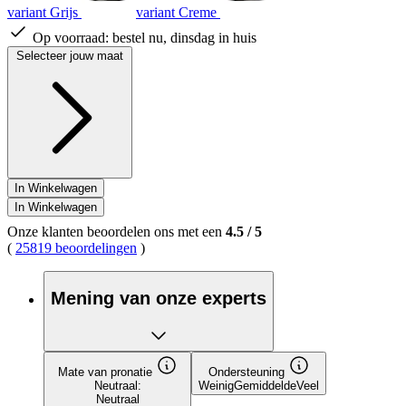
variant Grijs
variant Creme
Op voorraad:
bestel nu, dinsdag in huis
Selecteer jouw maat
In Winkelwagen
In Winkelwagen
Onze klanten beoordelen ons met een
4.5
/
5
(
25819 beoordelingen
)
Mening van onze experts
Mate van pronatie
Ondersteuning
Neutraal:
Weinig
Gemiddelde
Veel
Neutraal