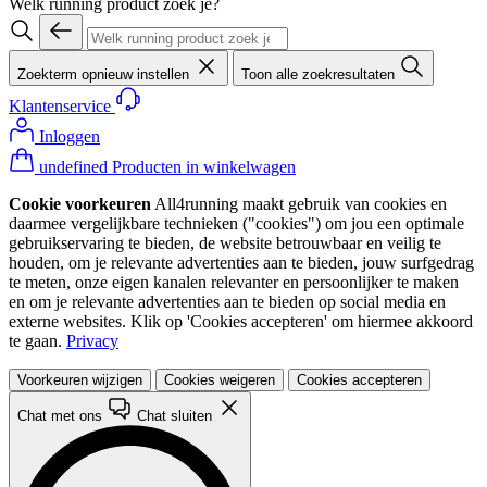
Welk running product zoek je?
Zoekterm opnieuw instellen
Toon alle zoekresultaten
Klantenservice
Inloggen
undefined Producten in winkelwagen
Cookie voorkeuren
All4running maakt gebruik van cookies en
daarmee vergelijkbare technieken ("cookies") om jou een optimale
gebruikservaring te bieden, de website betrouwbaar en veilig te
houden, om je relevante advertenties aan te bieden, jouw surfgedrag
te meten, onze eigen kanalen relevanter en persoonlijker te maken
en om je relevante advertenties aan te bieden op social media en
externe websites. Klik op 'Cookies accepteren' om hiermee akkoord
te gaan.
Privacy
Voorkeuren wijzigen
Cookies weigeren
Cookies accepteren
Chat met ons
Chat sluiten