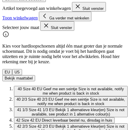
Artikel toegevoegd aan winkelwagen
Sluit venster
Toon winkelwagen
Ga verder met winkelen
Selecteer jouw maat
Sluit venster
Kies voor hardloopschoenen altijd één maat groter dan je normale
schoenmaat. Dit is nodig omdat je voet bij het hardlopen gaat
uitzetten en je ruimte nodig hebt voor het afwikkelen. Houd hier
rekening mee bij je keuze.
EU
US
Bekijk maattabel
40
Size 40 EU
Geef me een seintje
Size is not available, notify
me when product is back in stock
40 2/3
Size 40 2/3 EU
Geef me een seintje
Size is not available,
notify me when product is back in stock
41 1/3
Size 41 1/3 EU
Bekijk 1 alternatieve kleur(en)
Size is not
available, see product in 1 alternative colour(s)
42
Size 42 EU
Direct leverbaar
bestel nu, dinsdag in huis
42 2/3
Size 42 2/3 EU
Bekijk 1 alternatieve kleur(en)
Size is not