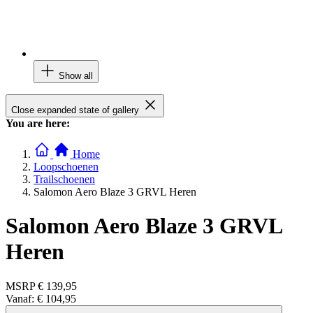
Show all
Close expanded state of gallery
You are here:
Home
Loopschoenen
Trailschoenen
Salomon Aero Blaze 3 GRVL Heren
Salomon Aero Blaze 3 GRVL
Heren
MSRP
€ 139,95
Vanaf:
€ 104,95