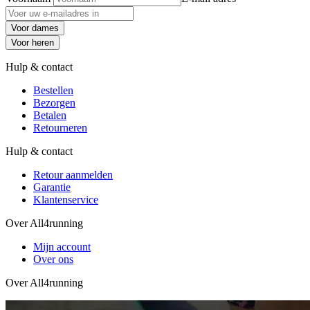
Voor dames
Voor heren
Hulp & contact
Bestellen
Bezorgen
Betalen
Retourneren
Hulp & contact
Retour aanmelden
Garantie
Klantenservice
Over All4running
Mijn account
Over ons
Over All4running