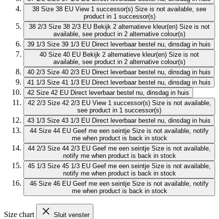
38
Size 38 EU
View 1 successor(s)
Size is not available, see
product in 1 successor(s)
38 2/3
Size 38 2/3 EU
Bekijk 2 alternatieve kleur(en)
Size is not
available, see product in 2 alternative colour(s)
39 1/3
Size 39 1/3 EU
Direct leverbaar
bestel nu, dinsdag in huis
40
Size 40 EU
Bekijk 2 alternatieve kleur(en)
Size is not
available, see product in 2 alternative colour(s)
40 2/3
Size 40 2/3 EU
Direct leverbaar
bestel nu, dinsdag in huis
41 1/3
Size 41 1/3 EU
Direct leverbaar
bestel nu, dinsdag in huis
42
Size 42 EU
Direct leverbaar
bestel nu, dinsdag in huis
42 2/3
Size 42 2/3 EU
View 1 successor(s)
Size is not available,
see product in 1 successor(s)
43 1/3
Size 43 1/3 EU
Direct leverbaar
bestel nu, dinsdag in huis
44
Size 44 EU
Geef me een seintje
Size is not available, notify
me when product is back in stock
44 2/3
Size 44 2/3 EU
Geef me een seintje
Size is not available,
notify me when product is back in stock
45 1/3
Size 45 1/3 EU
Geef me een seintje
Size is not available,
notify me when product is back in stock
46
Size 46 EU
Geef me een seintje
Size is not available, notify
me when product is back in stock
Size chart
Sluit venster