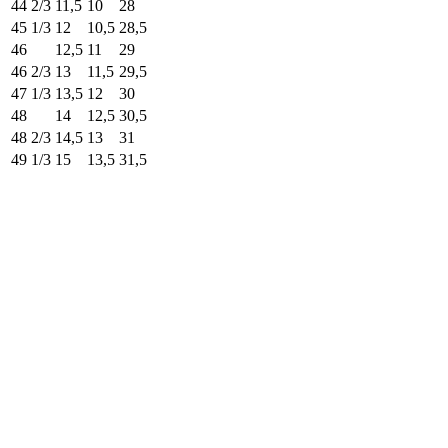
44 2/3
11,5
10
28
45 1/3
12
10,5
28,5
46
12,5
11
29
46 2/3
13
11,5
29,5
47 1/3
13,5
12
30
48
14
12,5
30,5
48 2/3
14,5
13
31
49 1/3
15
13,5
31,5