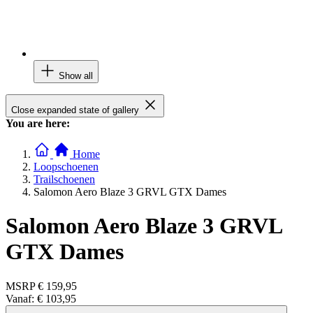
Show all
Close expanded state of gallery
You are here:
Home
Loopschoenen
Trailschoenen
Salomon Aero Blaze 3 GRVL GTX Dames
Salomon Aero Blaze 3 GRVL
GTX Dames
MSRP
€ 159,95
Vanaf:
€ 103,95