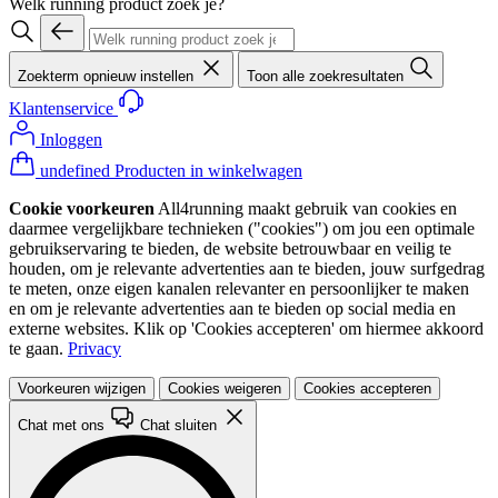
Welk running product zoek je?
Zoekterm opnieuw instellen
Toon alle zoekresultaten
Klantenservice
Inloggen
undefined Producten in winkelwagen
Cookie voorkeuren
All4running maakt gebruik van cookies en
daarmee vergelijkbare technieken ("cookies") om jou een optimale
gebruikservaring te bieden, de website betrouwbaar en veilig te
houden, om je relevante advertenties aan te bieden, jouw surfgedrag
te meten, onze eigen kanalen relevanter en persoonlijker te maken
en om je relevante advertenties aan te bieden op social media en
externe websites. Klik op 'Cookies accepteren' om hiermee akkoord
te gaan.
Privacy
Voorkeuren wijzigen
Cookies weigeren
Cookies accepteren
Chat met ons
Chat sluiten